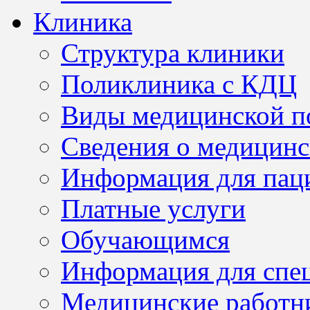
Клиника
Структура клиники
Поликлиника с КДЦ
Виды медицинской 
Сведения о медицинс
Информация для пац
Платные услуги
Обучающимся
Информация для спе
Медицинские работн