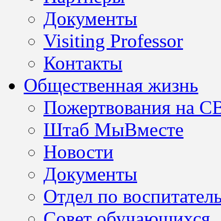
Документы
Visiting Professor
Контакты
Общественная жизнь
Пожертвования на С
Штаб МыВместе
Новости
Документы
Отдел по воспитател
Совет обучающихся