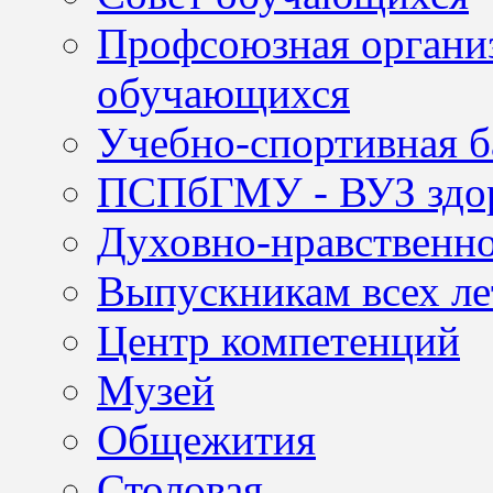
Профсоюзная организ
обучающихся
Учебно-спортивная б
ПСПбГМУ - ВУЗ здор
Духовно-нравственно
Выпускникам всех ле
Центр компетенций
Музей
Общежития
Столовая