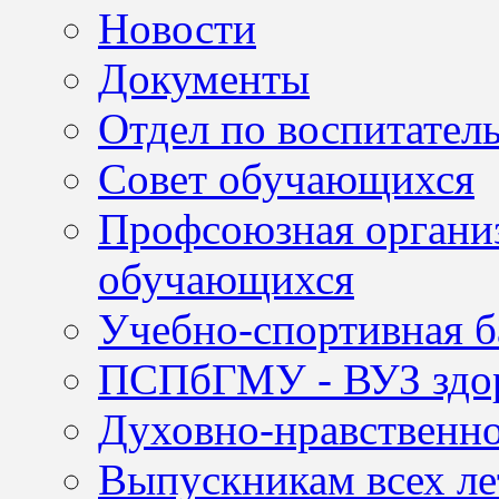
Новости
Документы
Отдел по воспитател
Совет обучающихся
Профсоюзная организ
обучающихся
Учебно-спортивная б
ПСПбГМУ - ВУЗ здор
Духовно-нравственно
Выпускникам всех ле