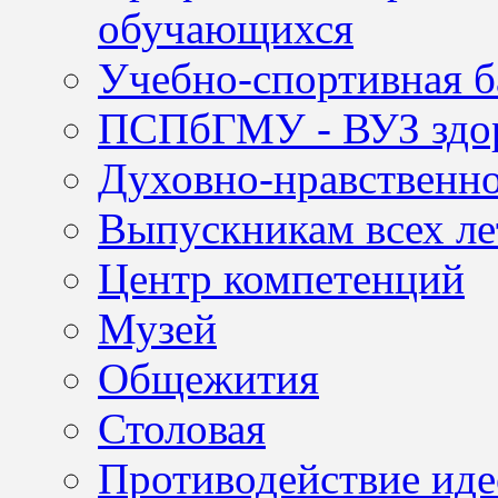
обучающихся
Учебно-спортивная б
ПСПбГМУ - ВУЗ здор
Духовно-нравственно
Выпускникам всех ле
Центр компетенций
Музей
Общежития
Столовая
Противодействие иде