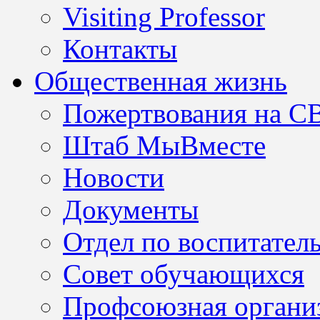
Visiting Professor
Контакты
Общественная жизнь
Пожертвования на С
Штаб МыВместе
Новости
Документы
Отдел по воспитател
Совет обучающихся
Профсоюзная организ