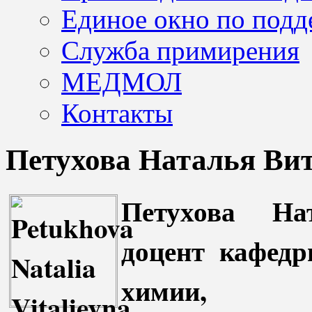
Единое окно по подд
Служба примирения
МЕДМОЛ
Контакты
Петухова Наталья Ви
Петухова Нат
доцент кафедр
химии, 