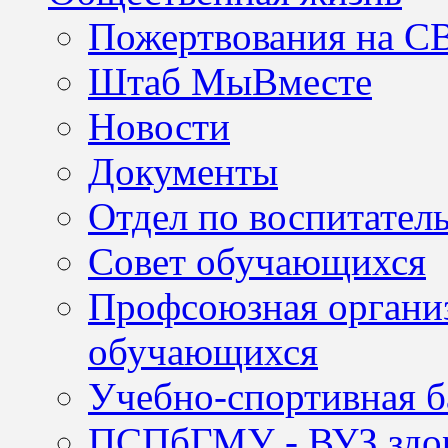
Пожертвования на С
Штаб МыВместе
Новости
Документы
Отдел по воспитател
Совет обучающихся
Профсоюзная организ
обучающихся
Учебно-спортивная б
ПСПбГМУ - ВУЗ здор