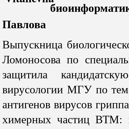
биоинформа
Павлова
Выпускница биологическ
Ломоносова по специаль
защитила кандидатску
вирусологии МГУ по тем
антигенов вирусов гриппа
химерных частиц ВТМ: 