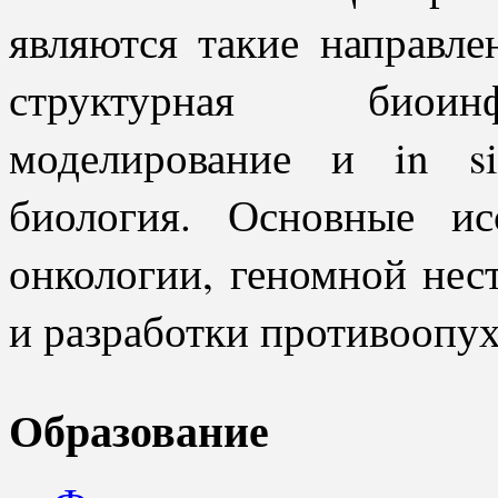
являются такие направле
структурная биоинф
моделирование и in si
биология. Основные ис
онкологии, геномной нес
и разработки противоопух
Образование