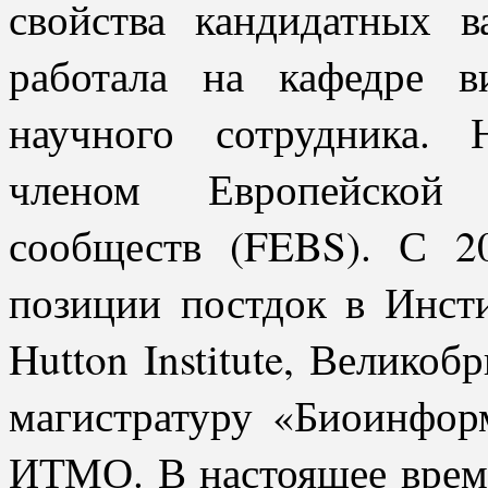
свойства кандидатных 
работала на кафедре 
научного сотрудника. 
членом Европейской 
сообществ (FEBS). С 2
позиции постдок в Инст
Hutton Institute, Великоб
магистратуру «Биоинфор
ИТМО. В настоящее врем