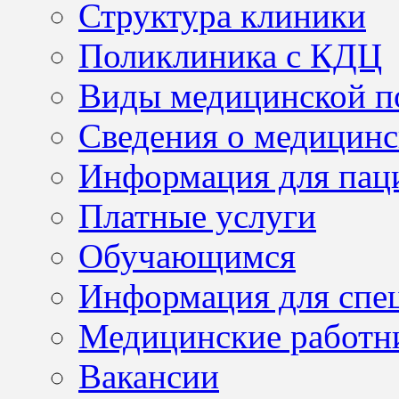
Структура клиники
Поликлиника с КДЦ
Виды медицинской 
Сведения о медицинс
Информация для пац
Платные услуги
Обучающимся
Информация для спе
Медицинские работн
Вакансии