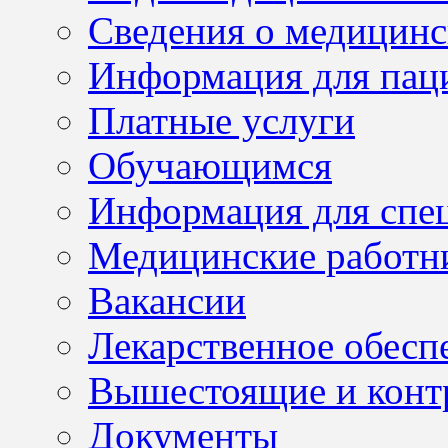
Сведения о медицинс
Информация для пац
Платные услуги
Обучающимся
Информация для спе
Медицинские работн
Вакансии
Лекарственное обесп
Вышестоящие и конт
Документы