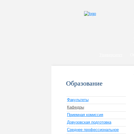
Университет
О
Образование
Факультеты
Кафедры
Приемная комиссия
Довузовская подготовка
Среднее профессиональное