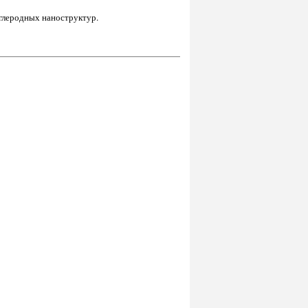
глеродных наноструктур.