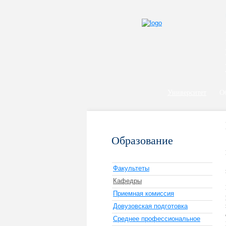
Университет
О
Образование
Факультеты
Кафедры
Приемная комиссия
Довузовская подготовка
Среднее профессиональное