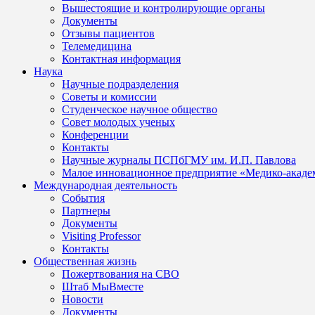
Вышестоящие и контролирующие органы
Документы
Отзывы пациентов
Телемедицина
Контактная информация
Наука
Научные подразделения
Советы и комиссии
Студенческое научное общество
Совет молодых ученых
Конференции
Контакты
Научные журналы ПСПбГМУ им. И.П. Павлова
Малое инновационное предприятие «Медико-акаде
Международная деятельность
События
Партнеры
Документы
Visiting Professor
Контакты
Общественная жизнь
Пожертвования на СВО
Штаб МыВместе
Новости
Документы