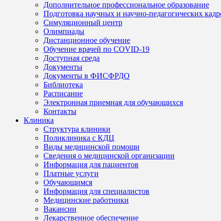
Дополнительное профессиональное образование
Подготовка научных и научно-педагогических кадр
Симуляционный центр
Олимпиады
Дистанционное обучение
Обучение врачей по COVID-19
Доступная среда
Документы
Документы в ФИСФРДО
Библиотека
Расписание
Электронная приемная для обучающихся
Контакты
Клиника
Структура клиники
Поликлиника с КДЦ
Виды медицинской помощи
Сведения о медицинской организации
Информация для пациентов
Платные услуги
Обучающимся
Информация для специалистов
Медицинские работники
Вакансии
Лекарственное обеспечение