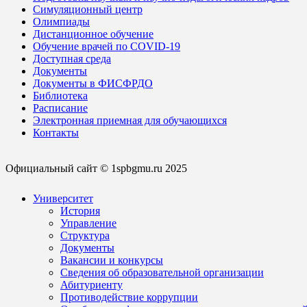
Симуляционный центр
Олимпиады
Дистанционное обучение
Обучение врачей по COVID-19
Доступная среда
Документы
Документы в ФИСФРДО
Библиотека
Расписание
Электронная приемная для обучающихся
Контакты
Официальный сайт © 1spbgmu.ru 2025
Университет
История
Управление
Структура
Документы
Вакансии и конкурсы
Сведения об образовательной организации
Абитуриенту
Противодействие коррупции