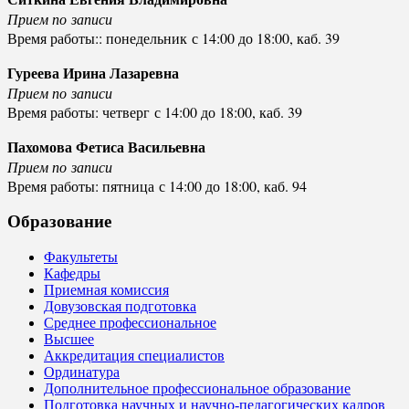
Прием по записи
Время работы:: понедельник с 14:00 до 18:00, к
аб. 39
Гуреева Ирина Лазаревна
Прием по записи
Время работы: четверг с 14:00 до 18:00, к
аб. 39
Пахомова Фетиса Васильевна
Прием по записи
Время работы: пятница с 14:00 до 18:00, к
аб. 94
Образование
Факультеты
Кафедры
Приемная комиссия
Довузовская подготовка
Среднее профессиональное
Высшее
Аккредитация специалистов
Ординатура
Дополнительное профессиональное образование
Подготовка научных и научно-педагогических кадров