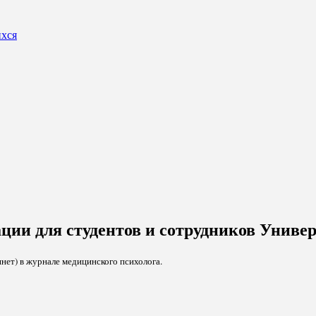
ихся
ции для студентов и сотрудников Униве
инет) в журнале медицинского психолога.