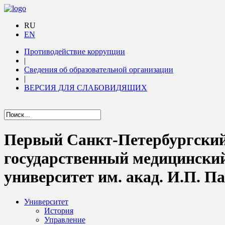
RU
EN
Противодействие коррупции
|
Сведения об образовательной организации
|
ВЕРСИЯ ДЛЯ СЛАБОВИДЯЩИХ
Первый Санкт-Петербургски
государственный медицински
университет им. акад. И.П. П
Университет
История
Управление