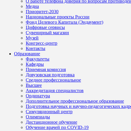
О работе телефона доверия по вопросам противоде
Медиа
Приоритет-2030
Национальные проекты России
Фонд Целевого Капитала (Эндаумент)
Цифровые сервисы
Сувенирный магазин
Музей
Конгресс-центр
Контакты
Образование
Факультеты
Кафедры
Приемная комиссия
Довузовская подготовка
Среднее профессиональное
Высшее
Аккредитация специалистов
Ординатура
Дополнительное профессиональное образование
Подготовка научных и научно-педагогических кадр
Симуляционный центр
Олимпиады
Дистанционное обучение
Обучение врачей по COVID-19