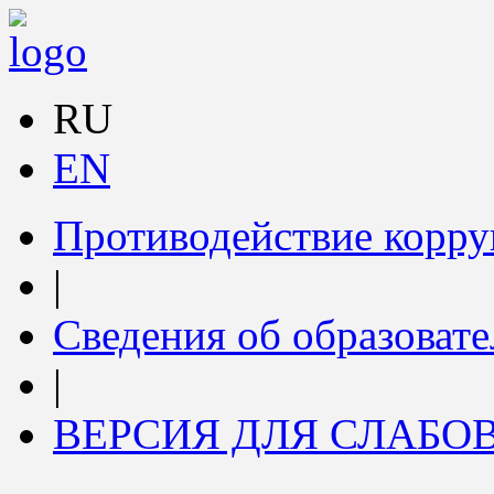
RU
EN
Противодействие корр
|
Сведения об образоват
|
ВЕРСИЯ ДЛЯ СЛАБ