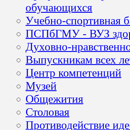
обучающихся
Учебно-спортивная б
ПСПбГМУ - ВУЗ здор
Духовно-нравственно
Выпускникам всех ле
Центр компетенций
Музей
Общежития
Столовая
Противодействие иде