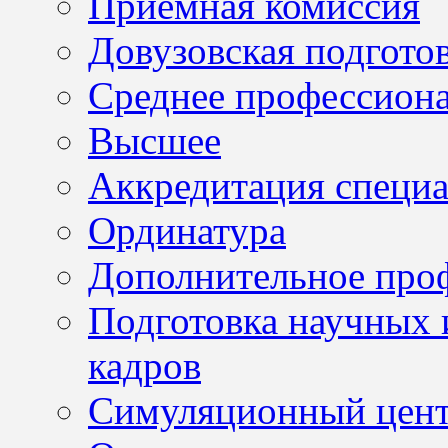
Приемная комиссия
Довузовская подгото
Среднее профессион
Высшее
Аккредитация специа
Ординатура
Дополнительное проф
Подготовка научных 
кадров
Симуляционный цен