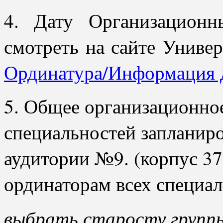
4. Дату Организацион
смотреть на сайте Универ
Ординатура/Информация 
5. Общее организационное
специальностей запланиро
аудитории №9. (корпус 37
ординаторам всех специа
выбрать старосту группы