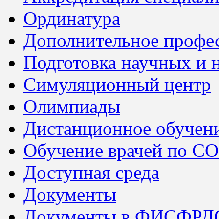
Ординатура
Дополнительное профес
Подготовка научных и 
Симуляционный центр
Олимпиады
Дистанционное обучен
Обучение врачей по C
Доступная среда
Документы
Документы в ФИСФРД