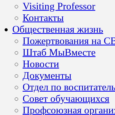
Visiting Professor
Контакты
Общественная жизнь
Пожертвования на С
Штаб МыВместе
Новости
Документы
Отдел по воспитател
Совет обучающихся
Профсоюзная организ