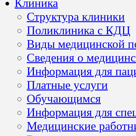
Клиника
Структура клиники
Поликлиника с КДЦ
Виды медицинской 
Сведения о медицинс
Информация для пац
Платные услуги
Обучающимся
Информация для спе
Медицинские работн