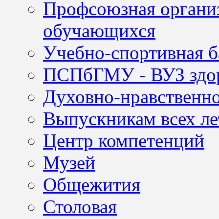
Профсоюзная организ
обучающихся
Учебно-спортивная б
ПСПбГМУ - ВУЗ здор
Духовно-нравственно
Выпускникам всех ле
Центр компетенций
Музей
Общежития
Столовая