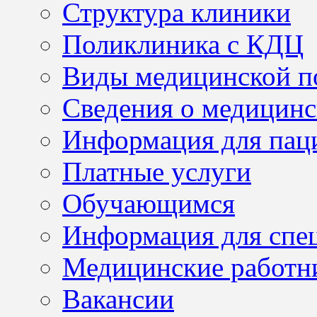
Структура клиники
Поликлиника с КДЦ
Виды медицинской 
Сведения о медицинс
Информация для пац
Платные услуги
Обучающимся
Информация для спе
Медицинские работн
Вакансии