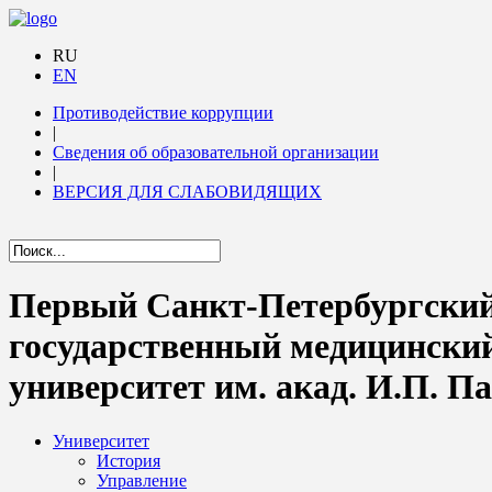
RU
EN
Противодействие коррупции
|
Сведения об образовательной организации
|
ВЕРСИЯ ДЛЯ СЛАБОВИДЯЩИХ
Первый Санкт-Петербургски
государственный медицински
университет им. акад. И.П. П
Университет
История
Управление