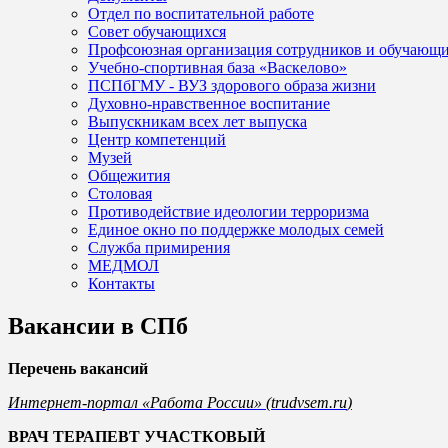
Отдел по воспитательной работе
Совет обучающихся
Профсоюзная организация сотрудников и обучающ
Учебно-спортивная база «Васкелово»
ПСПбГМУ - ВУЗ здорового образа жизни
Духовно-нравственное воспитание
Выпускникам всех лет выпуска
Центр компетенций
Музей
Общежития
Столовая
Противодействие идеологии терроризма
Единое окно по поддержке молодых семей
Служба примирения
МЕДМОЛ
Контакты
Вакансии в СПб
Перечень вакансий
Интернет-портал «Работа России» (
trudvsem.ru
)
ВРАЧ ТЕРАПЕВТ УЧАСТКОВЫЙ