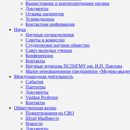
Вышестоящие и контролирующие органы
Документы
Отзывы пациентов
Телемедицина
Контактная информация
Наука
Научные подразделения
Советы и комиссии
Студенческое научное общество
Совет молодых ученых
Конференции
Контакты
Научные журналы ПСПбГМУ им. И.П. Павлова
Малое инновационное предприятие «Медико-акаде
Международная деятельность
События
Партнеры
Документы
Visiting Professor
Контакты
Общественная жизнь
Пожертвования на СВО
Штаб МыВместе
Новости
Документы