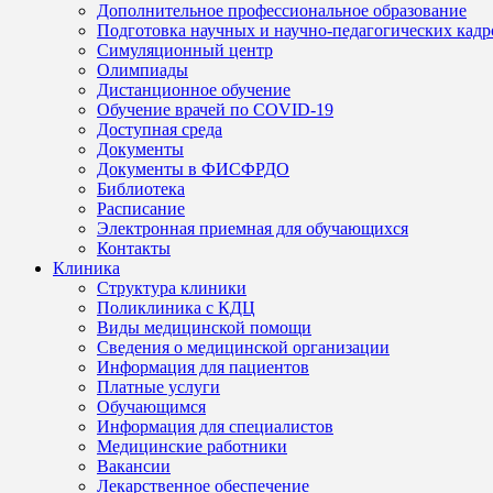
Дополнительное профессиональное образование
Подготовка научных и научно-педагогических кадр
Симуляционный центр
Олимпиады
Дистанционное обучение
Обучение врачей по COVID-19
Доступная среда
Документы
Документы в ФИСФРДО
Библиотека
Расписание
Электронная приемная для обучающихся
Контакты
Клиника
Структура клиники
Поликлиника с КДЦ
Виды медицинской помощи
Сведения о медицинской организации
Информация для пациентов
Платные услуги
Обучающимся
Информация для специалистов
Медицинские работники
Вакансии
Лекарственное обеспечение