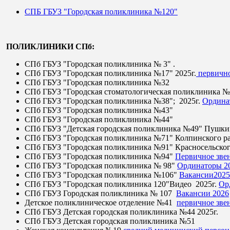
СПБ ГБУЗ "Городская поликлиника №120"
ПОЛИКЛИНИКИ СПб:
СПб ГБУЗ "Городская поликлиника № 3" .
СПб ГБУЗ "Городская поликлиника №17" 2025г.
первично
СПб ГБУЗ "Городская поликлиника №32
СПб ГБУЗ "Городская стоматологическая поликлиника 
СПб ГБУЗ "Городская поликлиника №38"; 2025г.
Ордина
СПб ГБУЗ "Городская поликлиника №43"
СПб ГБУЗ "Городская поликлиника №44"
СПб ГБУЗ "Детская городская поликлиника №49" Пушки
СПб ГБУЗ "Городская поликлиника №71" Колпинского р
СПб ГБУЗ "Городская поликлиника №91" Красносельског
СПб ГБУЗ "Городская поликлиника №94"
Первичное зве
СПб ГБУЗ "Городская поликлиника № 98"
Ординаторы 2
СПб ГБУЗ "Городская поликлиника №106"
Вакансии2025
СПб ГБУЗ "Городская поликлиника 120"
Видео
2025г.
Ор
СПб ГБУЗ Городская поликлиника № 107
Вакансии 2026
Детское поликлиническое отделение №41
первичное зве
СПб ГБУЗ Детская городская поликлиника №44 2025г.
СПб ГБУЗ Детская городская поликлиника №51