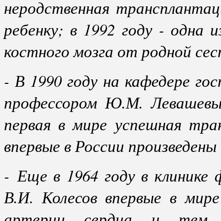
неродственная трансплантац
ребенку; в 1992 году - одна
костного мозга от родной се
- В 1990 году на кафедере го
профессором Ю.М. Левашевы
первая в мире успешная тра
впервые в России произведены 
- Еще в 1964 году в клинике
В.И. Колесов впервые в мир
артерии сердца и тем 