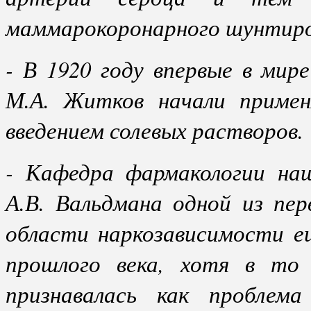
маммарокоронарного шунтиро
- В 1920 году впервые в мир
М.А. Житков начали примен
введением солевых растворов.
- Кафедра фармакологии на
А.В. Вальдмана одной из пе
области наркозависимости ещ
прошлого века, хотя в то 
признавалась как проблем