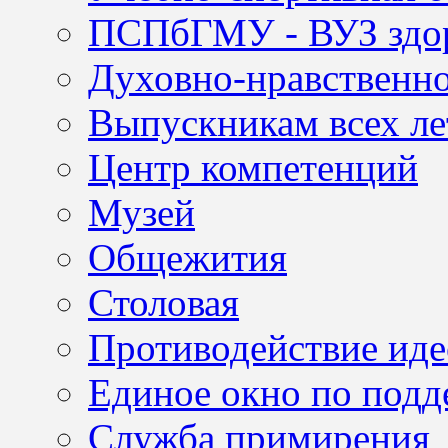
ПСПбГМУ - ВУЗ здор
Духовно-нравственно
Выпускникам всех ле
Центр компетенций
Музей
Общежития
Столовая
Противодействие иде
Единое окно по подд
Служба примирения