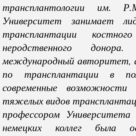
трансплантологии им. Р.
Университет занимает ли
трансплантации костно
неродственного донор
международный авторитет, а
по трансплантации в по
современные возможности 
тяжелых видов трансплантаций
профессором Университета 
немецких коллег была о