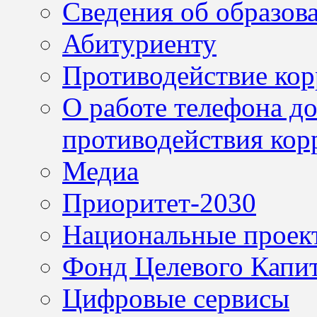
Сведения об образов
Абитуриенту
Противодействие ко
О работе телефона д
противодействия кор
Медиа
Приоритет-2030
Национальные проек
Фонд Целевого Капит
Цифровые сервисы