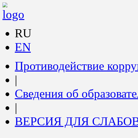
RU
EN
Противодействие корр
|
Сведения об образоват
|
ВЕРСИЯ ДЛЯ СЛАБ