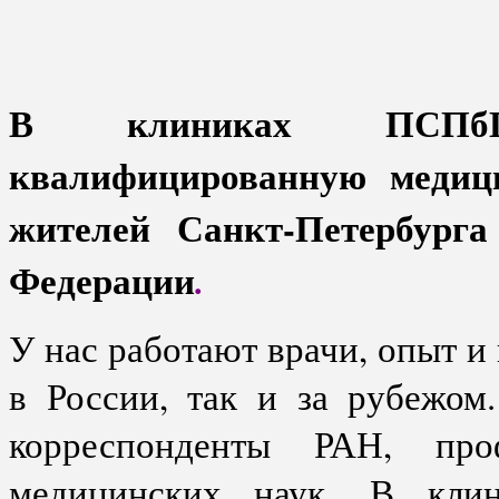
В клиниках ПСПбГ
квалифицированную меди
жителей Санкт-Петербур
Федерации
.
У нас работают врачи, опыт и
в России, так и за рубежом
корреспонденты РАН, про
медицинских наук.
В кли