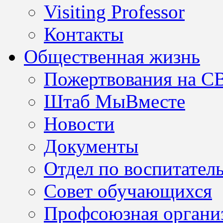
Visiting Professor
Контакты
Общественная жизнь
Пожертвования на С
Штаб МыВместе
Новости
Документы
Отдел по воспитател
Совет обучающихся
Профсоюзная организ