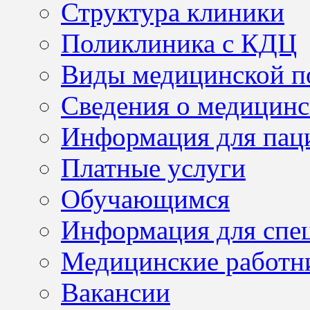
Структура клиники
Поликлиника с КДЦ
Виды медицинской 
Сведения о медицинс
Информация для пац
Платные услуги
Обучающимся
Информация для спе
Медицинские работн
Вакансии