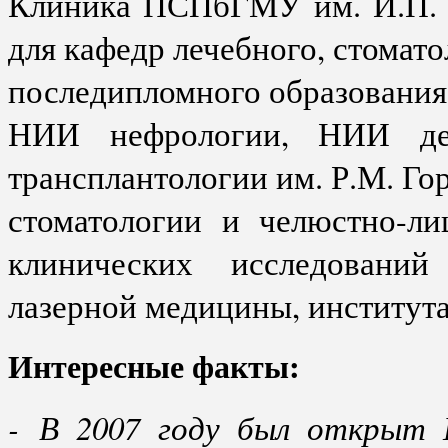
Клиника ПСПбГМУ им. И.П. П
для кафедр лечебного, стомато
последипломного образования,
НИИ нефрологии, НИИ дет
трансплантологии им. Р.М. Г
стоматологии и челюстно-л
клинических исследований
лазерной медицины, института
Интересные факты:
- В 2007 году был открыт 