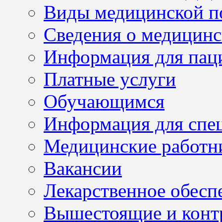
Виды медицинской 
Сведения о медицинс
Информация для пац
Платные услуги
Обучающимся
Информация для спе
Медицинские работн
Вакансии
Лекарственное обесп
Вышестоящие и конт