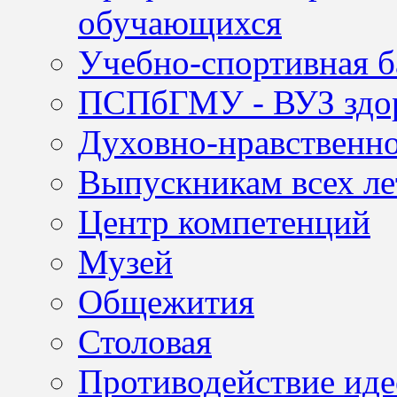
обучающихся
Учебно-спортивная б
ПСПбГМУ - ВУЗ здор
Духовно-нравственно
Выпускникам всех ле
Центр компетенций
Музей
Общежития
Столовая
Противодействие иде