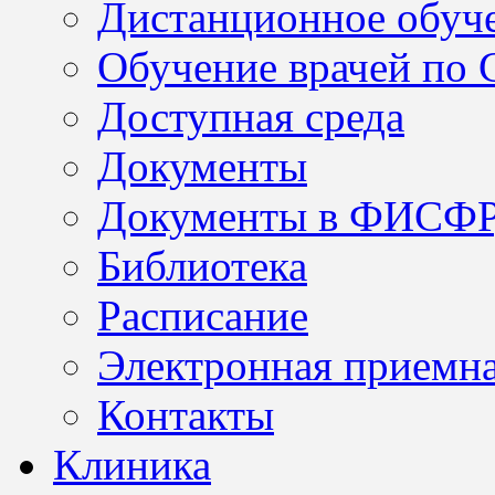
Дистанционное обуч
Обучение врачей по
Доступная среда
Документы
Документы в ФИСФ
Библиотека
Расписание
Электронная приемн
Контакты
Клиника