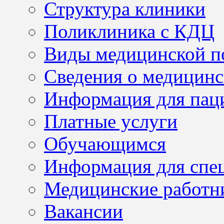
Структура клиники
Поликлиника с КДЦ
Виды медицинской 
Сведения о медицинс
Информация для пац
Платные услуги
Обучающимся
Информация для спе
Медицинские работн
Вакансии