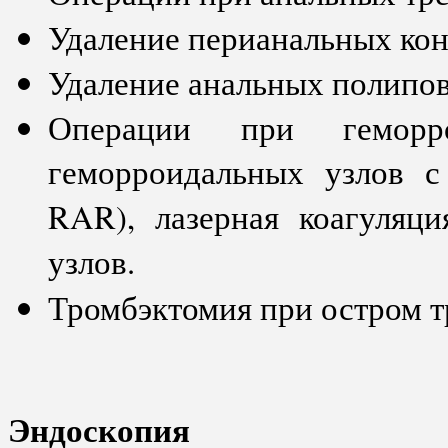
Удаление перианальных ко
Удаление анальных полипов
Операции при геморро
геморроидальных узлов 
RAR), лазерная коагуляц
узлов.
Тромбэктомия при остром т
Эндоскопия