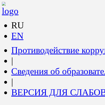
RU
EN
Противодействие корр
|
Сведения об образоват
|
ВЕРСИЯ ДЛЯ СЛАБ