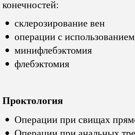
конечностей:
склерозирование вен
операции с использованием
минифлебэктомия
флебэктомия
Проктология
Операции при свищах прям
Операции при анальных тр