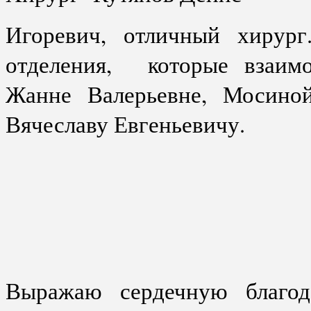
Игоревич, отличный хирург
отделения,
которые взаим
Жанне Валерьевне, Мосин
Вячеславу Евгеньевичу.
Выражаю сердечную благода