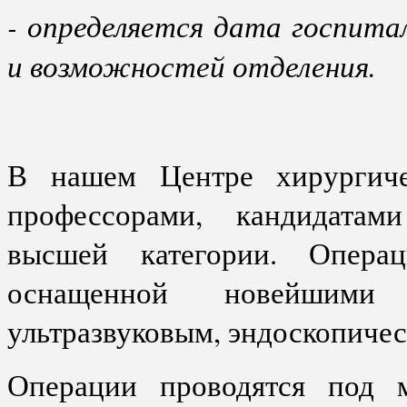
- определяется дата госпит
и возможностей отделения.
В нашем Центре хирургиче
профессорами, кандидатам
высшей категории. Опера
оснащенной новейшими
ультразвуковым, эндоскопиче
Операции проводятся под 