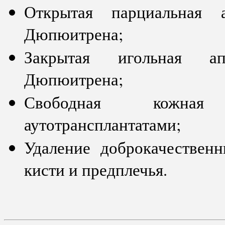
Открытая парциальная а
Дюпюитрена;
Закрытая игольная ап
Дюпюитрена;
Свободная кожная
аутотрансплантатами;
Удаление доброкачествен
кисти и предплечья.