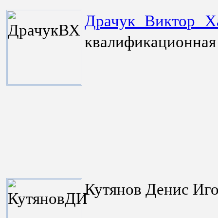
Драчук Виктор Х
квалификационная 
Кутянов Денис Иго