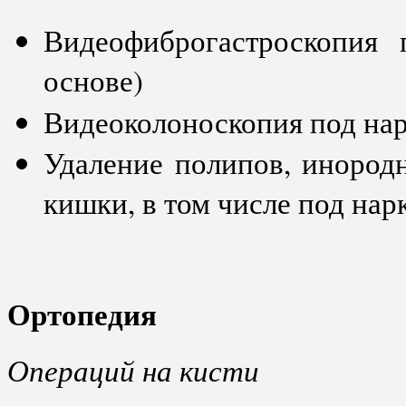
Видеофиброгастроскопия 
основе)
Видеоколоноскопия под нар
Удаление полипов, инородн
кишки, в том числе под нар
Ортопедия
Операций на кисти