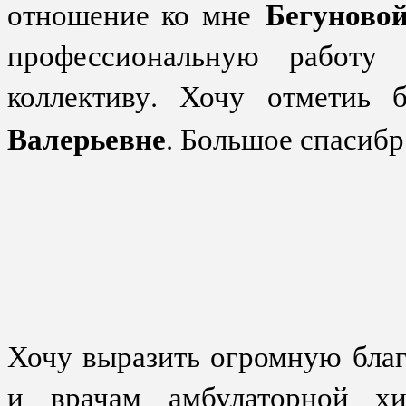
Бегуново
отношение ко мне
профессиональную работу 
коллективу. Хочу отметиь 
Валерьевне
. Большое спасибр
Хочу выразить огромную бла
и врачам амбулаторной хи