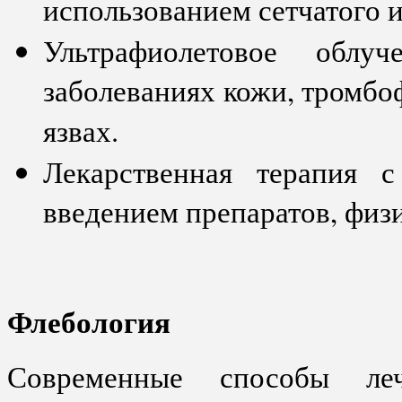
использованием сетчатого 
Ультрафиолетовое облу
заболеваниях кожи, тромбо
язвах.
Лекарственная терапия 
введением препаратов, физ
Флебология
Современные способы ле