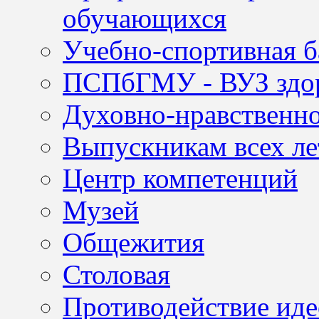
обучающихся
Учебно-спортивная б
ПСПбГМУ - ВУЗ здор
Духовно-нравственно
Выпускникам всех ле
Центр компетенций
Музей
Общежития
Столовая
Противодействие иде