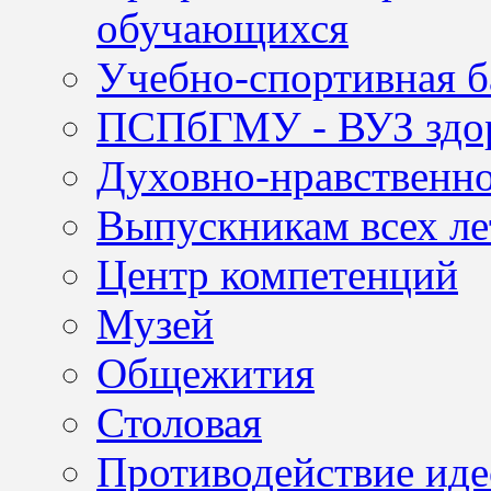
обучающихся
Учебно-спортивная б
ПСПбГМУ - ВУЗ здор
Духовно-нравственно
Выпускникам всех ле
Центр компетенций
Музей
Общежития
Столовая
Противодействие иде