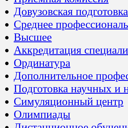
Довузовская подготовка
Среднее профессионал
Высшее
Аккредитация специали
Ординатура
Дополнительное профес
Подготовка научных и 
Симуляционный центр
Олимпиады
Дистанционное обучен