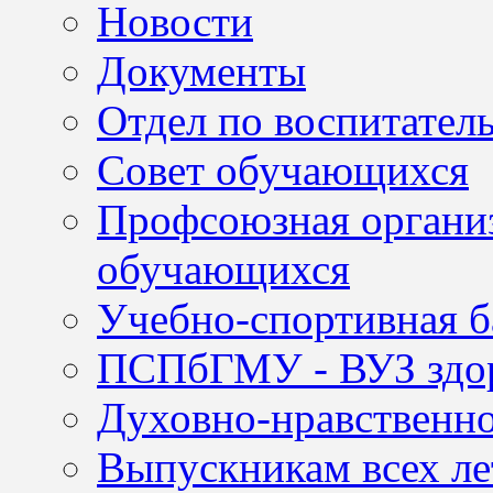
Новости
Документы
Отдел по воспитател
Совет обучающихся
Профсоюзная организ
обучающихся
Учебно-спортивная б
ПСПбГМУ - ВУЗ здор
Духовно-нравственно
Выпускникам всех ле