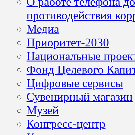
О работе телефона д
противодействия кор
Медиа
Приоритет-2030
Национальные проек
Фонд Целевого Капит
Цифровые сервисы
Сувенирный магазин
Музей
Конгресс-центр