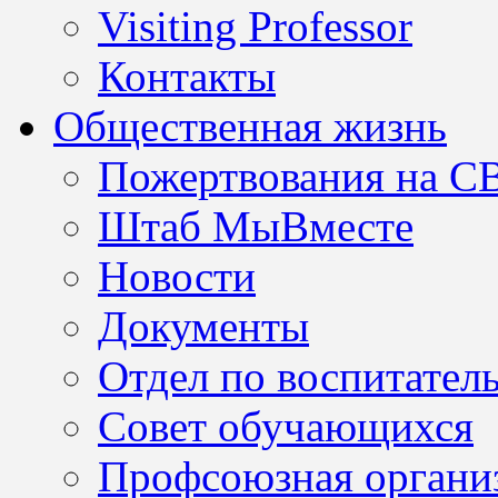
Visiting Professor
Контакты
Общественная жизнь
Пожертвования на С
Штаб МыВместе
Новости
Документы
Отдел по воспитател
Совет обучающихся
Профсоюзная организ