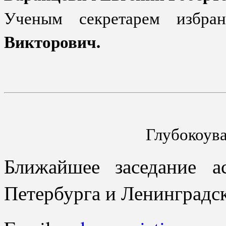
Ученым секретарем изб
Викторович.
Глубокоув
Ближайшее заседание а
Петербурга и Ленинградск