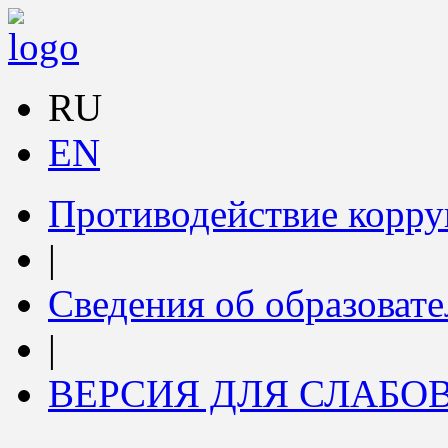
RU
EN
Противодействие корр
|
Сведения об образоват
|
ВЕРСИЯ ДЛЯ СЛАБ