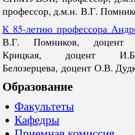
профессор, д.м.н. В.Г. Помник
К 85-летию профессора Анд
В.Г. Помников, доцент
Крицкая, доцент И.
Белозерцева, доцент О.В. Дуд
Образование
Факультеты
Кафедры
Приемная комиссия