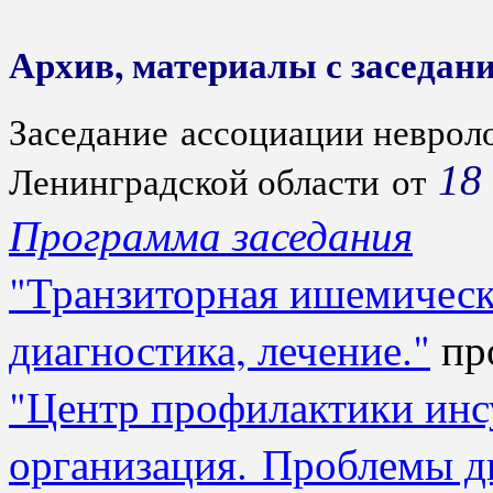
Архив, материалы с заседан
Заседание ассоциации неврол
18
Ленинградской области от
Программа заседания
"Транзиторная ишемическа
диагностика, лечение."
пр
"Центр профилактики инсу
организация. Проблемы д