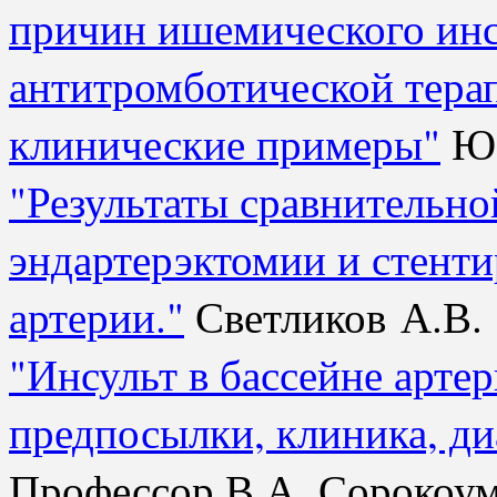
причин ишемического инс
антитромботической терап
клинические примеры"
Ю.
"Результаты сравнительно
эндартерэктомии и стент
артерии."
Светликов А.В.
"Инсульт в бассейне арте
предпосылки, клиника, ди
Профессор В.А. Сорокоу