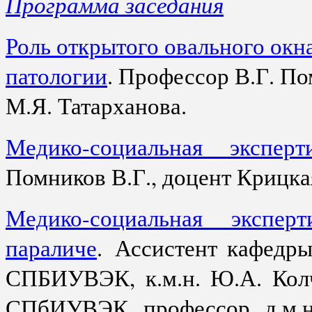
Программа заседания
Роль открытого овального окн
патологии
. Профессор В.Г. Пом
М.Я. Татарханова.
Медико-социальная экспер
Помников В.Г., доцент Крицка
Медико-социальная экспер
параличе
. Ассистент кафедр
СПБИУВЭК, к.м.н. Ю.А. Колч
СПбИУВЭК, профессор, д.м.н