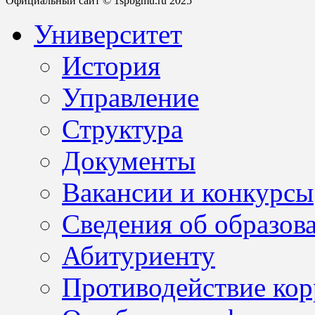
Официальный сайт © 1spbgmu.ru 2025
Университет
История
Управление
Структура
Документы
Вакансии и конкурсы
Сведения об образов
Абитуриенту
Противодействие ко