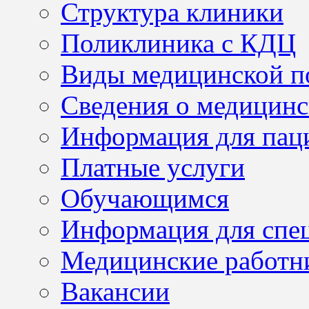
Структура клиники
Поликлиника с КДЦ
Виды медицинской 
Сведения о медицинс
Информация для пац
Платные услуги
Обучающимся
Информация для спе
Медицинские работн
Вакансии