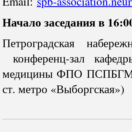
Email:
spb-association.ne
Начало заседания в 16:0
Петроградская набере
конференц-зал кафедр
медицины ФПО ПСПБГМ
ст. метро «Выборгская»)