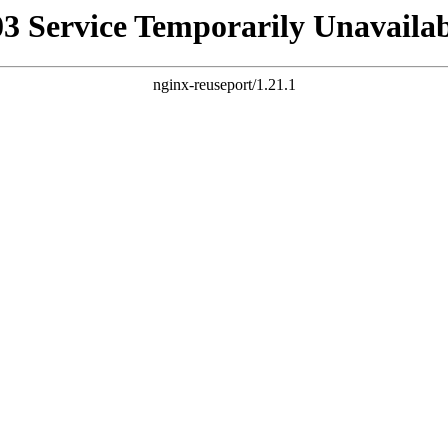
03 Service Temporarily Unavailab
nginx-reuseport/1.21.1