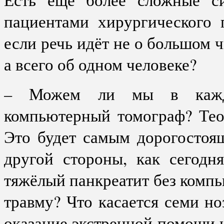
пациентами хирургического 
если речь идёт не о большом 
а всего об одном человеке?
– Можем ли мы в каждо
компьютерный томограф? Тео
Это будет самым дорогостоя
другой стороны, как сегодн
тяжёлый панкреатит без комп
травму? Что касается семи н
оказание экстренной помощи н