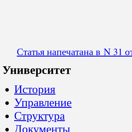
Статья напечатана в N 31 о
Университет
История
Управление
Структура
Документы