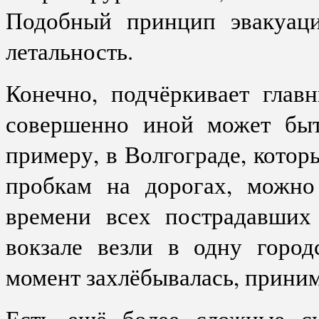
Подобный принцип эвакуаци
летальность.
Конечно, подчёркивает глав
совершенно иной может быт
примеру, в Волгограде, котор
пробкам на дорогах, можно
времени всех пострадавших
вокзале везли в одну город
момент захлёбывалась, приним
Есть ещё более сложные си