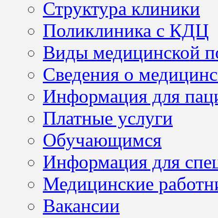
Структура клиники
Поликлиника с КДЦ
Виды медицинской 
Сведения о медицинс
Информация для пац
Платные услуги
Обучающимся
Информация для спе
Медицинские работн
Вакансии