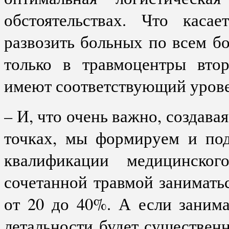
обстоятельствах. Что каса
развозить больных по всем бо
только в травмоцентры втор
имеют соответствующий урове
– И, что очень важно, создав
точках, мы формируем и под
квалификации медицинског
сочетанной травмой заниматьс
от 20 до 40%. А если занима
летальности будет существен