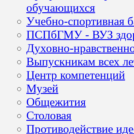
обучающихся
Учебно-спортивная б
ПСПбГМУ - ВУЗ здор
Духовно-нравственно
Выпускникам всех ле
Центр компетенций
Музей
Общежития
Столовая
Противодействие иде