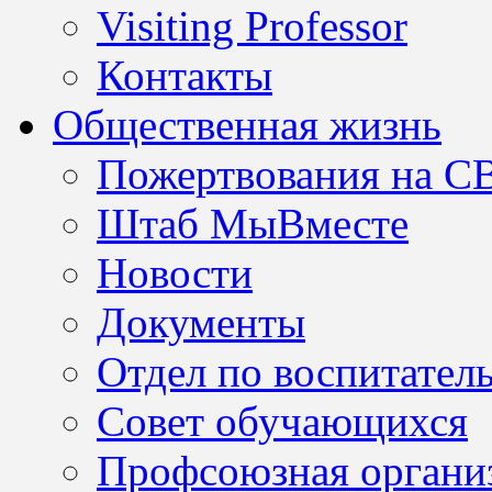
Visiting Professor
Контакты
Общественная жизнь
Пожертвования на С
Штаб МыВместе
Новости
Документы
Отдел по воспитател
Совет обучающихся
Профсоюзная организ