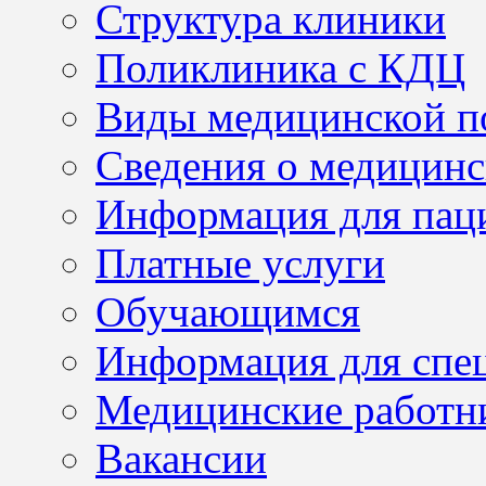
Структура клиники
Поликлиника с КДЦ
Виды медицинской 
Сведения о медицинс
Информация для пац
Платные услуги
Обучающимся
Информация для спе
Медицинские работн
Вакансии