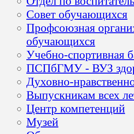
Отдел по воспитател
Совет обучающихся
Профсоюзная организ
обучающихся
Учебно-спортивная б
ПСПбГМУ - ВУЗ здор
Духовно-нравственно
Выпускникам всех ле
Центр компетенций
Музей