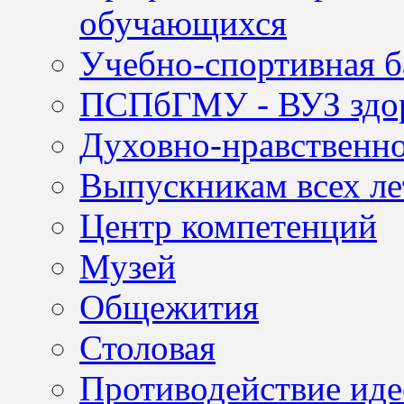
обучающихся
Учебно-спортивная б
ПСПбГМУ - ВУЗ здор
Духовно-нравственно
Выпускникам всех ле
Центр компетенций
Музей
Общежития
Столовая
Противодействие иде