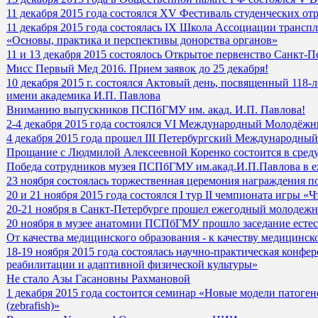
11 декабря 2015 года состоялся XV Фестиваль студенческих от
11 декабря 2015 года состоялась IX Школа Ассоциации транс
«Основы, практика и перспективы донорства органов»
11 и 13 декабря 2015 состоялось Открытое первенство Санкт-П
Мисс Первый Мед 2016. Прием заявок до 25 декабря!
10 декабря 2015 г. состоялся Актовый день, посвященный 118
имени академика И.П. Павлова
Вниманию выпускников ПСПбГМУ им. акад. И.П. Павлова!
2-4 декабря 2015 года состоялся VI Международный Молодёж
4 декабря 2015 года прошел III Петербургский Международн
Прощание с Людмилой Алексеевной Коренко состоится в среду 
Победа сотрудников музея ПСПбГМУ им.акад.И.П.Павлова в 
23 ноября состоялась торжественная церемония награждения п
20 и 21 ноября 2015 года состоялся I тур II чемпионата игры «Ч
20-21 ноября в Санкт-Петербурге прошел ежегодный молодеж
20 ноября в музее анатомии ПСПбГМУ прошло заседание естес
От качества медицинского образования - к качеству медицинс
18-19 ноября 2015 года состоялась научно-практическая кон
реабилитации и адаптивной физической культуры»
Не стало Азы Гасановны Рахмановой
1 декабря 2015 года состоится семинар «Новые модели патоге
(zebrafish)»