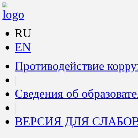
RU
EN
Противодействие корр
|
Сведения об образоват
|
ВЕРСИЯ ДЛЯ СЛАБ