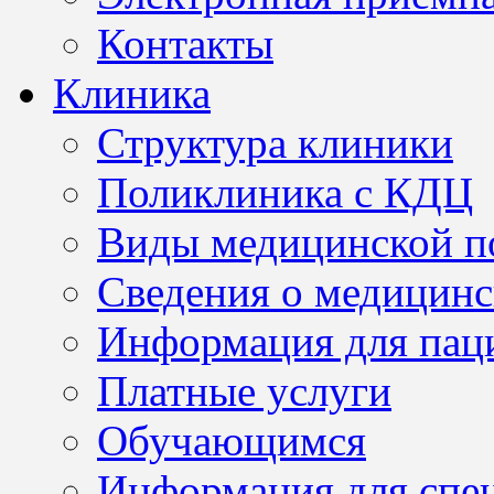
Контакты
Клиника
Структура клиники
Поликлиника с КДЦ
Виды медицинской 
Сведения о медицинс
Информация для пац
Платные услуги
Обучающимся
Информация для спе