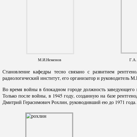
М.И.Неменов
Г.А.
Становление кафедры тесно связано с развитием рентген
радиологический институт, его организатор и руководитель М.
Во время войны в блокадном городе должность заведующего 
Только после войны, в 1945 году, созданную на базе рентге
Дмитрий Герасимович Рохлин, руководивший ею до 1971 года.