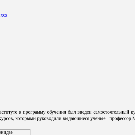
ихся
ституте в программу обучения был введен самостоятельный кур
курсов, которыми руководили выдающиеся ученые - профессор М