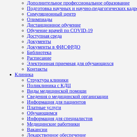
Дополнительное профессиональное образование
Подготовка научных и научно-педагогических кадр
Симуляционный центр
Олимпиады
Дистанционное обучение
Обучение врачей по COVID-19
Доступная среда
Документы
Документы в ФИСФРДО
Библиотека
Расписание
Электронная приемная для обучающихся
Контакты
Клиника
Структура клиники
Поликлиника с КДЦ
Виды медицинской помощи
Сведения о медицинской организации
Информация для пациентов
Платные услуги
Обучающимся
Информация для специалистов
Медицинские работники
Вакансии
Лекарственное обеспечение