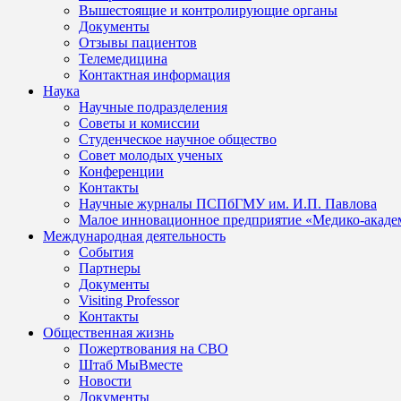
Вышестоящие и контролирующие органы
Документы
Отзывы пациентов
Телемедицина
Контактная информация
Наука
Научные подразделения
Советы и комиссии
Студенческое научное общество
Совет молодых ученых
Конференции
Контакты
Научные журналы ПСПбГМУ им. И.П. Павлова
Малое инновационное предприятие «Медико-акаде
Международная деятельность
События
Партнеры
Документы
Visiting Professor
Контакты
Общественная жизнь
Пожертвования на СВО
Штаб МыВместе
Новости
Документы