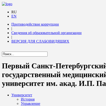
RU
EN
Противодействие коррупции
|
Сведения об образовательной организации
|
ВЕРСИЯ ДЛЯ СЛАБОВИДЯЩИХ
Первый Санкт-Петербургски
государственный медицински
университет им. акад. И.П. П
Университет
История
Управление