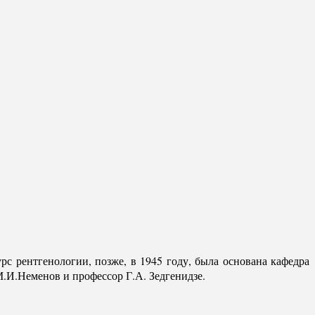
с рентгенологии, позже, в 1945 году, была основана кафедра
.И.Неменов и профессор Г.А. Зедгенидзе.