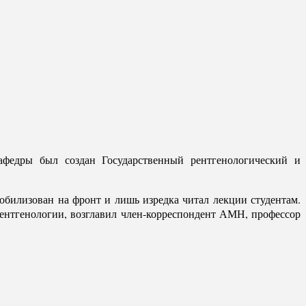
афедры был создан Государственный рентгенологический и
билизован на фронт и лишь изредка читал лекции студентам.
рентгенологии, возглавил член-корреспондент АМН, профессор