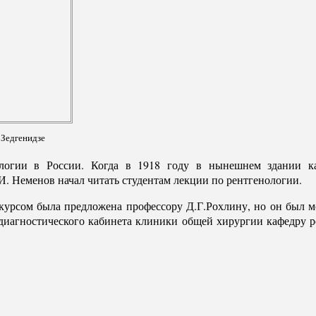
 Зедгенидзе
ологии в России. Когда в 1918 году в нынешнем здании к
И. Неменов начал читать студентам лекции по рентгенологии.
курсом была предложена профессору Д.Г.Рохлину, но он был мо
нодиагностического кабинета клиники общей хирургии кафедру 