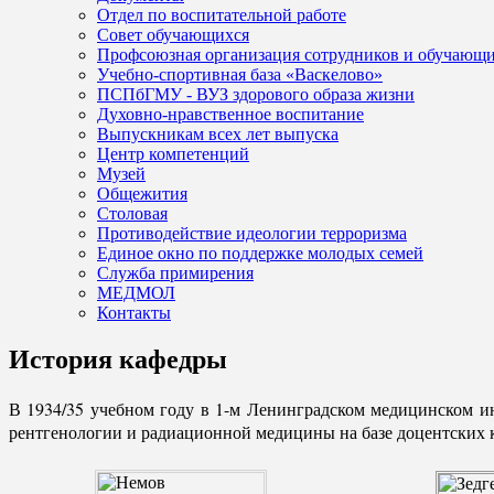
Отдел по воспитательной работе
Совет обучающихся
Профсоюзная организация сотрудников и обучающ
Учебно-спортивная база «Васкелово»
ПСПбГМУ - ВУЗ здорового образа жизни
Духовно-нравственное воспитание
Выпускникам всех лет выпуска
Центр компетенций
Музей
Общежития
Столовая
Противодействие идеологии терроризма
Единое окно по поддержке молодых семей
Служба примирения
МЕДМОЛ
Контакты
История кафедры
В 1934/35 учебном году в 1-м Ленинградском медицинском ин
рентгенологии и радиационной медицины на базе доцентских 