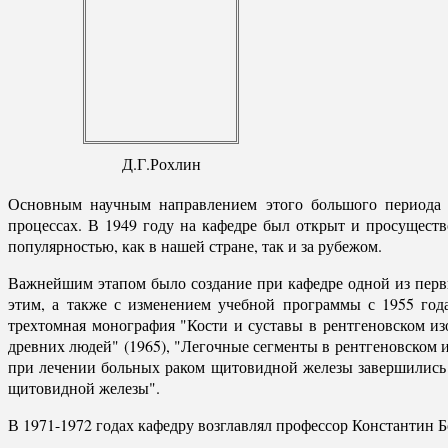
Д.Г.Рохлин
Основным научным направлением этого большого периода я
процессах. В 1949 году на кафедре был открыт и просуществ
популярностью, как в нашей стране, так и за рубежом.
Важнейшим этапом было создание при кафедре одной из первы
этим, а также с изменением учебной программы с 1955 год
трехтомная монография "Кости и суставы в рентгеновском и
древних людей" (1965), "Легочные сегменты в рентгеновском 
при лечении больных раком щитовидной железы завершились 
щитовидной железы".
В 1971-1972 годах кафедру возглавлял профессор Константи