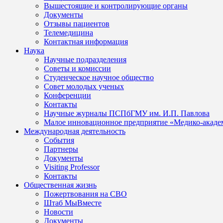
Вышестоящие и контролирующие органы
Документы
Отзывы пациентов
Телемедицина
Контактная информация
Наука
Научные подразделения
Советы и комиссии
Студенческое научное общество
Совет молодых ученых
Конференции
Контакты
Научные журналы ПСПбГМУ им. И.П. Павлова
Малое инновационное предприятие «Медико-акаде
Международная деятельность
События
Партнеры
Документы
Visiting Professor
Контакты
Общественная жизнь
Пожертвования на СВО
Штаб МыВместе
Новости
Документы