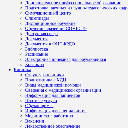
Дополнительное профессиональное образование
Подготовка научных и научно-педагогических кадр
Симуляционный центр
Олимпиады
Дистанционное обучение
Обучение врачей по COVID-19
Доступная среда
Документы
Документы в ФИСФРДО
Библиотека
Расписание
Электронная приемная для обучающихся
Контакты
Клиника
Структура клиники
Поликлиника с КДЦ
Виды медицинской помощи
Сведения о медицинской организации
Информация для пациентов
Платные услуги
Обучающимся
Информация для специалистов
Медицинские работники
Вакансии
Лекарственное обеспечение