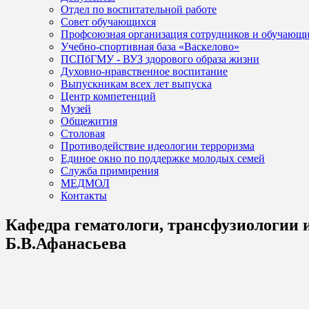
Отдел по воспитательной работе
Совет обучающихся
Профсоюзная организация сотрудников и обучающ
Учебно-спортивная база «Васкелово»
ПСПбГМУ - ВУЗ здорового образа жизни
Духовно-нравственное воспитание
Выпускникам всех лет выпуска
Центр компетенций
Музей
Общежития
Столовая
Противодействие идеологии терроризма
Единое окно по поддержке молодых семей
Служба примирения
МЕДМОЛ
Контакты
Кафедра гематологи, трансфузиологии 
Б.В.Афанасьева