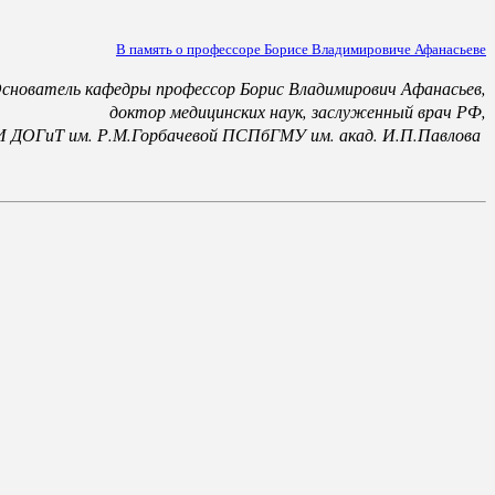
В память о профессоре Борисе Владимировиче Афанасьеве
снователь кафедры профессор Борис Владимирович Афанасьев,
доктор медицинских наук, заслуженный врач РФ,
 ДОГиТ им. Р.М.Горбачевой ПСПбГМУ им. акад. И.П.Павлова