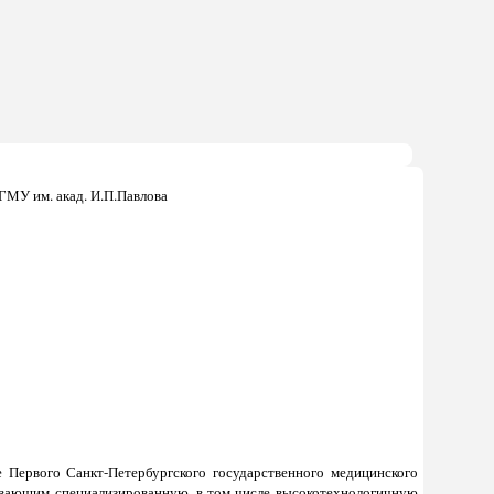
МУ им. акад. И.П.Павлова
е Первого Санкт-Петербургского государственного медицинского
зывающим специализированную, в том числе высокотехнологичную