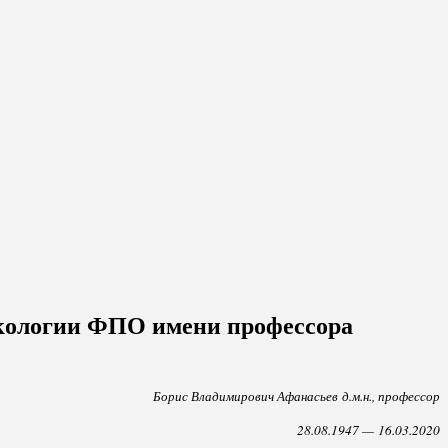
онкологии ФПО имени профессора
Борис Владимирович Афанасьев д.м.н., профессор
28.08.1947 — 16.03.2020