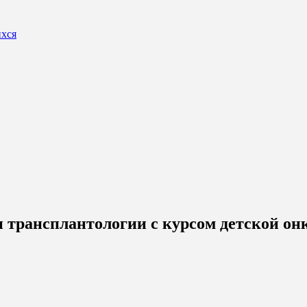
ихся
и трансплантологии с курсом детской 