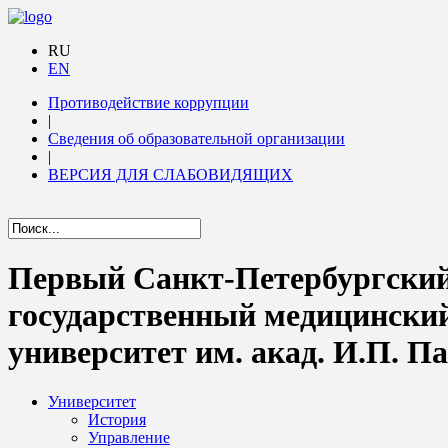
RU
EN
Противодействие коррупции
|
Сведения об образовательной организации
|
ВЕРСИЯ ДЛЯ СЛАБОВИДЯЩИХ
Первый Санкт-Петербургски
государственный медицински
университет им. акад. И.П. П
Университет
История
Управление