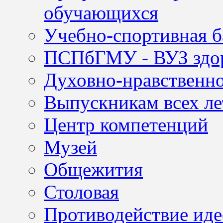
обучающихся
Учебно-спортивная б
ПСПбГМУ - ВУЗ здор
Духовно-нравственно
Выпускникам всех ле
Центр компетенций
Музей
Общежития
Столовая
Противодействие иде