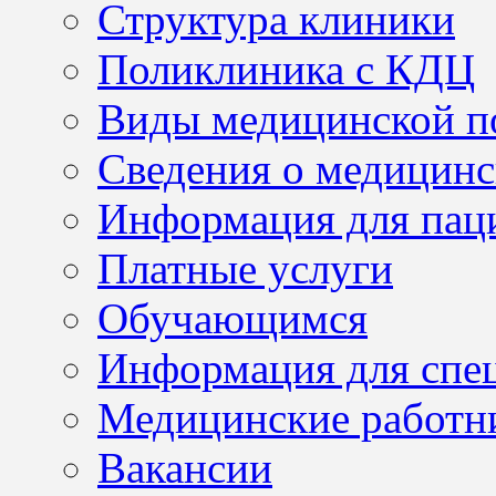
Структура клиники
Поликлиника с КДЦ
Виды медицинской 
Сведения о медицинс
Информация для пац
Платные услуги
Обучающимся
Информация для спе
Медицинские работн
Вакансии