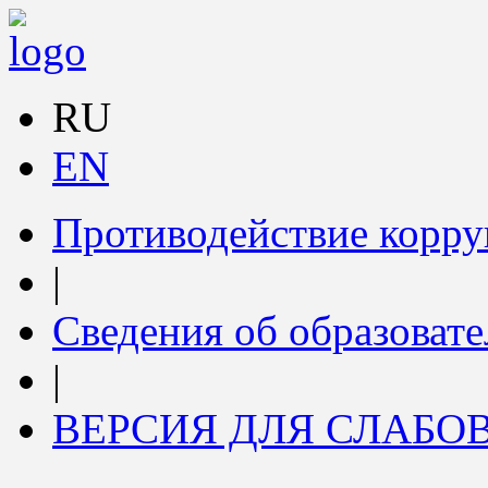
RU
EN
Противодействие корр
|
Сведения об образоват
|
ВЕРСИЯ ДЛЯ СЛАБ