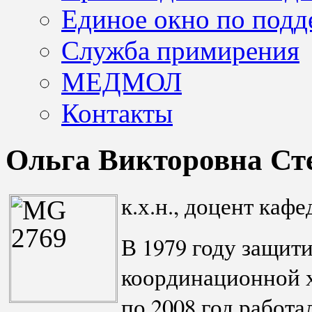
Единое окно по подд
Служба примирения
МЕДМОЛ
Контакты
Ольга Викторовна Ст
к.х.н., доцент кафе
В 1979 году защит
координационной х
по 2008 год работа