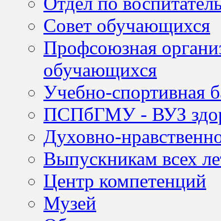
Отдел по воспитател
Совет обучающихся
Профсоюзная организ
обучающихся
Учебно-спортивная б
ПСПбГМУ - ВУЗ здор
Духовно-нравственно
Выпускникам всех ле
Центр компетенций
Музей