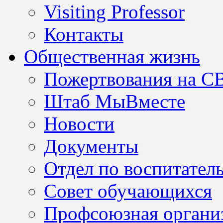
Visiting Professor
Контакты
Общественная жизнь
Пожертвования на С
Штаб МыВместе
Новости
Документы
Отдел по воспитател
Совет обучающихся
Профсоюзная организ