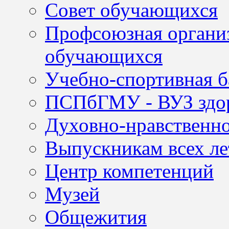
Совет обучающихся
Профсоюзная организ
обучающихся
Учебно-спортивная б
ПСПбГМУ - ВУЗ здор
Духовно-нравственно
Выпускникам всех ле
Центр компетенций
Музей
Общежития