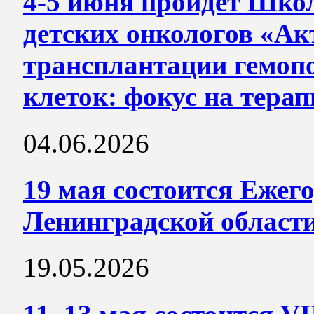
4-5 июня пройдет Школ
детских онкологов «А
трансплантации гемоп
клеток: фокус на тера
04.06.2026
19 мая состоится Ежег
Ленинградской област
19.05.2026