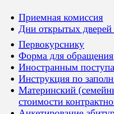
Приемная комиссия
Дни открытых дверей
Первокурснику
Форма для обращения
Иностранным посту
Инструкция по запол
Материнский (семейны
стоимости контрактно
Анкетирование абиту