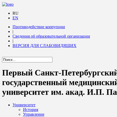
RU
EN
Противодействие коррупции
|
Сведения об образовательной организации
|
ВЕРСИЯ ДЛЯ СЛАБОВИДЯЩИХ
Первый Санкт-Петербургски
государственный медицински
университет им. акад. И.П. П
Университет
История
Управление