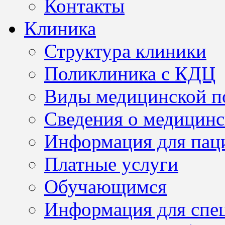
Контакты
Клиника
Структура клиники
Поликлиника с КДЦ
Виды медицинской 
Сведения о медицинс
Информация для пац
Платные услуги
Обучающимся
Информация для спе