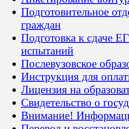
Подготовительное отд
граждан
Подготовка к сдаче Е
испытаний
Послевузовское образ
Инструкция для оплат
Лицензия на образова
Свидетельство о госу
Внимание! Информаци
Перевод и восстановл