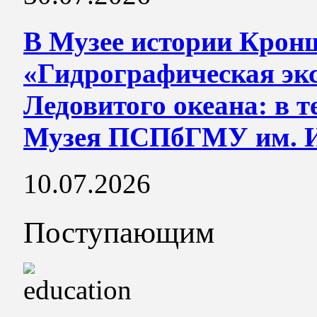
В Музее истории Крон
«Гидрографическая эк
Ледовитого океана: в т
Музея ПСПбГМУ им. И
10.07.2026
Поступающим