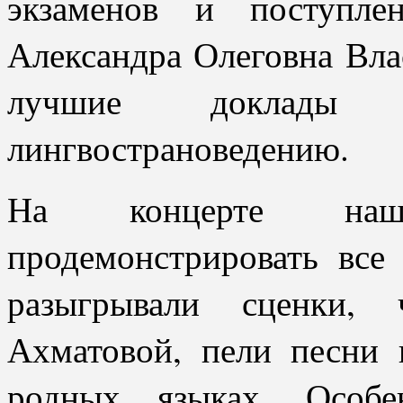
экзаменов и поступле
Александра Олеговна Вла
лучшие доклады
лингвострановедению.
На концерте наш
продемонстрировать все
разыгрывали сценки,
Ахматовой, пели песни 
родных языках. Особе