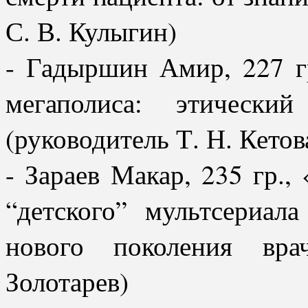
С. В. Кулыгин)
- Гадыршин Амир, 227 г
мегаполиса: этически
(руководитель Т. Н. Кетов
- Зараев Макар, 235 гр.
“детского” мультсериал
нового поколения вра
Золотарев)