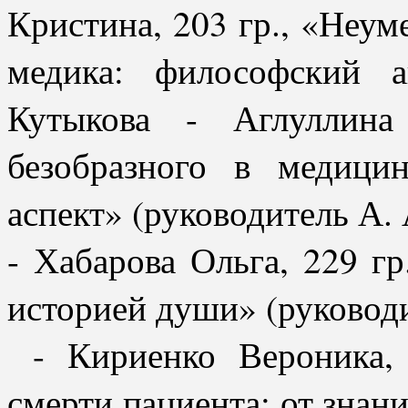
Кристина, 203 гр., «Неуме
медика: философский а
Кутыкова - Аглуллина
безобразного в медици
аспект» (руководитель А.
- Хабарова Ольга, 229 г
историей души» (руководи
- Кириенко Вероника, 
смерти пациента: от знан