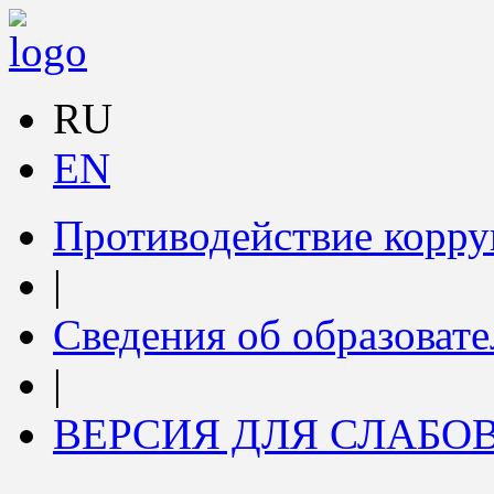
RU
EN
Противодействие корр
|
Сведения об образоват
|
ВЕРСИЯ ДЛЯ СЛАБ