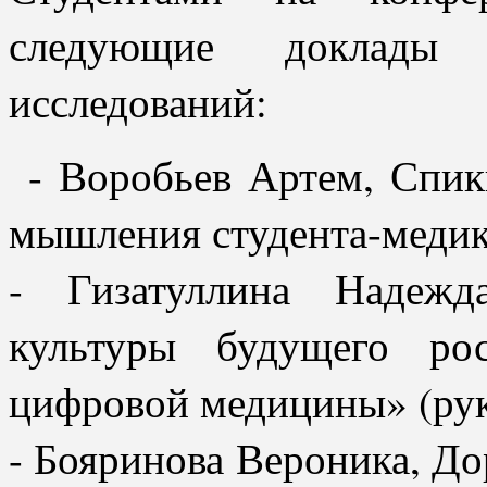
следующие доклады
исследований:
- Воробьев Артем, Спики
мышления студента-медика
- Гизатуллина Надежд
культуры будущего ро
цифровой медицины» (рук
- Бояринова Вероника, Д