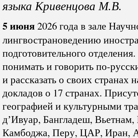
языка Кривенцова М.В.
5 июня
2026 года в зале Науч
лингвострановедению иностр
подготовительного отделения.
понимать и говорить по-русски
и рассказать о своих странах 
докладов о 17 странах. Прису
географией и культурными тра
дʼИвуар, Бангладеш, Вьетнам,
Камбоджа, Перу, ЦАР, Иран, 