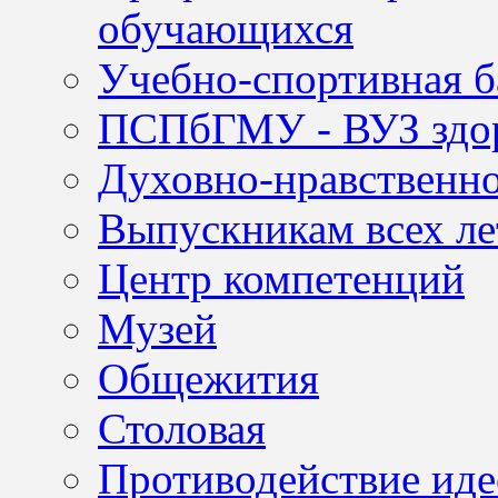
обучающихся
Учебно-спортивная б
ПСПбГМУ - ВУЗ здор
Духовно-нравственно
Выпускникам всех ле
Центр компетенций
Музей
Общежития
Столовая
Противодействие иде