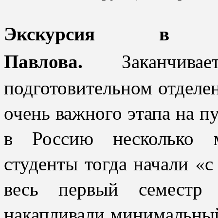
Экскурсия в му
Павлова.
Заканчи
подготовительном отделен
очень важного этапа на п
в Россию несколько м
студенты тогда начали «с
весь первый семестр 
накапливали минимальный