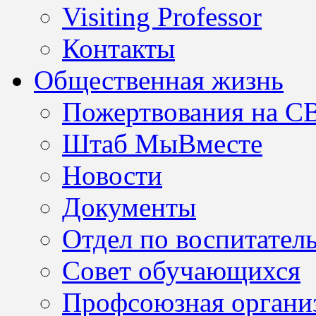
Visiting Professor
Контакты
Общественная жизнь
Пожертвования на С
Штаб МыВместе
Новости
Документы
Отдел по воспитател
Совет обучающихся
Профсоюзная организ