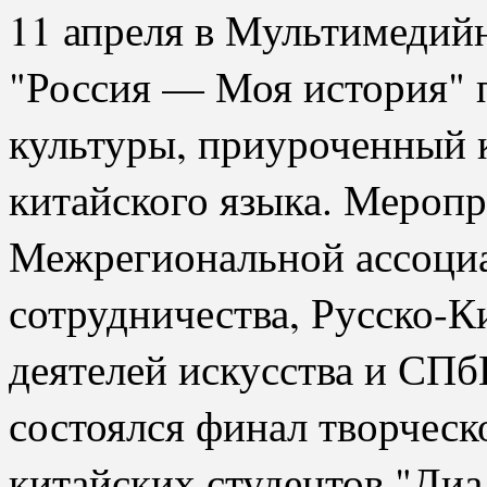
11 апреля в Мультимедий
"Россия — Моя история" 
культуры, приуроченный
китайского языка. Мероп
Межрегиональной ассоци
сотрудничества, Русско-
деятелей искусства и СП
состоялся финал творческ
китайских студентов "Ди