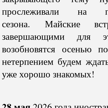
прослеживали на п
сезона.
Майские вс
завершающими для э
возобновятся осенью п
нетерпением будем ждать
уже хорошо знакомых!
28 мая
2026 года иностра