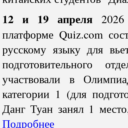
12 и 19 апреля
2026 
платформе Quiz.com сос
русскому языку для вье
подготовительного отд
участвовали в Олимпи
категории 1 (для подгот
Данг Туан занял 1 мес
Подробнее