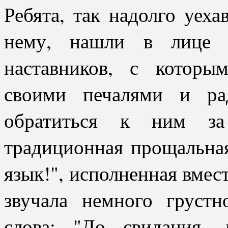
Ребята, так надолго уех
нему, нашли в лице с
наставников, с которы
своими печалями и рад
обратиться к ним з
традиционная прощальная
язык!", исполненная вмес
звучала немного грустн
слова: "До свидания,