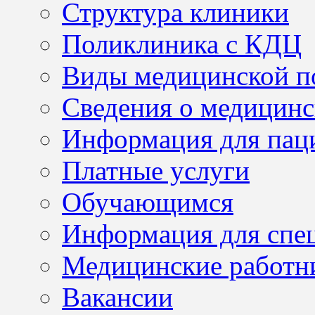
Структура клиники
Поликлиника с КДЦ
Виды медицинской 
Сведения о медицинс
Информация для пац
Платные услуги
Обучающимся
Информация для спе
Медицинские работн
Вакансии