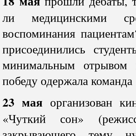
18 мая
прошли дебаты, т
ли медицинскими сре
воспоминания пациентам
присоединились студен
минимальным отрывом 
победу одержала команда 
23 мая
организован ки
«Чуткий сон» (режис
закрывающего тему ну