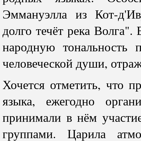
Эммануэлла из Кот-д'Ив
долго течёт река Волга".
народную тональность 
человеческой души, отра
Хочется отметить, что п
языка, ежегодно орган
принимали в нём участие
группами. Царила атмо