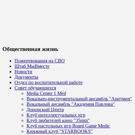
Общественная жизнь
Пожертвования на СВО
Штаб МыВместе
Новости
Документы
Отдел по воспитательной работе
Совет обучающихся
Media Center 1 Med
Вокально-инструментальный ансамбль "Аритмия"
Вокальный ансамбль "Академия Павлова"
Донорский Центр
Клуб интеллектуальных игр
Клуб любителей кино "35mm"
Клуб настольных игр Board Game Medic
Книжный клуб "STARBOOKS"