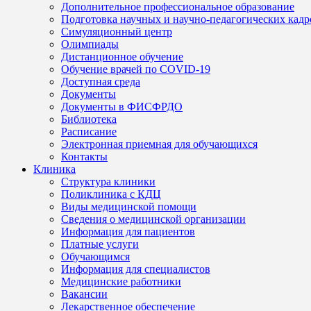
Дополнительное профессиональное образование
Подготовка научных и научно-педагогических кадр
Симуляционный центр
Олимпиады
Дистанционное обучение
Обучение врачей по COVID-19
Доступная среда
Документы
Документы в ФИСФРДО
Библиотека
Расписание
Электронная приемная для обучающихся
Контакты
Клиника
Структура клиники
Поликлиника с КДЦ
Виды медицинской помощи
Сведения о медицинской организации
Информация для пациентов
Платные услуги
Обучающимся
Информация для специалистов
Медицинские работники
Вакансии
Лекарственное обеспечение