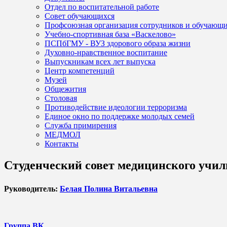
Отдел по воспитательной работе
Совет обучающихся
Профсоюзная организация сотрудников и обучающ
Учебно-спортивная база «Васкелово»
ПСПбГМУ - ВУЗ здорового образа жизни
Духовно-нравственное воспитание
Выпускникам всех лет выпуска
Центр компетенций
Музей
Общежития
Столовая
Противодействие идеологии терроризма
Единое окно по поддержке молодых семей
Служба примирения
МЕДМОЛ
Контакты
Студенческий совет медицинского учил
Руководитель:
Белая Полина Витальевна
Группа ВК