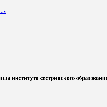
ихся
ища института сестринского образовани