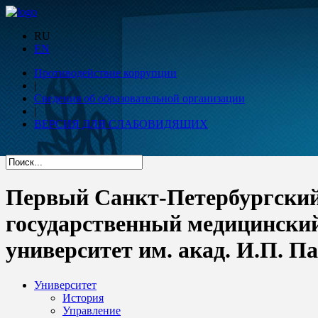
RU
EN
Противодействие коррупции
|
Сведения об образовательной организации
|
ВЕРСИЯ ДЛЯ СЛАБОВИДЯЩИХ
Первый Санкт-Петербургски
государственный медицински
университет им. акад. И.П. П
Университет
История
Управление