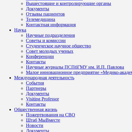
Вышестоящие и контролирующие органы
Документы
Отзывы пациентов
Телемедицина
Контактная информация
Наука
Научные подразделения
Советы и комиссии
Студенческое научное общество
Совет молодых ученых
Конференции
Контакты
Научные журналы ПСПбГМУ им. И.П. Павлова
Малое инновационное предприятие «Медико-акаде
Международная деятельность
События
Партнеры
Документы
Visiting Professor
Контакты
Общественная жизнь
Пожертвования на СВО
Штаб МыВместе
Новости
Документы