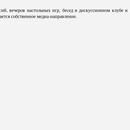
ий, вечеров настольных игр, бесед в дискуссионном клубе и
ется собственное медиа-направление.