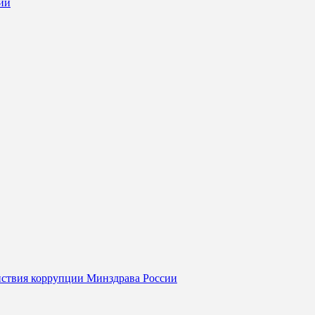
ии
йствия коррупции Минздрава России