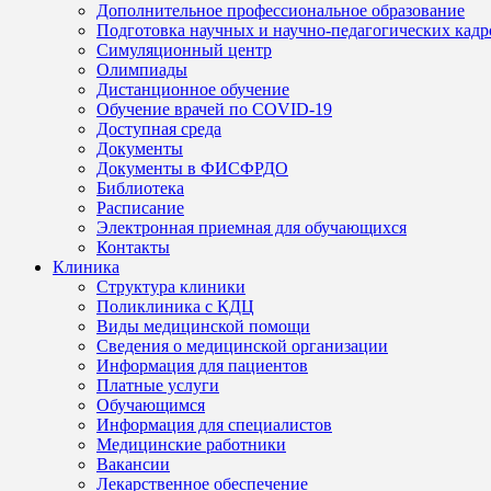
Дополнительное профессиональное образование
Подготовка научных и научно-педагогических кадр
Симуляционный центр
Олимпиады
Дистанционное обучение
Обучение врачей по COVID-19
Доступная среда
Документы
Документы в ФИСФРДО
Библиотека
Расписание
Электронная приемная для обучающихся
Контакты
Клиника
Структура клиники
Поликлиника с КДЦ
Виды медицинской помощи
Сведения о медицинской организации
Информация для пациентов
Платные услуги
Обучающимся
Информация для специалистов
Медицинские работники
Вакансии
Лекарственное обеспечение