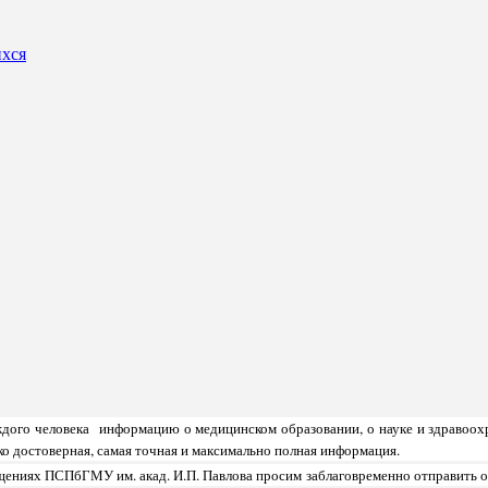
ихся
аждого человека информацию о медицинском образовании, о науке и здравоох
ко достоверная, самая точная и максимально полная информация.
ещениях ПСПбГМУ им. акад. И.П. Павлова просим
заблаговременно отправить 