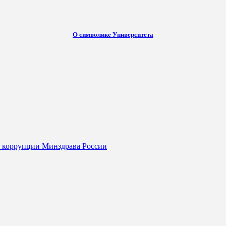
О символике Университета
я коррупции Минздрава России