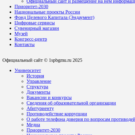
Официальный сайт и размещение на нем информац
Приоритет-2030
Национальные проекты России
Фонд Целевого Капитала (Эндаумент)
Цифровые сервисы
Сувенирный магазин
Музей
Конгресс-центр
Контакты
Официальный сайт © 1spbgmu.ru 2025
Университет
История
Управление
Структура
Документы
Вакансии и конкурсы
Сведения об образовательной организации
Абитуриенту
Противодействие коррупции
О работе телефона доверия по вопросам противоде
Медиа
Приоритет-2030