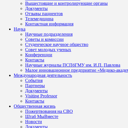
Вышестоящие и контролирующие органы
Документы
Отзывы пациентов
Телемедицина
Контактная информация
Наука
Научные подразделения
Советы и комиссии
Студенческое научное общество
Совет молодых ученых
Конференции
Контакты
Научные журналы ПСПбГМУ им. И.П. Павлова
Малое инновационное предприятие «Медико-акаде
Международная деятельность
События
Партнеры
Документы
Visiting Professor
Контакты
Общественная жизнь
Пожертвования на СВО
Штаб МыВместе
Новости
Документы