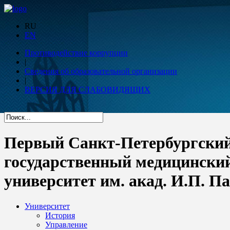
RU
EN
Противодействие коррупции
|
Сведения об образовательной организации
|
ВЕРСИЯ ДЛЯ СЛАБОВИДЯЩИХ
Первый Санкт-Петербургски
государственный медицински
университет им. акад. И.П. П
Университет
История
Управление