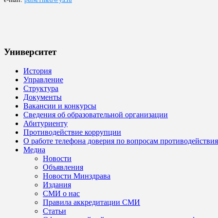
Университет
История
Управление
Структура
Документы
Вакансии и конкурсы
Сведения об образовательной организации
Абитуриенту
Противодействие коррупции
О работе телефона доверия по вопросам противодействи
Медиа
Новости
Объявления
Новости Минздрава
Издания
СМИ о нас
Правила аккредитации СМИ
Статьи