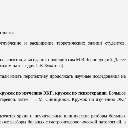
тности.
лубление и расширение теоретических знаний студентов,
 аспектов, а заседания проводил сам М.В.Черноруцкий. Далее
ходом на кафедру П.К.Булатова).
тали иметь перспективу продолжать научные исследования на
кружок по изучению ЭКГ, кружок по психотерапии
. Большое
гтяревой, затем – Т.М. Синициной. Кружок по изучению ЭКГ
ьзуются яркие и поучительные клинические разборы больных
кже разборы больных с гастроэнтерологической патологией, а