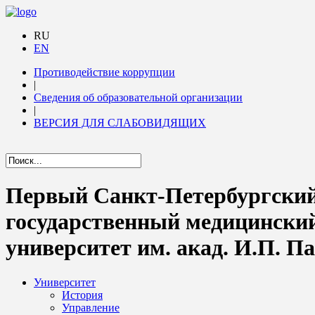
RU
EN
Противодействие коррупции
|
Сведения об образовательной организации
|
ВЕРСИЯ ДЛЯ СЛАБОВИДЯЩИХ
Первый Санкт-Петербургски
государственный медицински
университет им. акад. И.П. П
Университет
История
Управление