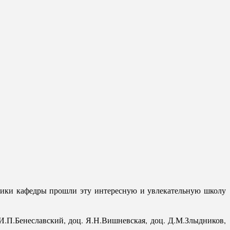
дники кафедры прошли эту интересную и увлекательную школу
.П.Бенеславский, доц. Я.Н.Вишневская, доц. Д.М.Злыдников,