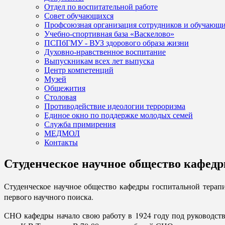
Отдел по воспитательной работе
Совет обучающихся
Профсоюзная организация сотрудников и обучающ
Учебно-спортивная база «Васкелово»
ПСПбГМУ - ВУЗ здорового образа жизни
Духовно-нравственное воспитание
Выпускникам всех лет выпуска
Центр компетенций
Музей
Общежития
Столовая
Противодействие идеологии терроризма
Единое окно по поддержке молодых семей
Служба примирения
МЕДМОЛ
Контакты
Студенческое научное общество кафед
Студенческое научное общество кафедры госпитальной терап
первого научного поиска.
СНО кафедры начало свою работу в 1924 году под руководст