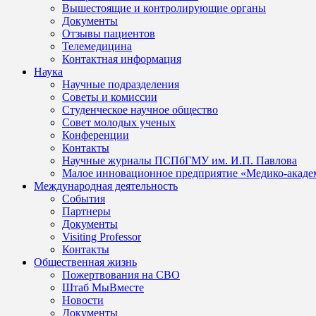
Вышестоящие и контролирующие органы
Документы
Отзывы пациентов
Телемедицина
Контактная информация
Наука
Научные подразделения
Советы и комиссии
Студенческое научное общество
Совет молодых ученых
Конференции
Контакты
Научные журналы ПСПбГМУ им. И.П. Павлова
Малое инновационное предприятие «Медико-акаде
Международная деятельность
События
Партнеры
Документы
Visiting Professor
Контакты
Общественная жизнь
Пожертвования на СВО
Штаб МыВместе
Новости
Документы