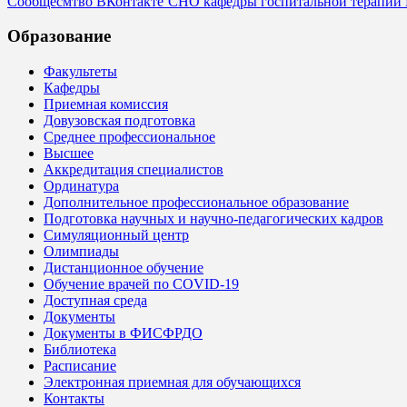
Сообщесмтво ВКонтакте СНО кафедры госпитальной терапии
Образование
Факультеты
Кафедры
Приемная комиссия
Довузовская подготовка
Среднее профессиональное
Высшее
Аккредитация специалистов
Ординатура
Дополнительное профессиональное образование
Подготовка научных и научно-педагогических кадров
Симуляционный центр
Олимпиады
Дистанционное обучение
Обучение врачей по COVID-19
Доступная среда
Документы
Документы в ФИСФРДО
Библиотека
Расписание
Электронная приемная для обучающихся
Контакты