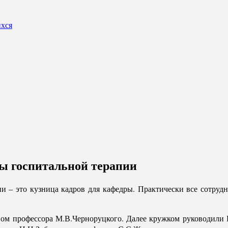
ихся
ры госпитальной терапии
ии – это кузница кадров для кафедры. Практически все сотру
вом профессора М.В.Черноруцкого. Далее кружком руководили И