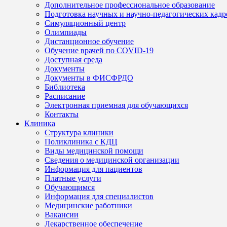
Дополнительное профессиональное образование
Подготовка научных и научно-педагогических кадр
Симуляционный центр
Олимпиады
Дистанционное обучение
Обучение врачей по COVID-19
Доступная среда
Документы
Документы в ФИСФРДО
Библиотека
Расписание
Электронная приемная для обучающихся
Контакты
Клиника
Структура клиники
Поликлиника с КДЦ
Виды медицинской помощи
Сведения о медицинской организации
Информация для пациентов
Платные услуги
Обучающимся
Информация для специалистов
Медицинские работники
Вакансии
Лекарственное обеспечение