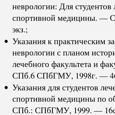
неврологии: Для студентов 
спортивной медицины. — С
экз.;
Указания к практическим з
неврологии с планом истори
лечебного факультета и фа
СПб.6 СПбГМУ, 1998г. — 46с
Указания для студентов леч
спортивной медицины по о
СПб.: СПбГМУ, 1999. — 16с.