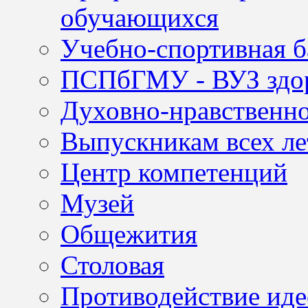
обучающихся
Учебно-спортивная б
ПСПбГМУ - ВУЗ здор
Духовно-нравственно
Выпускникам всех ле
Центр компетенций
Музей
Общежития
Столовая
Противодействие иде