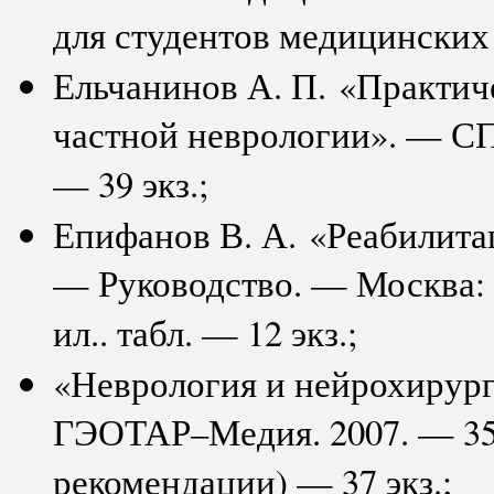
для студентов медицинских 
Ельчанинов А. П. «Практиче
частной неврологии». — СПб.
— 39 экз.;
Епифанов В. А. «Реабилита
— Руководство. — Москва:
ил.. табл. — 12 экз.;
«Неврология и нейрохирург
ГЭОТАР–Медия. 2007. — 352
рекомендации) — 37 экз.;