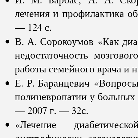
лечения и профилактика о
— 124 с.
В. А. Сорокоумов «Как диа
недостаточность мозговог
работы семейного врача и н
Е. Р. Баранцевич «Вопросы
полиневропатии у больных
— 2007 г. — 32с.
«Лечение диабетичес
дистрофически–дегенерати