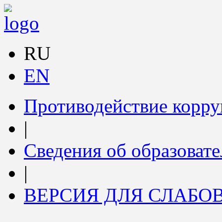
RU
EN
Противодействие корр
|
Сведения об образоват
|
ВЕРСИЯ ДЛЯ СЛАБ