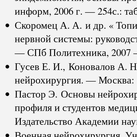
информ, 2006 г. — 254с.: таб
Скоромец А. А. и др. « Топ
нервной системы: руководст
— СПб Политехника, 2007 — 
Гусев Е. И., Коновалов А. Н
нейрохирургия. — Москва: 
Пастор Э. Основы нейрохир
профиля и студентов медиц
Издательство Академии наук
Военная нейрохирургия. Уч