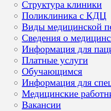
Структура клиники
Поликлиника с КДЦ
Виды медицинской 
Сведения о медицинс
Информация для пац
Платные услуги
Обучающимся
Информация для спе
Медицинские работн
Вакансии