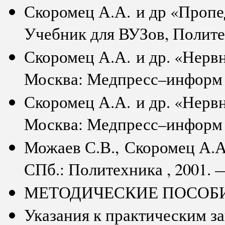
Скоромец А.А. и др «Пропе
Учебник для ВУЗов, Политехн
Скоромец А.А. и др. «Нерв
Москва: Медпресс–информ 20
Скоромец А.А. и др. «Нерв
Москва: Медпресс–информ 20
Можаев С.В., Скоромец А.А
СПб.: Политехника , 2001. —
МЕТОДИЧЕСКИЕ ПОСОБ
Указания к практическим з