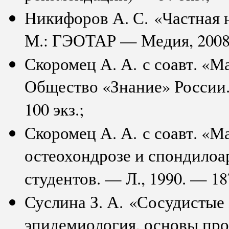
Никифоров А. С. «Частная 
М.: ГЭОТАР — Медия, 2008 г.
Скоромец А. А. с соавт. «
Общество «Знание» России. 
100 экз.;
Скоромец А. А. с соавт. «М
остеохондрозе и спондилоар
студентов. — Л., 1990. — 187
Суслина З. А. «Сосудистые 
эпидемиология, основы пр