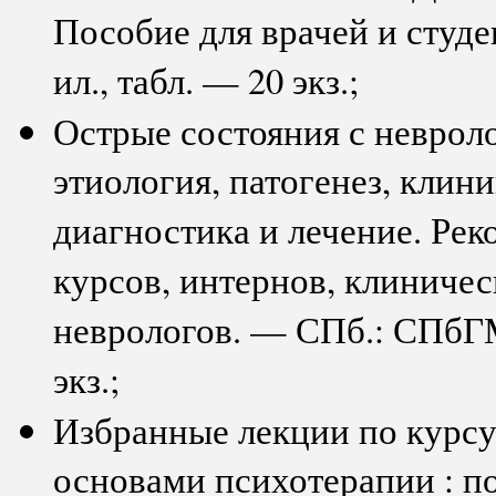
Пособие для врачей и студ
ил., табл. — 20 экз.;
Острые состояния с неврол
этиология, патогенез, клин
диагностика и лечение. Ре
курсов, интернов, клиничес
неврологов. — СПб.: СПбГМУ
экз.;
Избранные лекции по курс
основами психотерапии : по