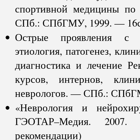
спортивной медицины по
СПб.: СПбГМУ, 1999. — 16с
Острые проявления с н
этиология, патогенез, кли
диагностика и лечение Ре
курсов, интернов, клин
неврологов. — СПб.: СПбГМ
«Неврология и нейрохир
ГЭОТАР–Медия. 2007.
рекомендации)