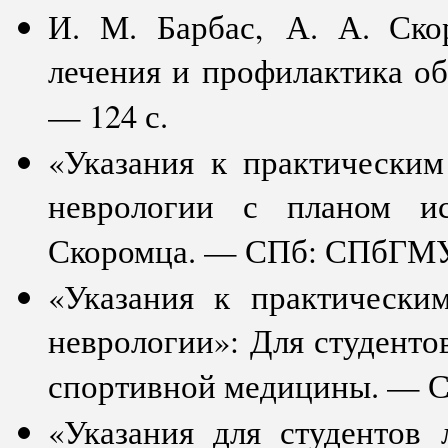
И. М. Барбас, А. А. Ско
лечения и профилактика о
— 124 с.
«Указания к практическим
неврологии с планом ис
Скоромца. — СПб: СПбГМУ. 
«Указания к практически
неврологии»: Для студенто
спортивной медицины. — С
«Указания для студентов 