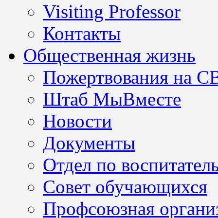
Visiting Professor
Контакты
Общественная жизнь
Пожертвования на С
Штаб МыВместе
Новости
Документы
Отдел по воспитател
Совет обучающихся
Профсоюзная организ