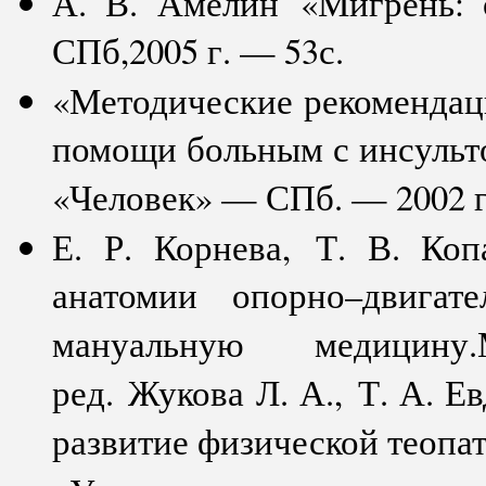
А. В. Амелин «Мигрень: 
СПб,2005 г. — 53с.
«Методические рекомендац
помощи больным с инсульт
«Человек» — СПб. — 2002 г.
Е. Р. Корнева, Т. В. Ко
анатомии опорно–двигат
мануальную медицину
ред. Жукова Л. А., Т. А. 
развитие физической теопати