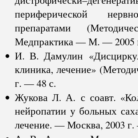
периферической нерв
препаратами (Методич
Медпрактика — М. — 2005 г
И. В. Дамулин «Дисциркул
клиника, лечение» (Методи
г. — 48 с.
Жукова Л. А. с соавт. «К
нейропатии у больных сах
лечение. — Москва, 2003 г.