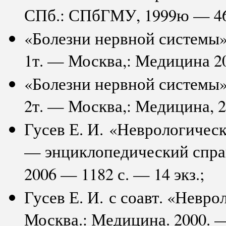
СПб.: СПбГМУ, 1999ю — 46с.
«Болезни нервной системы»:
1т. — Москва,: Медицина 2005
«Болезни нервной системы»:
2т. — Москва,: Медицина, 200
Гусев Е. И. «Неврологичес
— энциклопедический спр
2006 — 1182 с. — 14 экз.;
Гусев Е. И. с соавт. «Невр
Москва.: Медицина. 2000. —