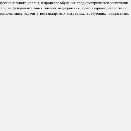
ессионального уровня, в процессе обучения предусматривается воспитание
 основе фундаментальных знаний медицинских, гуманитарных, естественно
ессиональные задачи в нестандартных ситуациях, требующих инициативы,