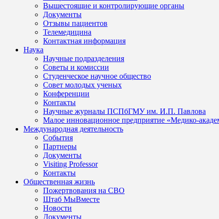
Вышестоящие и контролирующие органы
Документы
Отзывы пациентов
Телемедицина
Контактная информация
Наука
Научные подразделения
Советы и комиссии
Студенческое научное общество
Совет молодых ученых
Конференции
Контакты
Научные журналы ПСПбГМУ им. И.П. Павлова
Малое инновационное предприятие «Медико-акаде
Международная деятельность
События
Партнеры
Документы
Visiting Professor
Контакты
Общественная жизнь
Пожертвования на СВО
Штаб МыВместе
Новости
Документы