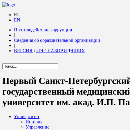
RU
EN
Противодействие коррупции
|
Сведения об образовательной организации
|
ВЕРСИЯ ДЛЯ СЛАБОВИДЯЩИХ
Первый Санкт-Петербургски
государственный медицински
университет им. акад. И.П. П
Университет
История
Управление