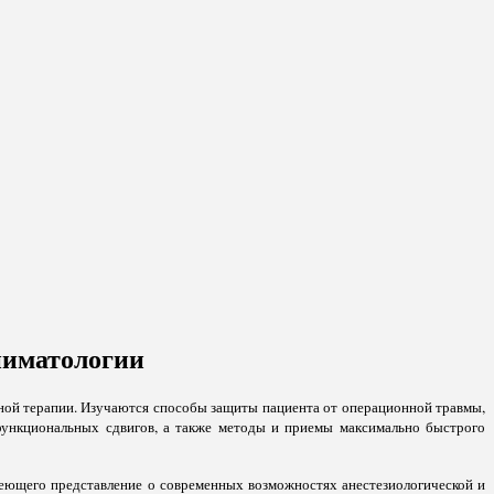
ниматологии
вной терапии. Изучаются способы защиты пациента от операционной травмы,
функциональных сдвигов, а также методы и приемы максимально быстрого
меющего представление о современных возможностях анестезиологической и