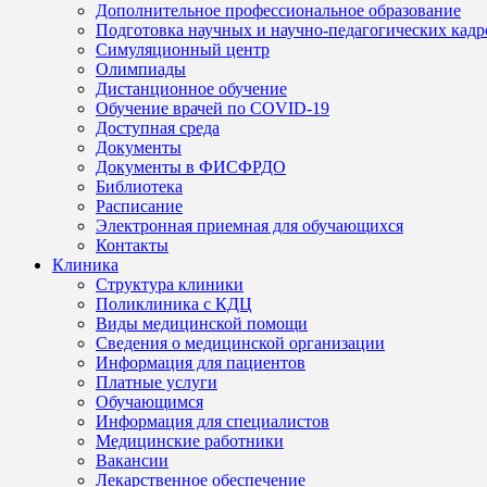
Дополнительное профессиональное образование
Подготовка научных и научно-педагогических кадр
Симуляционный центр
Олимпиады
Дистанционное обучение
Обучение врачей по COVID-19
Доступная среда
Документы
Документы в ФИСФРДО
Библиотека
Расписание
Электронная приемная для обучающихся
Контакты
Клиника
Структура клиники
Поликлиника с КДЦ
Виды медицинской помощи
Сведения о медицинской организации
Информация для пациентов
Платные услуги
Обучающимся
Информация для специалистов
Медицинские работники
Вакансии
Лекарственное обеспечение