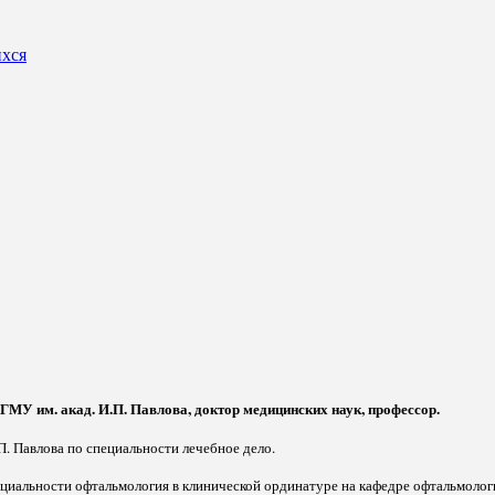
ихся
У им. акад. И.П. Павлова, доктор медицинских наук, профессор.
. Павлова по специальности лечебное дело.
специальности офтальмология в клинической ординатуре на кафедре офтальмоло