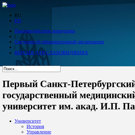
RU
EN
Противодействие коррупции
|
Сведения об образовательной организации
|
ВЕРСИЯ ДЛЯ СЛАБОВИДЯЩИХ
Первый Санкт-Петербургски
государственный медицински
университет им. акад. И.П. П
Университет
История
Управление