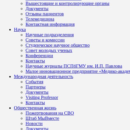
Вышестоящие и контролирующие органы
Документы
Отзывы пациентов
Телемедицина
Контактная информация
Наука
Научные подразделения
Советы и комиссии
Студенческое научное общество
Совет молодых ученых
Конференции
Контакты
Научные журналы ПСПбГМУ им. И.П. Павлова
Малое инновационное предприятие «Медико-акаде
Международная деятельность
События
Партнеры
Документы
Visiting Professor
Контакты
Общественная жизнь
Пожертвования на СВО
Штаб МыВместе
Новости
Документы