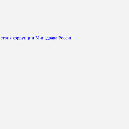
йствия коррупции Минздрава России