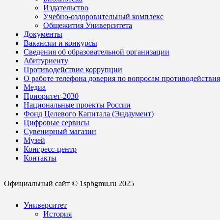
Издательство
Учебно-оздоровительный комплекс
Общежития Университета
Документы
Вакансии и конкурсы
Сведения об образовательной организации
Абитуриенту
Противодействие коррупции
О работе телефона доверия по вопросам противодействи
Медиа
Приоритет-2030
Национальные проекты России
Фонд Целевого Капитала (Эндаумент)
Цифровые сервисы
Сувенирный магазин
Музей
Конгресс-центр
Контакты
Официальный сайт © 1spbgmu.ru 2025
Университет
История