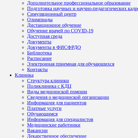
Дополнительное профессиональное образование
Подготовка научных и научно-педагогических кадр
Симуляционный центр
Олимпиады
Дистанционное обучение
Обучение врачей по COVID-19
Доступная среда
Документы
Документы в ФИСФРДО
Библиотека
Расписание
Электронная приемная для обучающихся
Контакты
Клиника
Структура клиники
Поликлиника с КДЦ
Виды медицинской помощи
Сведения о медицинской организации
Информация для пациентов
Платные услуги
Обучающимся
Информация для специалистов
Медицинские работники
Вакансии
Лекарственное обеспечение