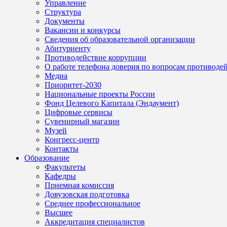
Управление
Структура
Документы
Вакансии и конкурсы
Сведения об образовательной организации
Абитуриенту
Противодействие коррупции
О работе телефона доверия по вопросам противоде
Медиа
Приоритет-2030
Национальные проекты России
Фонд Целевого Капитала (Эндаумент)
Цифровые сервисы
Сувенирный магазин
Музей
Конгресс-центр
Контакты
Образование
Факультеты
Кафедры
Приемная комиссия
Довузовская подготовка
Среднее профессиональное
Высшее
Аккредитация специалистов