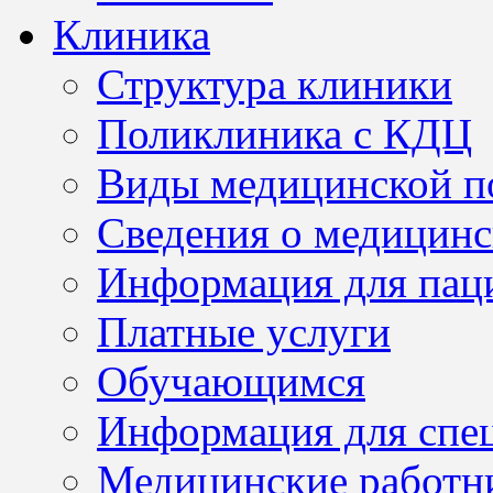
Клиника
Структура клиники
Поликлиника с КДЦ
Виды медицинской 
Сведения о медицинс
Информация для пац
Платные услуги
Обучающимся
Информация для спе
Медицинские работн