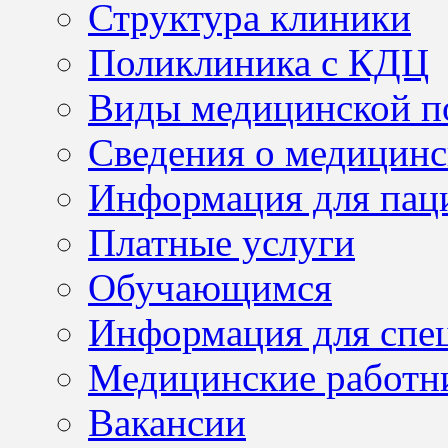
Структура клиники
Поликлиника с КДЦ
Виды медицинской 
Сведения о медицинс
Информация для пац
Платные услуги
Обучающимся
Информация для спе
Медицинские работн
Вакансии