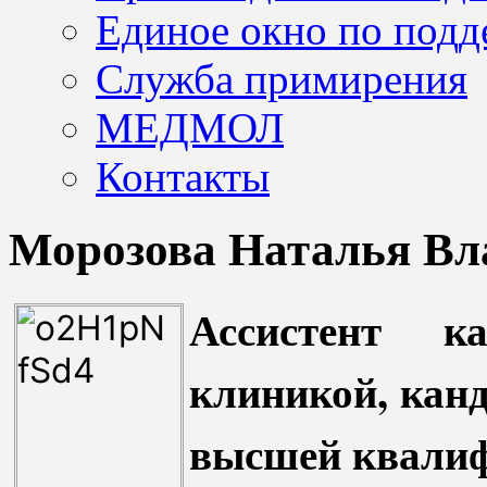
Единое окно по подд
Служба примирения
МЕДМОЛ
Контакты
Морозова Наталья В
Ассистент к
клиникой, канд
высшей квалиф