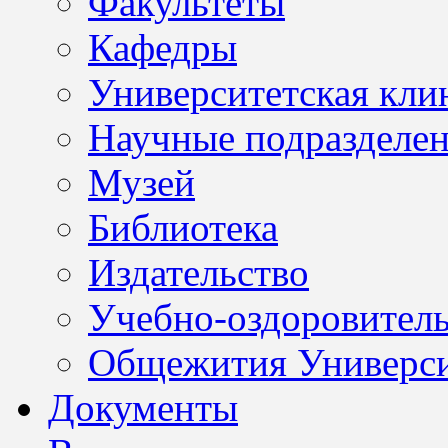
Факультеты
Кафедры
Университетская кли
Научные подразделе
Музей
Библиотека
Издательство
Учебно-оздоровител
Общежития Универси
Документы