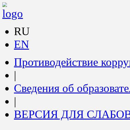
RU
EN
Противодействие корр
|
Сведения об образоват
|
ВЕРСИЯ ДЛЯ СЛАБ