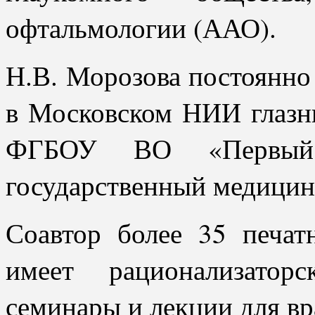
офтальмологии (ААО).
Н.В. Морозова постоянн
в Московском НИИ глазны
ФГБОУ ВО «Первый 
государственный медицин
Соавтор более 35 печат
имеет рационализатор
семинары и лекции для вр