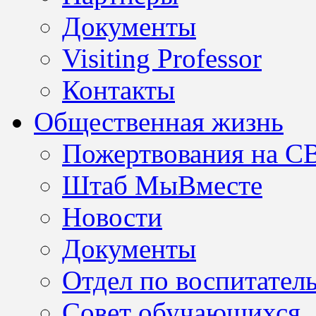
Документы
Visiting Professor
Контакты
Общественная жизнь
Пожертвования на С
Штаб МыВместе
Новости
Документы
Отдел по воспитател
Совет обучающихся