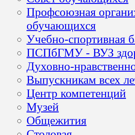
Профсоюзная организ
обучающихся
Учебно-спортивная б
ПСПбГМУ - ВУЗ здор
Духовно-нравственно
Выпускникам всех ле
Центр компетенций
Музей
Общежития
Столовая