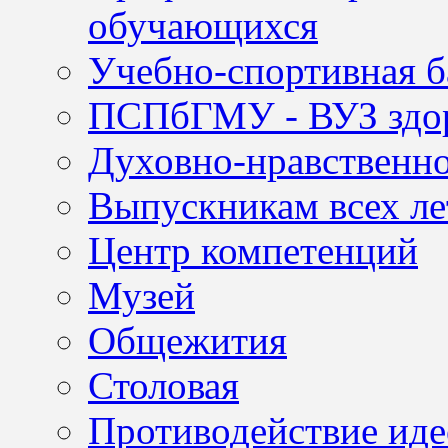
обучающихся
Учебно-спортивная б
ПСПбГМУ - ВУЗ здор
Духовно-нравственно
Выпускникам всех ле
Центр компетенций
Музей
Общежития
Столовая
Противодействие иде