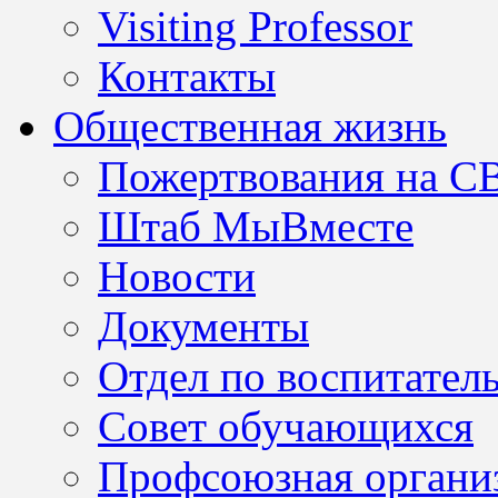
Visiting Professor
Контакты
Общественная жизнь
Пожертвования на С
Штаб МыВместе
Новости
Документы
Отдел по воспитател
Совет обучающихся
Профсоюзная организ