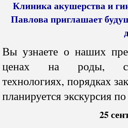
Клиника акушерства и ги
Павлова приглашает будущ
Вы узнаете о наших пр
ценах на роды, сов
технологиях, порядках за
планируется экскурсия по
25 сен