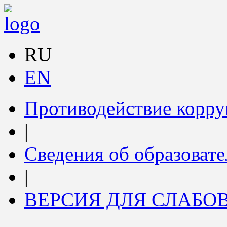
RU
EN
Противодействие корр
|
Сведения об образоват
|
ВЕРСИЯ ДЛЯ СЛАБ