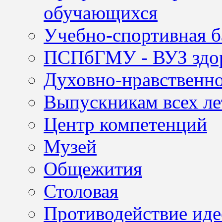
обучающихся
Учебно-спортивная б
ПСПбГМУ - ВУЗ здор
Духовно-нравственно
Выпускникам всех ле
Центр компетенций
Музей
Общежития
Столовая
Противодействие иде