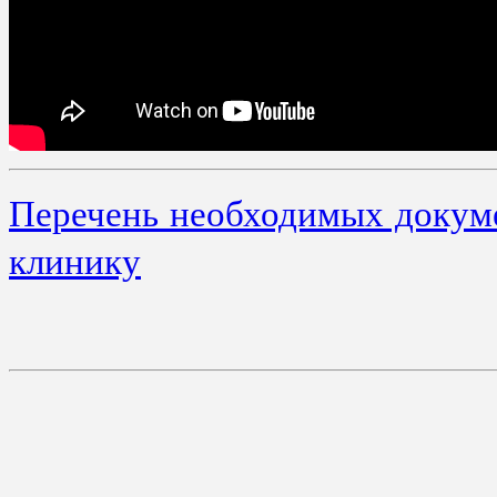
Перечень необходимых докуме
клинику