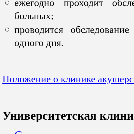
ежегодно проходит обсл
больных;
проводится обследовани
одного дня.
Положение о клинике акушерс
Университетская клини