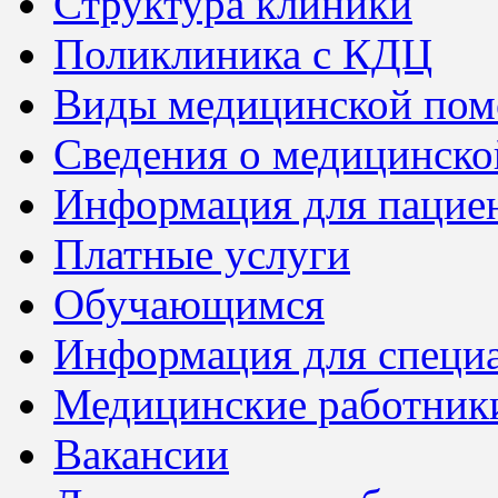
Структура клиники
Поликлиника с КДЦ
Виды медицинской по
Сведения о медицинско
Информация для пацие
Платные услуги
Обучающимся
Информация для специ
Медицинские работник
Вакансии