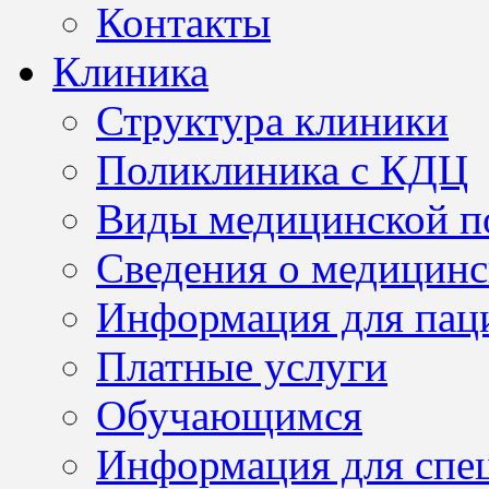
Контакты
Клиника
Структура клиники
Поликлиника с КДЦ
Виды медицинской 
Сведения о медицинс
Информация для пац
Платные услуги
Обучающимся
Информация для спе