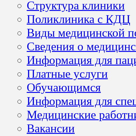
Структура клиники
Поликлиника с КДЦ
Виды медицинской 
Сведения о медицинс
Информация для пац
Платные услуги
Обучающимся
Информация для спе
Медицинские работн
Вакансии