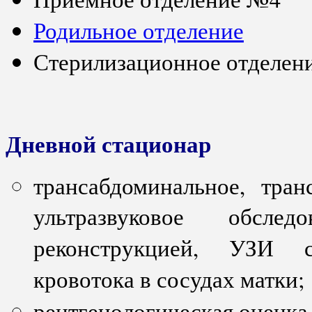
Родильное отделение
Стерилизационное отделен
Дневной стационар
трансабдоминальное, тран
ультразвуковое обсл
реконструкцией, УЗИ с
кровотока в сосудах матки;
рентгенологическая оценк