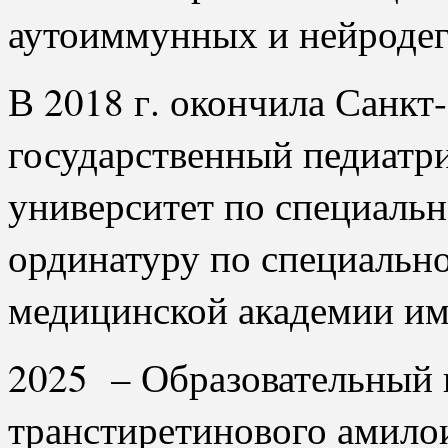
аутоиммунных и нейродег
В 2018 г. окончила Санкт
государственный педиатр
университет по специаль
ординатуру по специально
медицинской академии им
2025 – Образовательный 
транстиретинового амилои