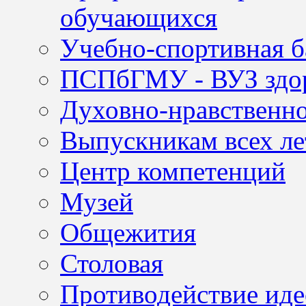
обучающихся
Учебно-спортивная б
ПСПбГМУ - ВУЗ здор
Духовно-нравственно
Выпускникам всех ле
Центр компетенций
Музей
Общежития
Столовая
Противодействие иде