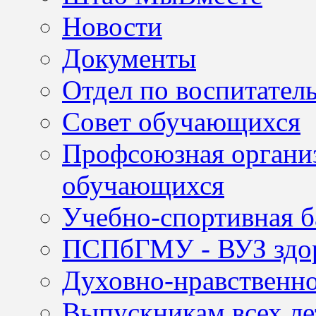
Новости
Документы
Отдел по воспитател
Совет обучающихся
Профсоюзная организ
обучающихся
Учебно-спортивная б
ПСПбГМУ - ВУЗ здор
Духовно-нравственно
Выпускникам всех ле