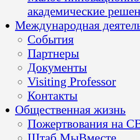
академические решен
Международная деятел
События
Партнеры
Документы
Visiting Professor
Контакты
Общественная жизнь
Пожертвования на С
Штаб МыВместе