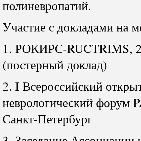
полиневропатий.
Участие с докладами на м
1. РОКИРС-RUCTRIMS, 20
(постерный доклад)
2. I Всероссийский откр
неврологический форум P
Санкт-Петербург
3. Заседание Ассоциации 