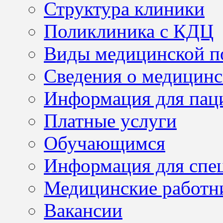
Структура клиники
Поликлиника с КДЦ
Виды медицинской 
Сведения о медицинс
Информация для пац
Платные услуги
Обучающимся
Информация для спе
Медицинские работн
Вакансии