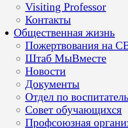
Visiting Professor
Контакты
Общественная жизнь
Пожертвования на С
Штаб МыВместе
Новости
Документы
Отдел по воспитател
Совет обучающихся
Профсоюзная организ