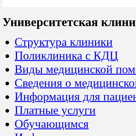
Университетская клини
Структура клиники
Поликлиника с КДЦ
Виды медицинской по
Сведения о медицинско
Информация для пацие
Платные услуги
Обучающимся