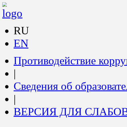
RU
EN
Противодействие корр
|
Сведения об образоват
|
ВЕРСИЯ ДЛЯ СЛАБ