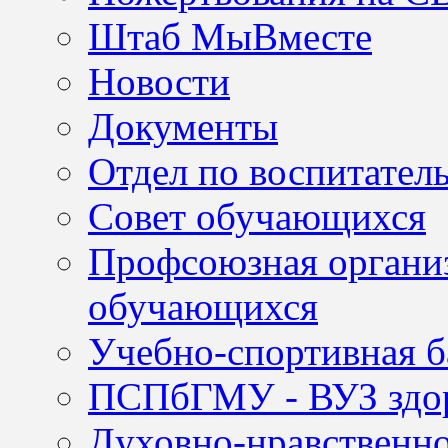
Штаб МыВместе
Новости
Документы
Отдел по воспитател
Совет обучающихся
Профсоюзная организ
обучающихся
Учебно-спортивная б
ПСПбГМУ - ВУЗ здор
Духовно-нравственно