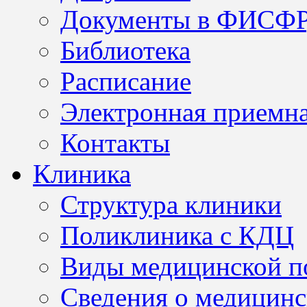
Документы в ФИСФ
Библиотека
Расписание
Электронная приемн
Контакты
Клиника
Структура клиники
Поликлиника с КДЦ
Виды медицинской 
Сведения о медицинс