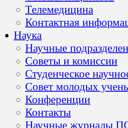
Телемедицина
Контактная информа
Наука
Научные подразделе
Советы и комиссии
Студенческое научно
Совет молодых учен
Конференции
Контакты
Научные журналы П