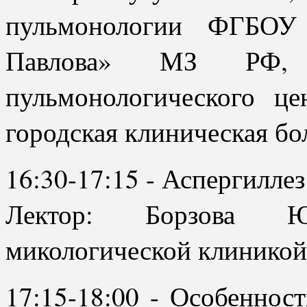
пульмонологии ФГБО
Павлова» МЗ РФ, р
пульмонологического ц
городская клиническая б
16:30-17:15 - Аспергиллез
Лектор: Борзова Ю.
микологической клинико
17:15-18:00 - Особенност