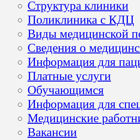
Структура клиники
Поликлиника с КДЦ
Виды медицинской 
Сведения о медицинс
Информация для пац
Платные услуги
Обучающимся
Информация для спе
Медицинские работн
Вакансии