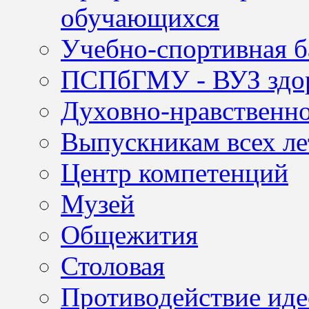
обучающихся
Учебно-спортивная б
ПСПбГМУ - ВУЗ здор
Духовно-нравственно
Выпускникам всех ле
Центр компетенций
Музей
Общежития
Столовая
Противодействие иде