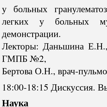
у больных гранулематоз
легких у больных мук
демонстрации.
Лекторы: Даньшина Е.Н.
ГМПБ №2,
Бертова О.Н., врач-пул
18:00-18:15 Дискуссия. В
Наука