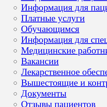
Информация для пац
Платные услуги
Обучающимся
Информация для спе
Медицинские работн
Вакансии
Лекарственное обесп
Вышестоящие и конт
Документы
Отзывы пациентов