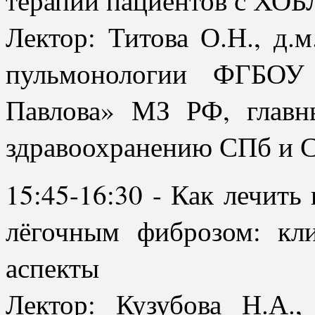
Лектор: Титова О.Н., д.
пульмонологии ФГБО
Павлова» МЗ РФ, главн
здравоохранению СПб и 
15:45-16:30 - Как лечит
лёгочным фиброзом: кл
аспекты
Лектор: Кузубова Н.А.,