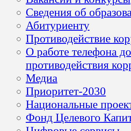
Сведения об образов
Абитуриенту
Противодействие ко
О работе телефона д
противодействия кор
Медиа
Приоритет-2030
Национальные проек
Фонд Целевого Капит
Цифровые сервисы