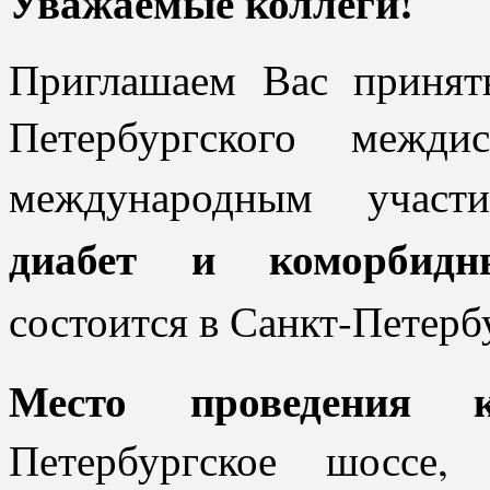
Уважаемые коллеги!
Приглашаем Вас принять
Петербургского межди
международным учас
диабет и коморбидн
состоится в Санкт-Петер
Место проведения ко
Петербургское шоссе,