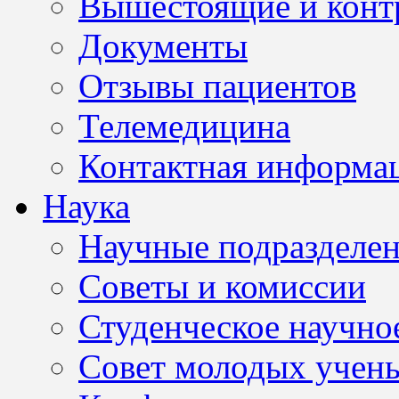
Вышестоящие и конт
Документы
Отзывы пациентов
Телемедицина
Контактная информа
Наука
Научные подразделе
Советы и комиссии
Студенческое научно
Совет молодых учен