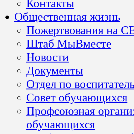
Контакты
Общественная жизнь
Пожертвования на С
Штаб МыВместе
Новости
Документы
Отдел по воспитател
Совет обучающихся
Профсоюзная организ
обучающихся