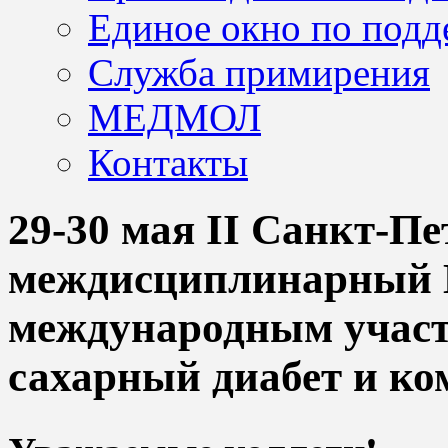
Единое окно по подд
Служба примирения
МЕДМОЛ
Контакты
29-30 мая II Санкт-П
междисциплинарный К
международным участ
сахарный диабет и ко