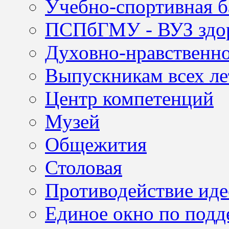
Учебно-спортивная б
ПСПбГМУ - ВУЗ здор
Духовно-нравственно
Выпускникам всех ле
Центр компетенций
Музей
Общежития
Столовая
Противодействие иде
Единое окно по подд