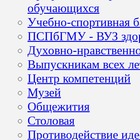
обучающихся
Учебно-спортивная б
ПСПбГМУ - ВУЗ здор
Духовно-нравственно
Выпускникам всех ле
Центр компетенций
Музей
Общежития
Столовая
Противодействие иде