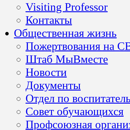
Visiting Professor
Контакты
Общественная жизнь
Пожертвования на С
Штаб МыВместе
Новости
Документы
Отдел по воспитател
Совет обучающихся
Профсоюзная организ