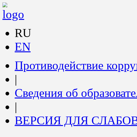
RU
EN
Противодействие корр
|
Сведения об образоват
|
ВЕРСИЯ ДЛЯ СЛАБ