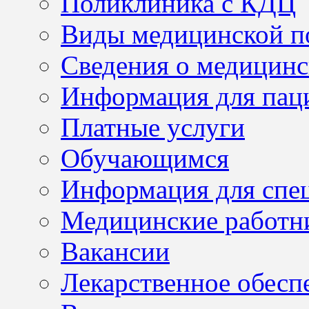
Поликлиника с КДЦ
Виды медицинской 
Сведения о медицинс
Информация для пац
Платные услуги
Обучающимся
Информация для спе
Медицинские работн
Вакансии
Лекарственное обесп