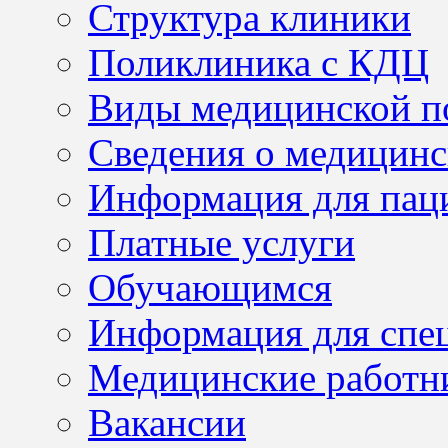
Структура клиники
Поликлиника с КДЦ
Виды медицинской 
Сведения о медицинс
Информация для пац
Платные услуги
Обучающимся
Информация для спе
Медицинские работн
Вакансии