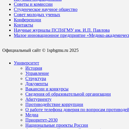
Советы и комиссии
Студенческое научное общество
Совет молодых ученых
Конференции
Контакты
Научные журналы ПСПбГМУ им. И.П. Павлова
Малое инновационное предприятие «Медико-академичес
Официальный сайт © 1spbgmu.ru 2025
Университет
История
Управление
Структура
Документы
Вакансии и конкурсы
Сведения об образовательной организации
Абитуриенту
Противодействие коррупции
О работе телефона доверия по вопросам противоде
Медиа
Приоритет-2030
Национальные проекты России