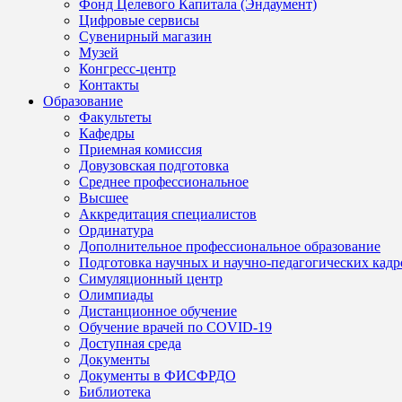
Фонд Целевого Капитала (Эндаумент)
Цифровые сервисы
Сувенирный магазин
Музей
Конгресс-центр
Контакты
Образование
Факультеты
Кафедры
Приемная комиссия
Довузовская подготовка
Среднее профессиональное
Высшее
Аккредитация специалистов
Ординатура
Дополнительное профессиональное образование
Подготовка научных и научно-педагогических кадр
Симуляционный центр
Олимпиады
Дистанционное обучение
Обучение врачей по COVID-19
Доступная среда
Документы
Документы в ФИСФРДО
Библиотека