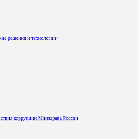
кие решения и технологии»
йствия коррупции Минздрава России