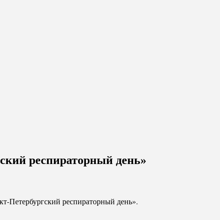
гский респираторный день»
нкт-Петербургский респираторный день».