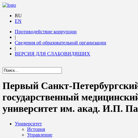
RU
EN
Противодействие коррупции
|
Сведения об образовательной организации
|
ВЕРСИЯ ДЛЯ СЛАБОВИДЯЩИХ
Первый Санкт-Петербургски
государственный медицински
университет им. акад. И.П. П
Университет
История
Управление