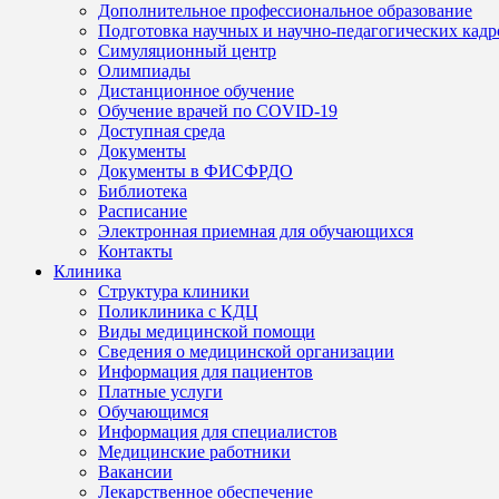
Дополнительное профессиональное образование
Подготовка научных и научно-педагогических кадр
Симуляционный центр
Олимпиады
Дистанционное обучение
Обучение врачей по COVID-19
Доступная среда
Документы
Документы в ФИСФРДО
Библиотека
Расписание
Электронная приемная для обучающихся
Контакты
Клиника
Структура клиники
Поликлиника с КДЦ
Виды медицинской помощи
Сведения о медицинской организации
Информация для пациентов
Платные услуги
Обучающимся
Информация для специалистов
Медицинские работники
Вакансии
Лекарственное обеспечение