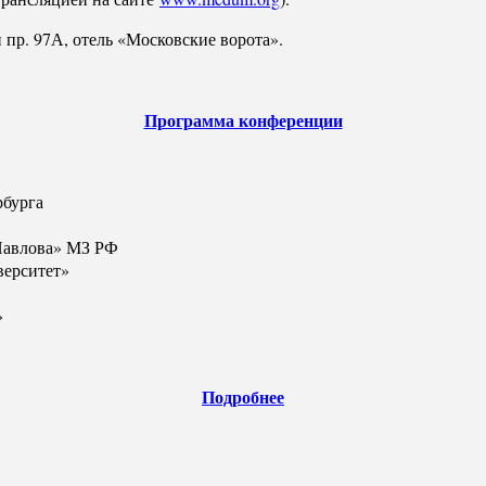
пр. 97А, отель «Московские ворота».
Программа конференции
рбурга
авлова» МЗ РФ
ерситет»
»
Подробнее