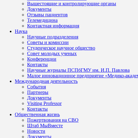
Вышестоящие и контролирующие органы
Документы
Отзывы пациентов
Телемедицина
Контактная информация
Наука
Научные подразделения
Советы и комиссии
Студенческое научное общество
Совет молодых ученых
Конференции
Контакты
Научные журналы ПСПбГМУ им. И.П. Павлова
Малое инновационное предприятие «Медико-акаде
Международная деятельность
События
Партнеры
Документы
Visiting Professor
Контакты
Общественная жизнь
Пожертвования на СВО
Штаб МыВместе
Новости
Документы