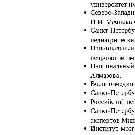
университет им
Северо-Запад
И.И. Мечников
Санкт-Пете
педиатрически
Национальный 
неврологии им.
Национальный
Алмазова;
Военно-медици
Санкт-Петербу
Российский не
Санкт-Петер
экспертов Мин
Институт мозг