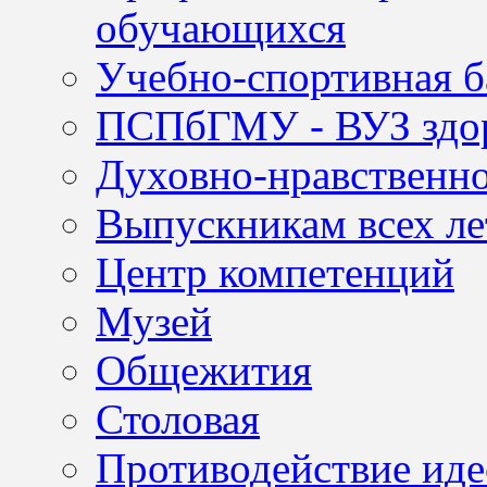
обучающихся
Учебно-спортивная б
ПСПбГМУ - ВУЗ здор
Духовно-нравственно
Выпускникам всех ле
Центр компетенций
Музей
Общежития
Столовая
Противодействие иде