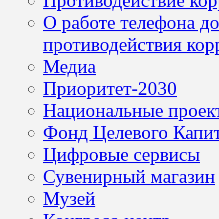
Противодействие ко
О работе телефона д
противодействия кор
Медиа
Приоритет-2030
Национальные проек
Фонд Целевого Капит
Цифровые сервисы
Сувенирный магазин
Музей