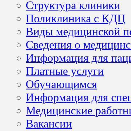
Структура клиники
Поликлиника с КДЦ
Виды медицинской 
Сведения о медицинс
Информация для пац
Платные услуги
Обучающимся
Информация для спе
Медицинские работн
Вакансии