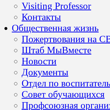
Visiting Professor
Контакты
Общественная жизнь
Пожертвования на С
Штаб МыВместе
Новости
Документы
Отдел по воспитател
Совет обучающихся
Профсоюзная организ