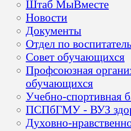
Штаб МыВместе
Новости
Документы
Отдел по воспитател
Совет обучающихся
Профсоюзная организ
обучающихся
Учебно-спортивная б
ПСПбГМУ - ВУЗ здор
Духовно-нравственно