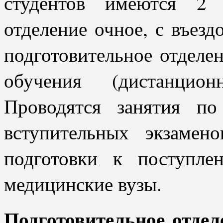
студентов имеются 2 о
отделение очное, с въез
подготовительное отдел
обучения (дистанцио
Проводятся занятия по
вступительных экзаме
подготовки к поступл
медицинские вузы.
Подготовительное отдел