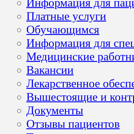
Информация для пац
Платные услуги
Обучающимся
Информация для спе
Медицинские работн
Вакансии
Лекарственное обесп
Вышестоящие и конт
Документы
Отзывы пациентов