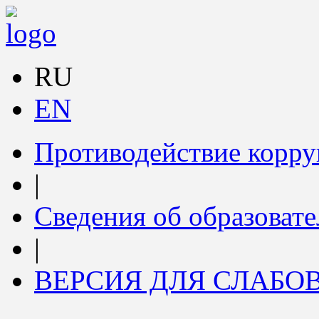
RU
EN
Противодействие корр
|
Сведения об образоват
|
ВЕРСИЯ ДЛЯ СЛАБ