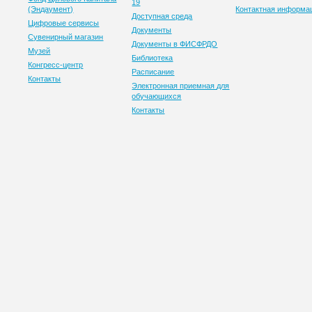
19
(Эндаумент)
Контактная информа
Доступная среда
Цифровые сервисы
Документы
Сувенирный магазин
Документы в ФИСФРДО
Музей
Библиотека
Конгресс-центр
Расписание
Контакты
Электронная приемная для
обучающихся
Контакты