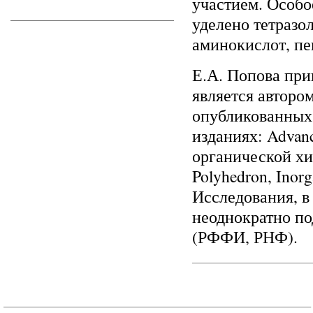
участием. Особо
уделено тетразо
аминокислот, пе
Е.А. Попова при
является авторо
опубликованных
изданиях: Advanc
органической хим
Polyhedron, Inorg
Исследования, в
неоднократно п
(РФФИ, РНФ).