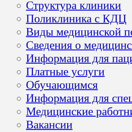
Структура клиники
Поликлиника с КДЦ
Виды медицинской 
Сведения о медицинс
Информация для пац
Платные услуги
Обучающимся
Информация для спе
Медицинские работн
Вакансии