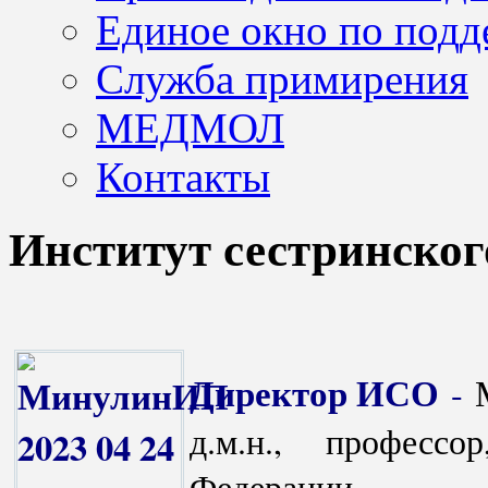
Единое окно по подд
Служба примирения
МЕДМОЛ
Контакты
Институт сестринског
Директор ИСО
-
д.м.н., професс
Федерации