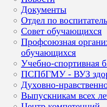
Документы
Отдел по воспитател
Совет обучающихся
Профсоюзная организ
обучающихся
Учебно-спортивная б
ПСПбГМУ - ВУЗ здор
Духовно-нравственно
Выпускникам всех ле
Центр компетенций