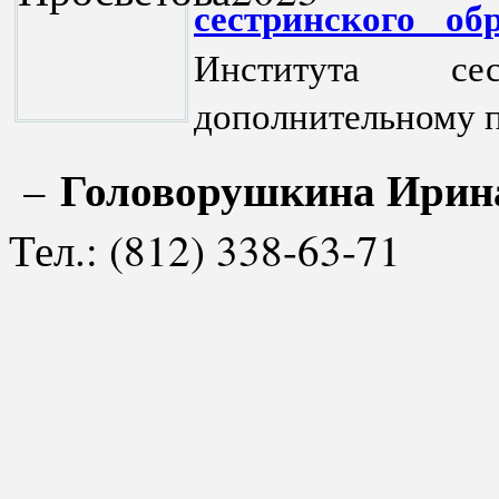
сестринского об
Института се
дополнительному 
Головорушкина Ирин
–
Тел.: (812) 338-63-71