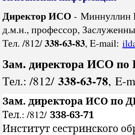
Директор ИСО
- Миннуллин 
д.м.н., профессор, Заслуженн
338-63-83
Тел. /812/
, E-mail:
ild
Зам. директора ИСО по
338-63-78
Тел.: /812/
, E-m
Зам. директора ИСО по 
338-63-71
Тел.: /812/
Институт сестринского о