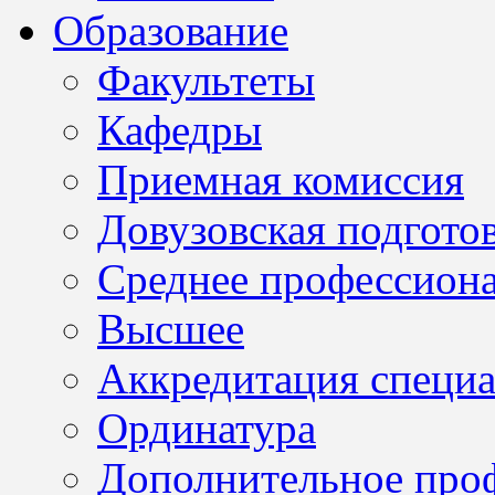
Образование
Факультеты
Кафедры
Приемная комиссия
Довузовская подгото
Среднее профессион
Высшее
Аккредитация специа
Ординатура
Дополнительное проф