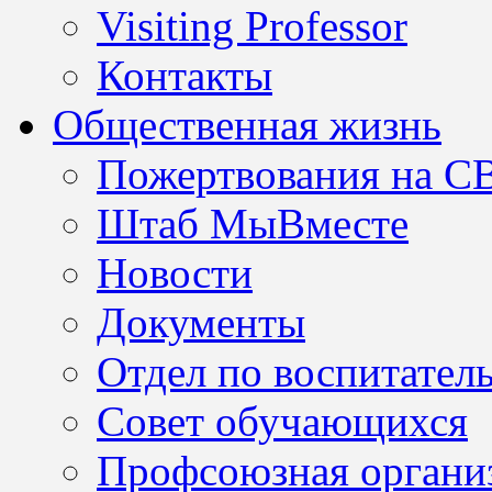
Visiting Professor
Контакты
Общественная жизнь
Пожертвования на С
Штаб МыВместе
Новости
Документы
Отдел по воспитател
Совет обучающихся
Профсоюзная организ