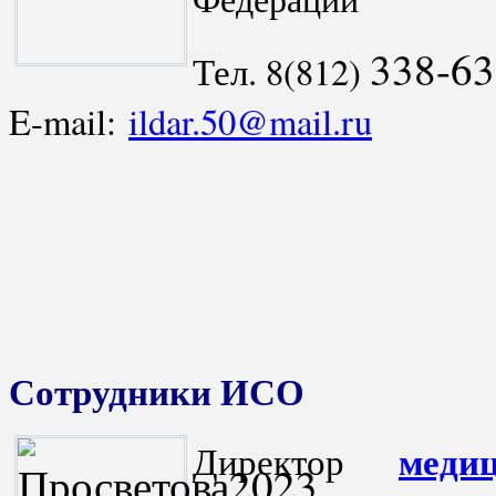
338-6
Тел. 8(812)
E-mail:
ildar.50@mail.ru
Сотрудники ИСО
меди
Директор