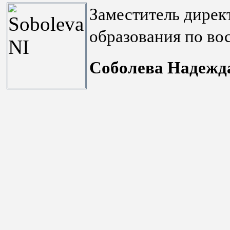
Заместитель дирек
образования по во
Соболева Надежд