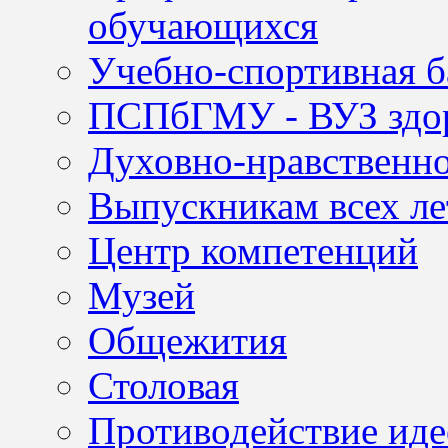
обучающихся
Учебно-спортивная б
ПСПбГМУ - ВУЗ здор
Духовно-нравственно
Выпускникам всех ле
Центр компетенций
Музей
Общежития
Столовая
Противодействие иде