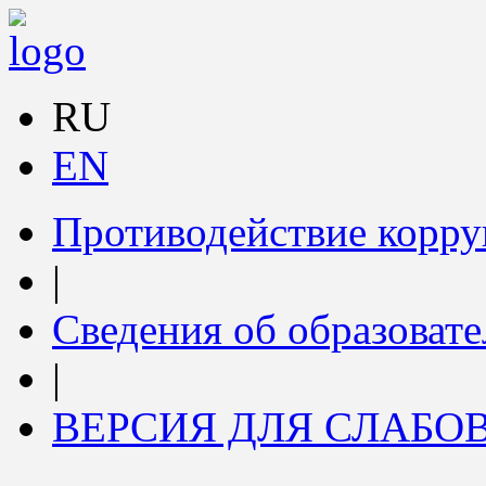
RU
EN
Противодействие корр
|
Сведения об образоват
|
ВЕРСИЯ ДЛЯ СЛАБ