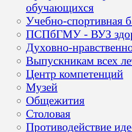
обучающихся
Учебно-спортивная б
ПСПбГМУ - ВУЗ здор
Духовно-нравственно
Выпускникам всех ле
Центр компетенций
Музей
Общежития
Столовая
Противодействие иде