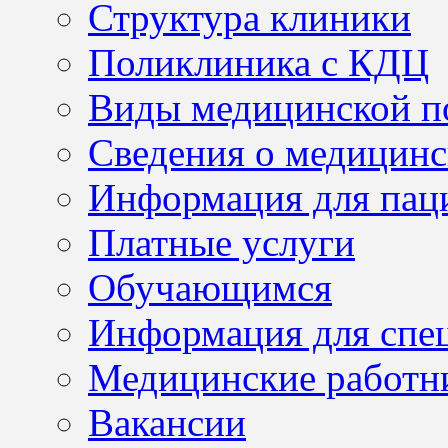
Структура клиники
Поликлиника с КДЦ
Виды медицинской 
Сведения о медицинс
Информация для пац
Платные услуги
Обучающимся
Информация для спе
Медицинские работн
Вакансии