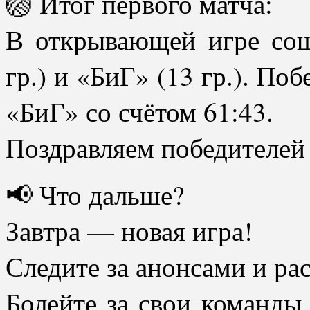
🏐 Итог первого матча:
В открывающей игре со
гр.) и «БиГ» (13 гр.). По
«БиГ» со счётом 61:43.
Поздравляем победителей 
📢 Что дальше?
Завтра — новая игра!
Следите за анонсами и ра
Болейте за свои команды