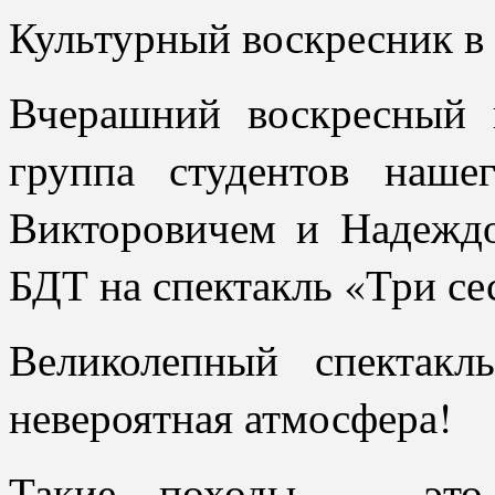
Культурный воскресник в
Вчерашний воскресный 
группа студентов наш
Викторовичем и Надеждо
БДТ на спектакль «Три се
Великолепный спектакл
невероятная атмосфера!
Такие походы — это 