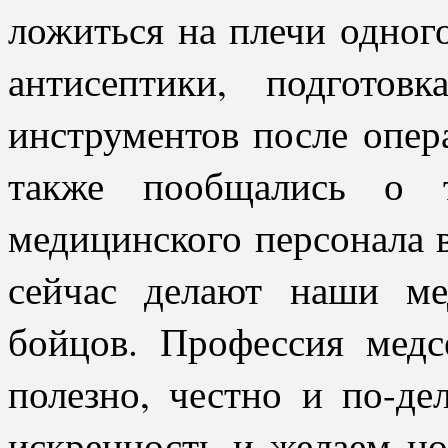
ложиться на плечи одного
антисептики, подгото
инструментов после опер
также пообщались о т
медицинского персонала в
сейчас делают наши м
бойцов. Профессия мед
полезно, честно и по-д
искренность и желаем н