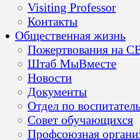
Visiting Professor
Контакты
Общественная жизнь
Пожертвования на С
Штаб МыВместе
Новости
Документы
Отдел по воспитател
Совет обучающихся
Профсоюзная организ