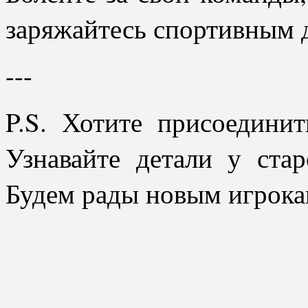
заряжайтесь спортивным д
---
P.S. Хотите присоедини
Узнавайте детали у ста
Будем рады новым игрока