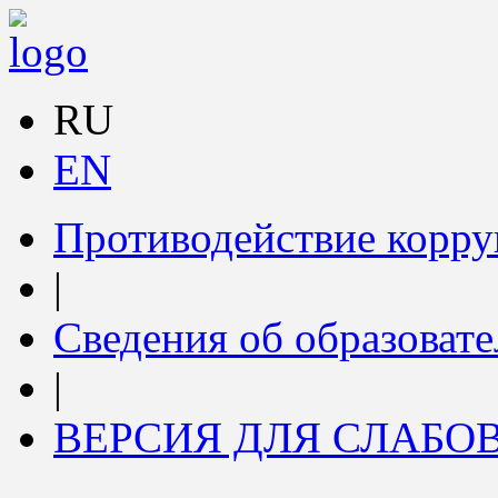
RU
EN
Противодействие корр
|
Сведения об образоват
|
ВЕРСИЯ ДЛЯ СЛАБ