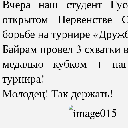
Вчера наш студент Гус
открытом Первенстве С
борьбе на турнире «Дружб
Байрам провел 3 схватки 
медалью кубком + наг
турнира!
Молодец! Так держать!