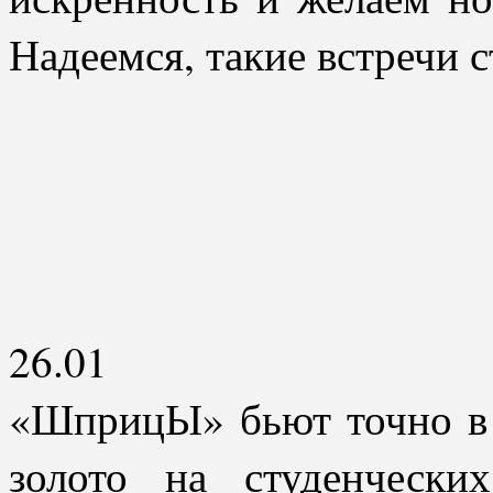
Надеемся, такие встречи 
26.01
«ШприцЫ» бьют точно в 
золото на студенчески