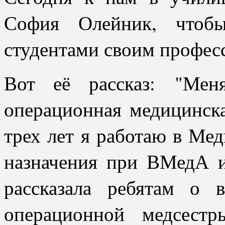
София Олейник, чтоб
студентами своим профес
Вот её рассказ:
"Мен
операционная медицинск
трех лет я работаю в Ме
назначения при ВМедА и
рассказала ребятам о 
операционной медсест