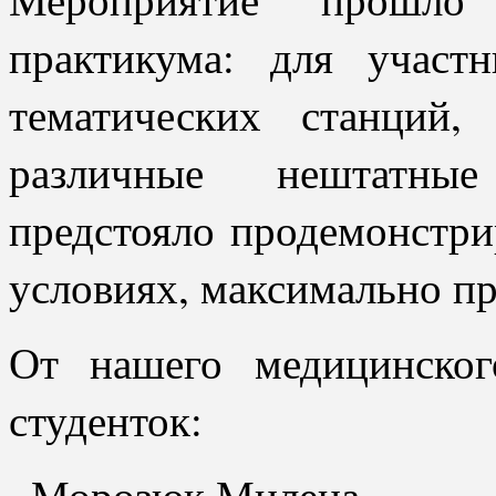
практикума: для участ
тематических станций,
различные нештатные
предстояло продемонстри
условиях, максимально п
От нашего медицинско
студенток:
· Морозюк Милена