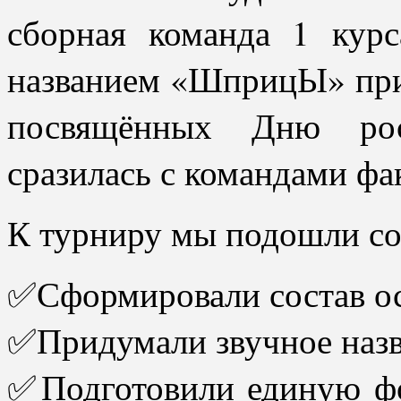
сборная команда 1 кур
названием «ШприцЫ» прин
посвящённых Дню росс
сразилась с командами фа
К турниру мы подошли со
✅Сформировали состав ос
✅Придумали звучное назв
✅Подготовили единую фо