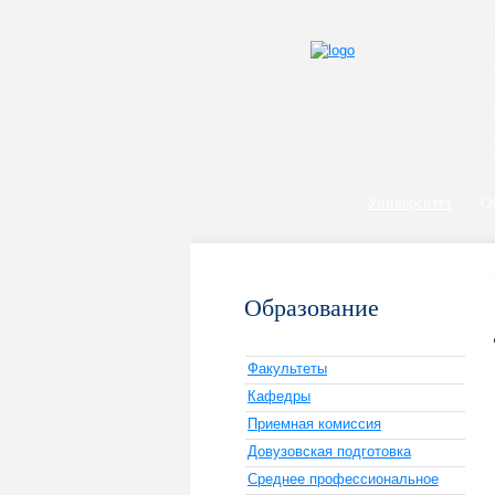
Университет
О
Образование
Факультеты
Кафедры
Приемная комиссия
Довузовская подготовка
Среднее профессиональное