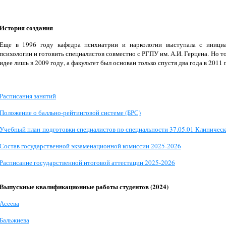
История создания
Еще в 1996 году кафедра психиатрии и наркологии выступала с инициа
психологии и готовить специалистов совместно с РГПУ им. А.И. Герцена. Но то
идее лишь в 2009 году, а факультет был основан только спустя два года в 2011 
Расписания занятий
Положение о балльно-рейтинговой системе (БРС)
Учебный план подготовки специалистов по специальности 37.05.01 Клиническ
Состав государственной экзаменационной комиссии 2025-2026
Расписание государственной итоговой аттестации 2025-2026
Выпускные квалификационные работы студентов (2024)
Асеева
Бальжиева