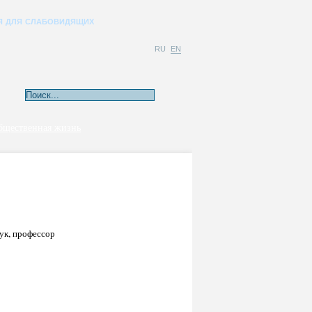
Я ДЛЯ СЛАБОВИДЯЩИХ
RU
EN
бщественная жизнь
ук, профессор