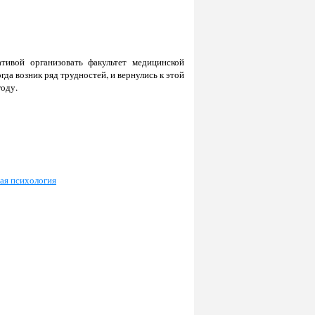
тивой организовать факультет медицинской
гда возник ряд трудностей, и вернулись к этой
году.
ая психология