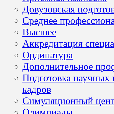
Довузовская подгото
Среднее профессион
Высшее
Аккредитация специа
Ординатура
Дополнительное проф
Подготовка научных 
кадров
Симуляционный цен
Олимпиады