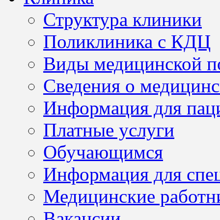
Структура клиники
Поликлиника с КДЦ
Виды медицинской 
Сведения о медицинс
Информация для пац
Платные услуги
Обучающимся
Информация для спе
Медицинские работн
Вакансии