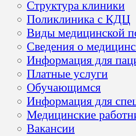
Структура клиники
Поликлиника с КДЦ
Виды медицинской 
Сведения о медицинс
Информация для пац
Платные услуги
Обучающимся
Информация для спе
Медицинские работн
Вакансии