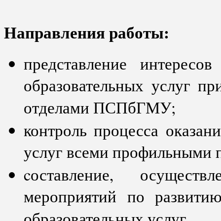
Направления работы:
представление интересов
образовательных услуг пр
отделами ПСПбГМУ;
контроль процесса оказан
услуг всеми профильными
cоставление, осущест
мероприятий по развити
образовательных услуг.