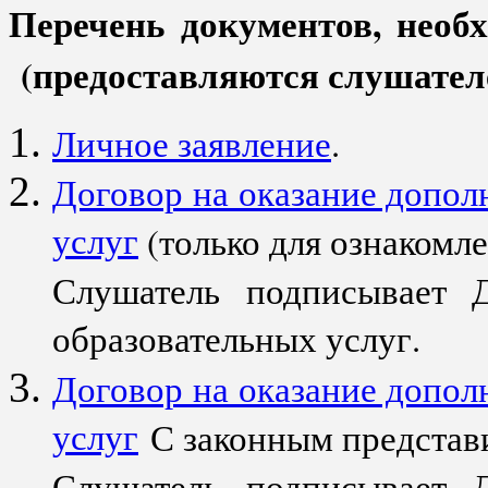
Перечень документов, необ
(предоставляются слушателе
Личное заявление
.
Договор на оказание допол
услуг
(только для ознакомле
Слушатель подписывает 
образовательных услуг.
Договор на оказание допол
услуг
С законным представи
Слушатель подписывает 