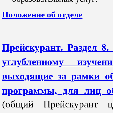
Положение об отделе
Прейскурант. Раздел 8
углубленному изучен
выходящие за рамки об
программы, для лиц о
(общий Прейскурант 