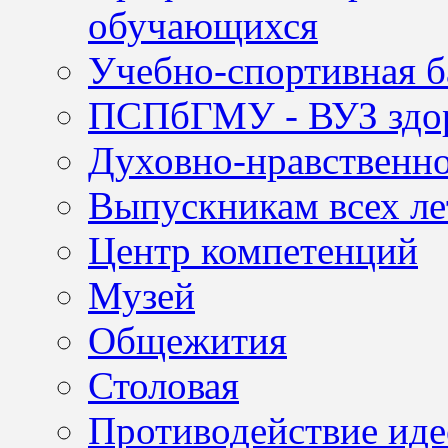
обучающихся
Учебно-спортивная б
ПСПбГМУ - ВУЗ здор
Духовно-нравственно
Выпускникам всех ле
Центр компетенций
Музей
Общежития
Столовая
Противодействие иде