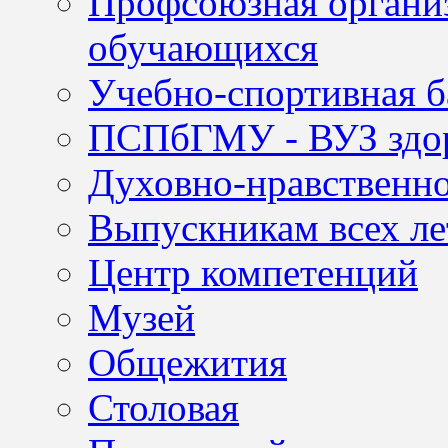
Профсоюзная организ
обучающихся
Учебно-спортивная б
ПСПбГМУ - ВУЗ здор
Духовно-нравственно
Выпускникам всех ле
Центр компетенций
Музей
Общежития
Столовая