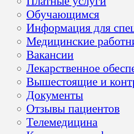
Платные услуги
Обучающимся
Информация для спе
Медицинские работн
Вакансии
Лекарственное обесп
Вышестоящие и конт
Документы
Отзывы пациентов
Телемедицина