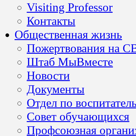
Visiting Professor
Контакты
Общественная жизнь
Пожертвования на С
Штаб МыВместе
Новости
Документы
Отдел по воспитател
Совет обучающихся
Профсоюзная организ