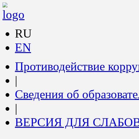
RU
EN
Противодействие корр
|
Сведения об образоват
|
ВЕРСИЯ ДЛЯ СЛАБ