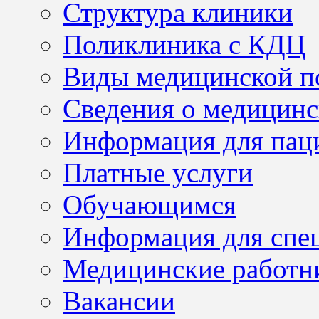
Структура клиники
Поликлиника с КДЦ
Виды медицинской 
Сведения о медицинс
Информация для пац
Платные услуги
Обучающимся
Информация для спе
Медицинские работн
Вакансии