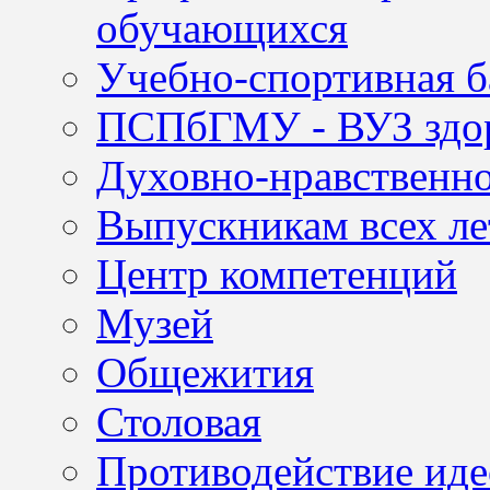
обучающихся
Учебно-спортивная б
ПСПбГМУ - ВУЗ здор
Духовно-нравственно
Выпускникам всех ле
Центр компетенций
Музей
Общежития
Столовая
Противодействие иде