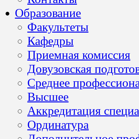
Образование
Факультеты
Кафедры
Приемная комиссия
Довузовская подгото
Среднее профессион
Высшее
Аккредитация специа
Ординатура
Дополнительное проф