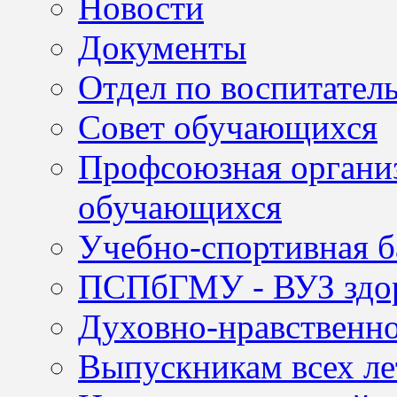
Новости
Документы
Отдел по воспитател
Совет обучающихся
Профсоюзная организ
обучающихся
Учебно-спортивная б
ПСПбГМУ - ВУЗ здор
Духовно-нравственно
Выпускникам всех ле