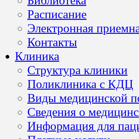
Библиотека
Расписание
Электронная приемн
Контакты
Клиника
Структура клиники
Поликлиника с КДЦ
Виды медицинской 
Сведения о медицинс
Информация для пац