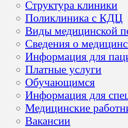
Структура клиники
Поликлиника с КДЦ
Виды медицинской 
Сведения о медицинс
Информация для пац
Платные услуги
Обучающимся
Информация для спе
Медицинские работн
Вакансии