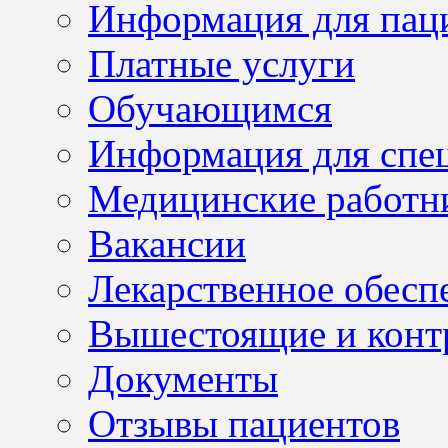
Информация для пац
Платные услуги
Обучающимся
Информация для спе
Медицинские работн
Вакансии
Лекарственное обесп
Вышестоящие и конт
Документы
Отзывы пациентов