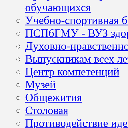
обучающихся
Учебно-спортивная б
ПСПбГМУ - ВУЗ здор
Духовно-нравственно
Выпускникам всех ле
Центр компетенций
Музей
Общежития
Столовая
Противодействие иде