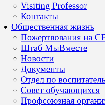
Visiting Professor
Контакты
Общественная жизнь
Пожертвования на С
Штаб МыВместе
Новости
Документы
Отдел по воспитател
Совет обучающихся
Профсоюзная организ