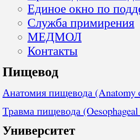
Единое окно по подд
Служба примирения
МЕДМОЛ
Контакты
Пищевод
Анатомия пищевода (Anatomy of 
Травма пищевода (Oesophageal t
Университет