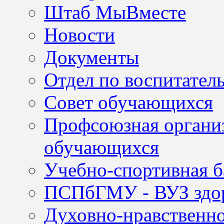
Штаб МыВместе
Новости
Документы
Отдел по воспитател
Совет обучающихся
Профсоюзная организ
обучающихся
Учебно-спортивная б
ПСПбГМУ - ВУЗ здор
Духовно-нравственно