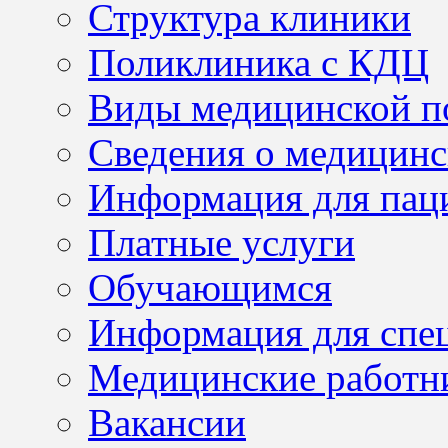
Структура клиники
Поликлиника с КДЦ
Виды медицинской 
Сведения о медицинс
Информация для пац
Платные услуги
Обучающимся
Информация для спе
Медицинские работн
Вакансии