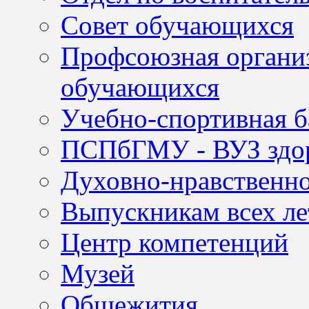
Совет обучающихся
Профсоюзная организ
обучающихся
Учебно-спортивная б
ПСПбГМУ - ВУЗ здор
Духовно-нравственно
Выпускникам всех ле
Центр компетенций
Музей
Общежития