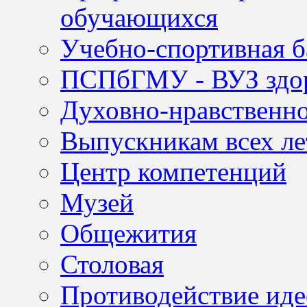
обучающихся
Учебно-спортивная б
ПСПбГМУ - ВУЗ здор
Духовно-нравственно
Выпускникам всех ле
Центр компетенций
Музей
Общежития
Столовая
Противодействие иде