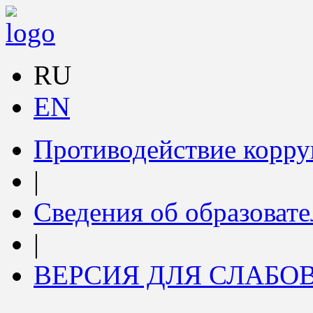
RU
EN
Противодействие корр
|
Сведения об образоват
|
ВЕРСИЯ ДЛЯ СЛАБ