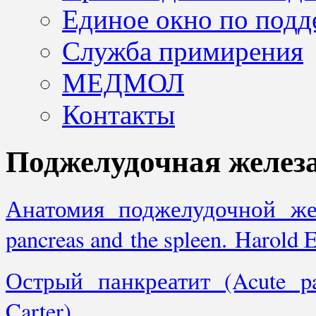
Единое окно по подд
Служба примирения
МЕДМОЛ
Контакты
Поджелудочная желез
Анатомия поджелудочной жел
pancreas and the spleen. Harold E
Острый панкреатит (Acute pan
Carter)