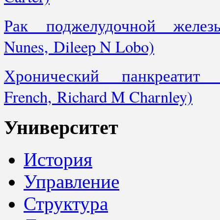
Рак поджелудочной железы
Nunes, Dileep N Lobo)
Хронический панкреатит (
French, Richard M Charnley)
Университет
История
Управление
Структура