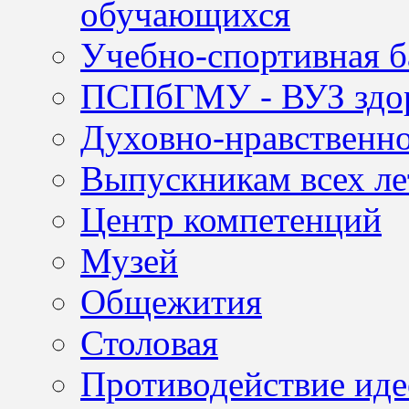
обучающихся
Учебно-спортивная б
ПСПбГМУ - ВУЗ здор
Духовно-нравственно
Выпускникам всех ле
Центр компетенций
Музей
Общежития
Столовая
Противодействие иде