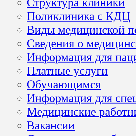
Структура клиники
Поликлиника с КДЦ
Виды медицинской 
Сведения о медицинс
Информация для пац
Платные услуги
Обучающимся
Информация для спе
Медицинские работн
Вакансии