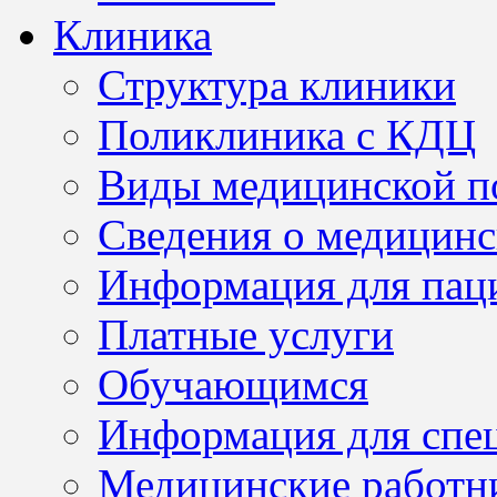
Клиника
Структура клиники
Поликлиника с КДЦ
Виды медицинской 
Сведения о медицинс
Информация для пац
Платные услуги
Обучающимся
Информация для спе
Медицинские работн