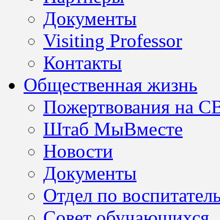
Документы
Visiting Professor
Контакты
Общественная жизнь
Пожертвования на С
Штаб МыВместе
Новости
Документы
Отдел по воспитател
Совет обучающихся