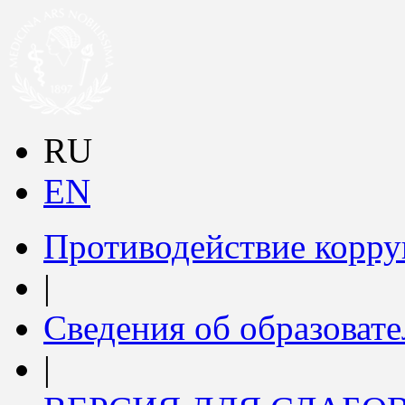
RU
EN
Противодействие корр
|
Сведения об образоват
|