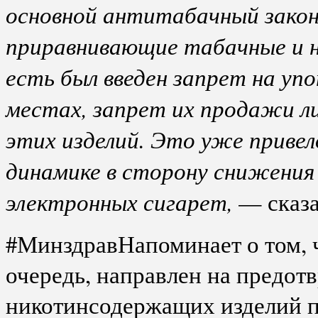
основной антитабачный закон
приравнивающие табачные и 
есть был введен запрет на уп
местах, запрет их продажи ли
этих изделий. Это уже приве
динамике в сторону снижения 
электронных сигарет,
— сказа
#МинздравНапоминает о том, ч
очередь, направлен на предот
никотинсодержащих изделий п