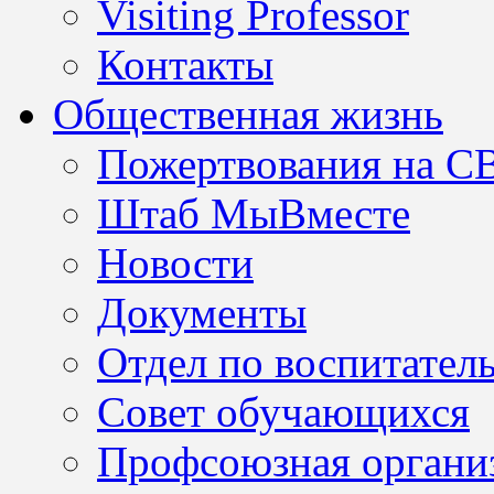
Visiting Professor
Контакты
Общественная жизнь
Пожертвования на С
Штаб МыВместе
Новости
Документы
Отдел по воспитател
Совет обучающихся
Профсоюзная организ