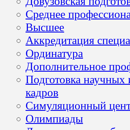
Довузовская подгото
Среднее профессион
Высшее
Аккредитация специа
Ординатура
Дополнительное проф
Подготовка научных 
кадров
Симуляционный цен
Олимпиады