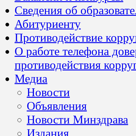
Сведения об образоват
Абитуриенту
Противодействие корр
О работе телефона дов
противодействия корру
Медиа
Новости
Объявления
Новости Минздрава
Издания