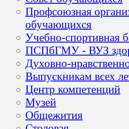
Профсоюзная организ
обучающихся
Учебно-спортивная б
ПСПбГМУ - ВУЗ здор
Духовно-нравственно
Выпускникам всех ле
Центр компетенций
Музей
Общежития
Столовая