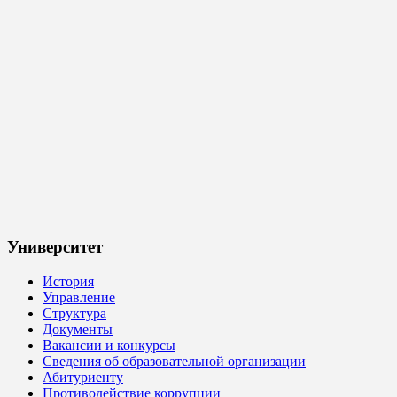
Университет
История
Управление
Структура
Документы
Вакансии и конкурсы
Сведения об образовательной организации
Абитуриенту
Противодействие коррупции