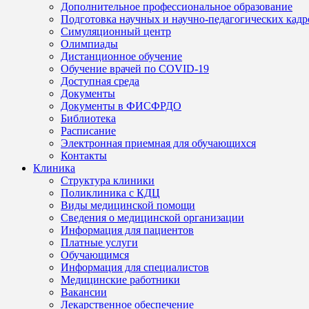
Дополнительное профессиональное образование
Подготовка научных и научно-педагогических кадр
Симуляционный центр
Олимпиады
Дистанционное обучение
Обучение врачей по COVID-19
Доступная среда
Документы
Документы в ФИСФРДО
Библиотека
Расписание
Электронная приемная для обучающихся
Контакты
Клиника
Структура клиники
Поликлиника с КДЦ
Виды медицинской помощи
Сведения о медицинской организации
Информация для пациентов
Платные услуги
Обучающимся
Информация для специалистов
Медицинские работники
Вакансии
Лекарственное обеспечение