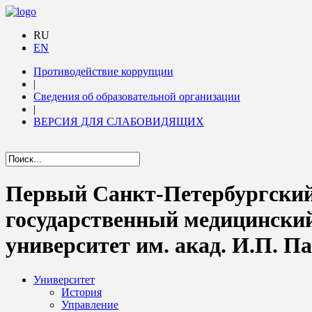
RU
EN
Противодействие коррупции
|
Сведения об образовательной организации
|
ВЕРСИЯ ДЛЯ СЛАБОВИДЯЩИХ
Первый Санкт-Петербургски
государственный медицински
университет им. акад. И.П. П
Университет
История
Управление