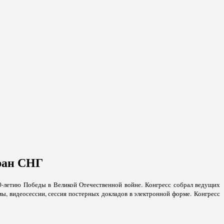
ран СНГ
0-летию Победы в Великой Отечественной войне. Конгресс собрал ведущих
ы, видеосессии, сессия постерных докладов в электронной форме. Конгресс