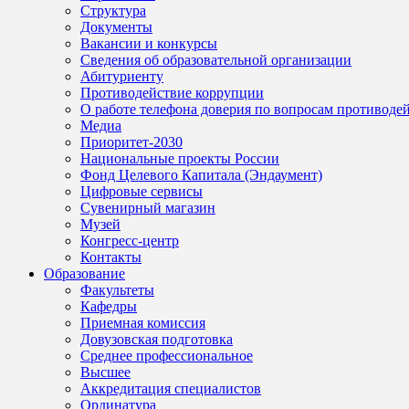
Структура
Документы
Вакансии и конкурсы
Сведения об образовательной организации
Абитуриенту
Противодействие коррупции
О работе телефона доверия по вопросам противоде
Медиа
Приоритет-2030
Национальные проекты России
Фонд Целевого Капитала (Эндаумент)
Цифровые сервисы
Сувенирный магазин
Музей
Конгресс-центр
Контакты
Образование
Факультеты
Кафедры
Приемная комиссия
Довузовская подготовка
Среднее профессиональное
Высшее
Аккредитация специалистов
Ординатура