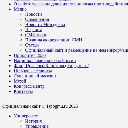
О работе телефона доверия по вопросам противодействи
Медиа
Новости
Объявления
Новости Минздрава
Издания
СМИ о нас
Правила аккредитации СМИ
Статьи
Официальный сайт и размещение на нем информац
Приоритет-2030
Национальные проекты России
Фонд Целевого Капитала (Эндаумент)
Цифровые сервисы
Сувенирный магазин
Музей
Конгресс-центр
Контакты
Официальный сайт © 1spbgmu.ru 2025
Университет
История
Управление