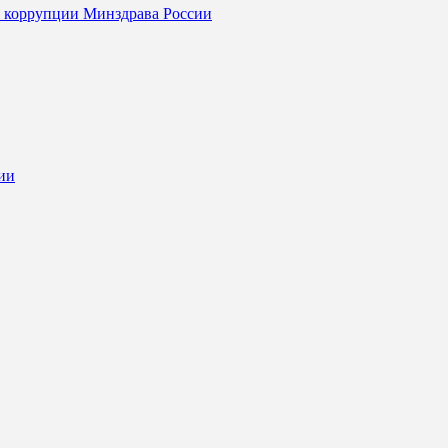
я коррупции Минздрава России
ии