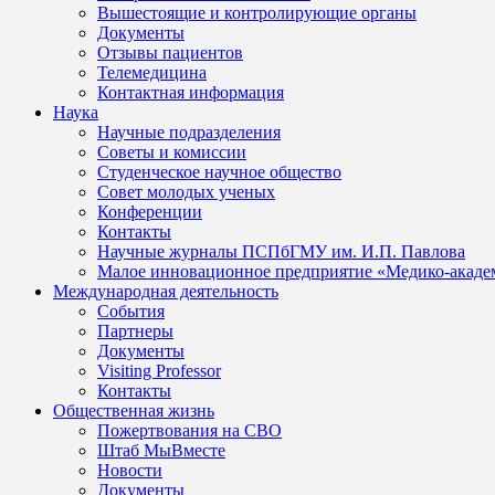
Вышестоящие и контролирующие органы
Документы
Отзывы пациентов
Телемедицина
Контактная информация
Наука
Научные подразделения
Советы и комиссии
Студенческое научное общество
Совет молодых ученых
Конференции
Контакты
Научные журналы ПСПбГМУ им. И.П. Павлова
Малое инновационное предприятие «Медико-акаде
Международная деятельность
События
Партнеры
Документы
Visiting Professor
Контакты
Общественная жизнь
Пожертвования на СВО
Штаб МыВместе
Новости
Документы