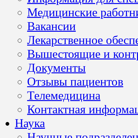
Медицинские работн
Вакансии
Лекарственное обесп
Вышестоящие и конт
Документы
Отзывы пациентов
Телемедицина
Контактная информа
Наука
Научные подразделе