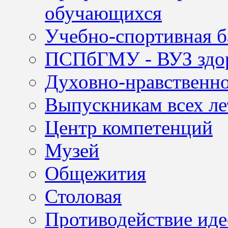
обучающихся
Учебно-спортивная б
ПСПбГМУ - ВУЗ здор
Духовно-нравственно
Выпускникам всех ле
Центр компетенций
Музей
Общежития
Столовая
Противодействие иде