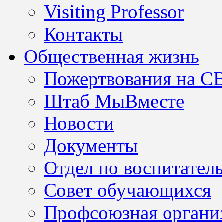
Visiting Professor
Контакты
Общественная жизнь
Пожертвования на С
Штаб МыВместе
Новости
Документы
Отдел по воспитател
Совет обучающихся
Профсоюзная организ