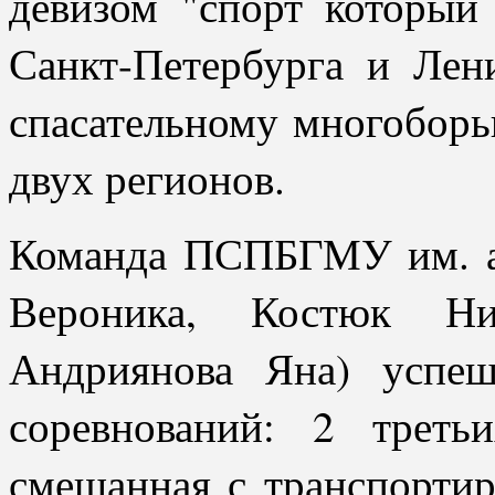
девизом "спорт который
Санкт-Петербурга и Лен
спасательному многоборь
двух регионов.
Команда ПСПБГМУ им. ак
Вероника, Костюк Н
Андриянова Яна) успе
соревнований: 2 треть
смешанная с транспортир