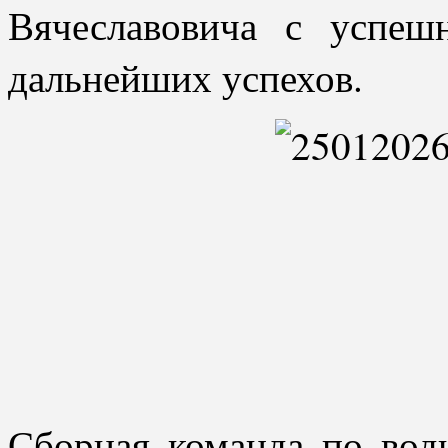
Вячеславовича с успе
дальнейших успехов.
Сборная команда по вод