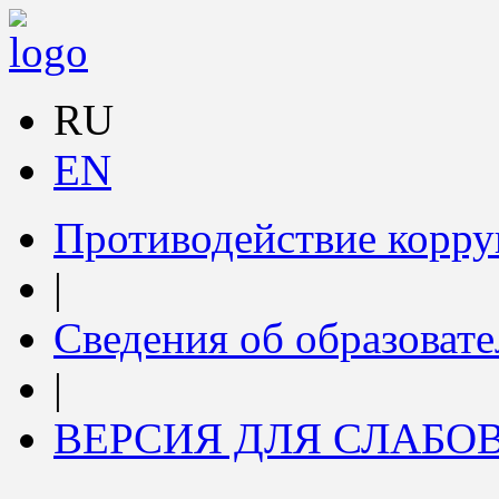
RU
EN
Противодействие корр
|
Сведения об образоват
|
ВЕРСИЯ ДЛЯ СЛАБ