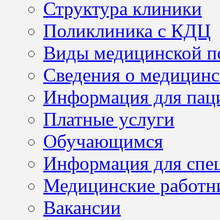
Структура клиники
Поликлиника с КДЦ
Виды медицинской 
Сведения о медицинс
Информация для пац
Платные услуги
Обучающимся
Информация для спе
Медицинские работн
Вакансии