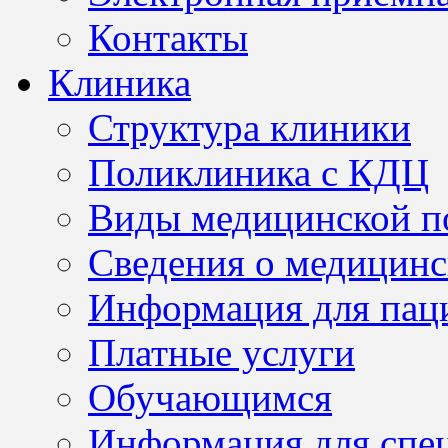
Контакты
Клиника
Структура клиники
Поликлиника с КДЦ
Виды медицинской 
Сведения о медицинс
Информация для пац
Платные услуги
Обучающимся
Информация для спе