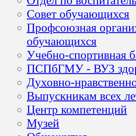
Отдел по воспитател
Совет обучающихся
Профсоюзная организ
обучающихся
Учебно-спортивная б
ПСПбГМУ - ВУЗ здор
Духовно-нравственно
Выпускникам всех ле
Центр компетенций
Музей