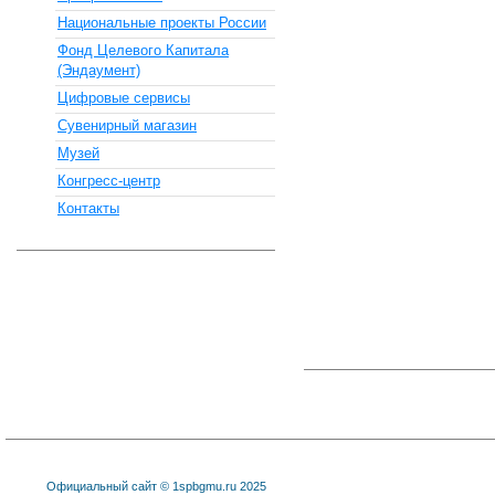
Национальные проекты России
Фонд Целевого Капитала
(Эндаумент)
Цифровые сервисы
Сувенирный магазин
Музей
Конгресс-центр
Контакты
Официальный сайт © 1spbgmu.ru 2025