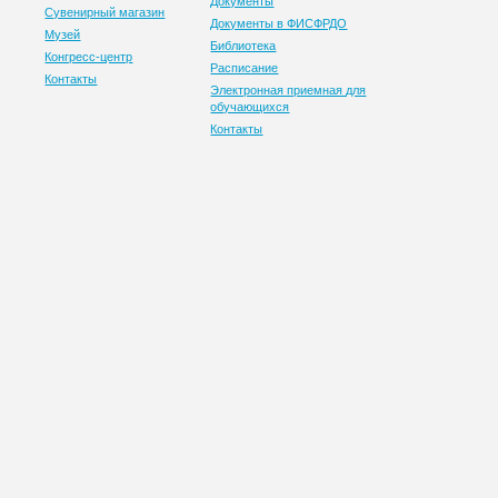
Документы
Сувенирный магазин
Документы в ФИСФРДО
Музей
Библиотека
Конгресс-центр
Расписание
Контакты
Электронная приемная для
обучающихся
Контакты