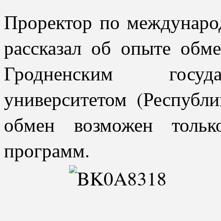
Проректор по междунаро
рассказал об опыте обм
Гродненским госуд
университетом (Республи
обмен возможен тольк
программ.