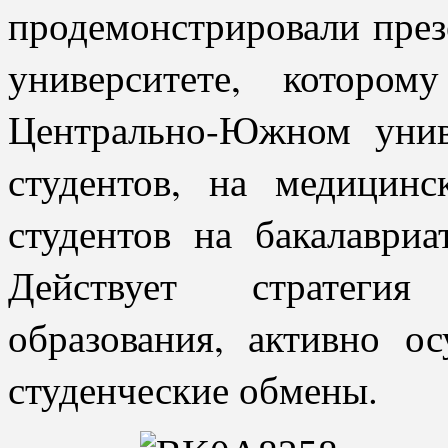
продемонстрировали през
университете, которо
Центрально-Южном унив
студентов, на медицин
студентов на бакалавриа
Действует стратегия
образования, активно о
студенческие обмены.