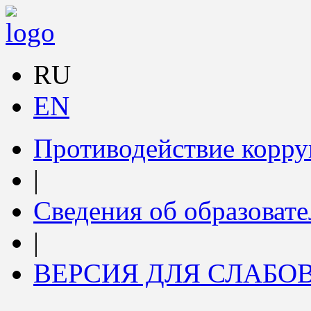
RU
EN
Противодействие корр
|
Сведения об образоват
|
ВЕРСИЯ ДЛЯ СЛАБ