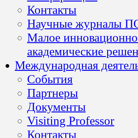
Контакты
Научные журналы П
Малое инновационно
академические решен
Международная деятел
События
Партнеры
Документы
Visiting Professor
Контакты