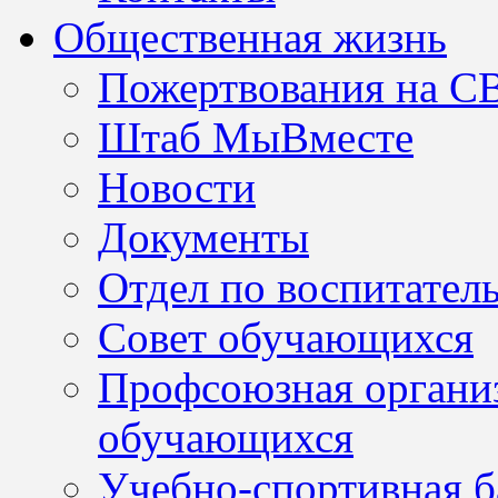
Общественная жизнь
Пожертвования на С
Штаб МыВместе
Новости
Документы
Отдел по воспитател
Совет обучающихся
Профсоюзная организ
обучающихся
Учебно-спортивная б