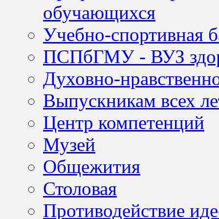
обучающихся
Учебно-спортивная б
ПСПбГМУ - ВУЗ здор
Духовно-нравственно
Выпускникам всех ле
Центр компетенций
Музей
Общежития
Столовая
Противодействие иде