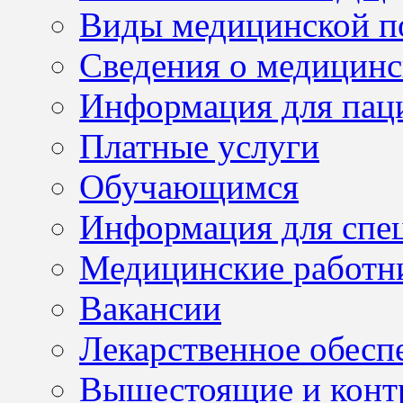
Виды медицинской 
Сведения о медицинс
Информация для пац
Платные услуги
Обучающимся
Информация для спе
Медицинские работн
Вакансии
Лекарственное обесп
Вышестоящие и конт