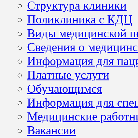
Структура клиники
Поликлиника с КДЦ
Виды медицинской 
Сведения о медицинс
Информация для пац
Платные услуги
Обучающимся
Информация для спе
Медицинские работн
Вакансии