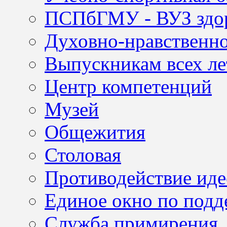
ПСПбГМУ - ВУЗ здор
Духовно-нравственно
Выпускникам всех ле
Центр компетенций
Музей
Общежития
Столовая
Противодействие иде
Единое окно по подд
Служба примирения