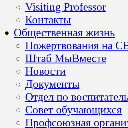
Visiting Professor
Контакты
Общественная жизнь
Пожертвования на С
Штаб МыВместе
Новости
Документы
Отдел по воспитател
Совет обучающихся
Профсоюзная организ