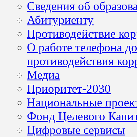
Сведения об образов
Абитуриенту
Противодействие ко
О работе телефона д
противодействия кор
Медиа
Приоритет-2030
Национальные проек
Фонд Целевого Капит
Цифровые сервисы