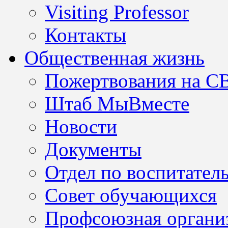
Visiting Professor
Контакты
Общественная жизнь
Пожертвования на С
Штаб МыВместе
Новости
Документы
Отдел по воспитател
Совет обучающихся
Профсоюзная организ