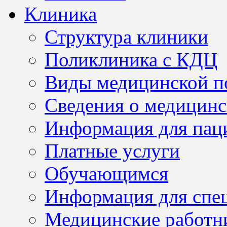
Клиника
Структура клиники
Поликлиника с КДЦ
Виды медицинской 
Сведения о медицинс
Информация для пац
Платные услуги
Обучающимся
Информация для спе
Медицинские работн