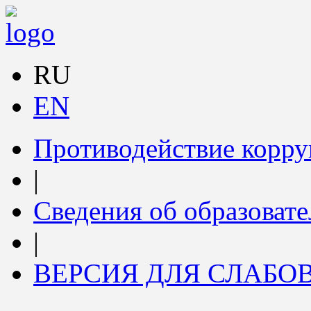
RU
EN
Противодействие корр
|
Сведения об образоват
|
ВЕРСИЯ ДЛЯ СЛАБ