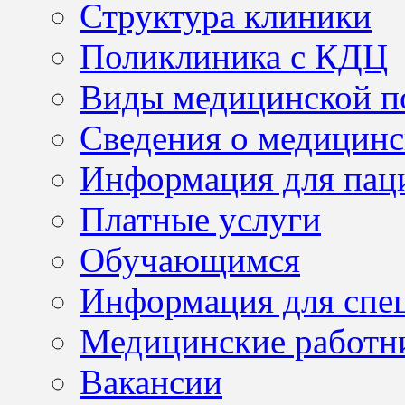
Структура клиники
Поликлиника с КДЦ
Виды медицинской 
Сведения о медицинс
Информация для пац
Платные услуги
Обучающимся
Информация для спе
Медицинские работн
Вакансии