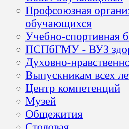
Профсоюзная организ
обучающихся
Учебно-спортивная б
ПСПбГМУ - ВУЗ здор
Духовно-нравственно
Выпускникам всех ле
Центр компетенций
Музей
Общежития
Столовая