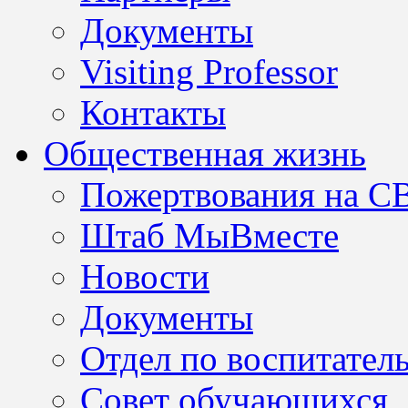
Документы
Visiting Professor
Контакты
Общественная жизнь
Пожертвования на С
Штаб МыВместе
Новости
Документы
Отдел по воспитател
Совет обучающихся