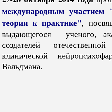
международным участием 
теории к практике"
, посвя
выдающегося ученого, а
создателей отечественн
клинической нейропсихофа
Вальдмана.