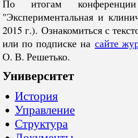
По итогам конферен
"Экспериментальная и клини
2015 г.)
. Ознакомиться с текс
или по подписке на
сайте жу
О. В. Решетько.
Университет
История
Управление
Структура
Документы