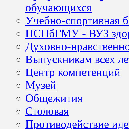
обучающихся
Учебно-спортивная б
ПСПбГМУ - ВУЗ здор
Духовно-нравственно
Выпускникам всех ле
Центр компетенций
Музей
Общежития
Столовая
Противодействие иде