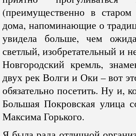
(преимущественно в старом 
дома, напоминающие о тради
увидела больше, чем ожид
светлый, изобретательный и н
Новгородский кремль, знаме
двух рек Волги и Оки – вот эт
обязательно посетить. Ну и, к
Большая Покровская улица с
Максима Горького.
Я была рада отличной организ