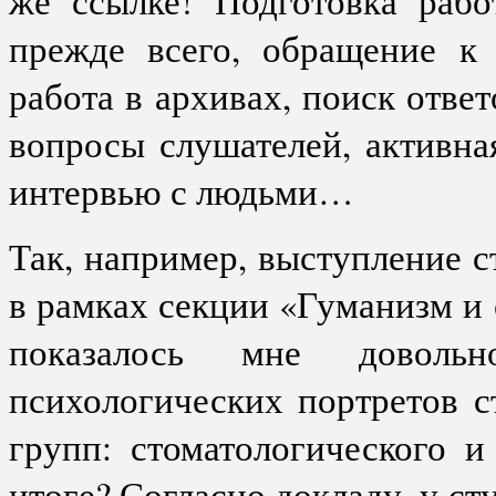
же ссылке! Подготовка рабо
прежде всего, обращение к 
работа в архивах, поиск отве
вопросы слушателей, активна
интервью с людьми…
Так, например, выступление
в рамках секции «Гуманизм и 
показалось мне доволь
психологических портретов 
групп: стоматологического и
итоге? Согласно докладу, у с