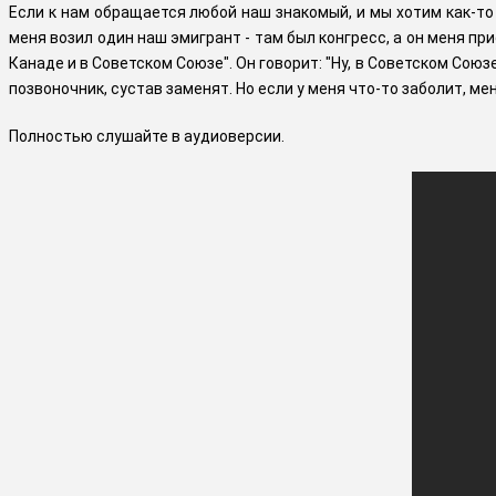
Если к нам обращается любой наш знакомый, и мы хотим как-то 
меня возил один наш эмигрант - там был конгресс, а он меня пр
Канаде и в Советском Союзе". Он говорит: "Ну, в Советском Союзе
позвоночник, сустав заменят. Но если у меня что-то заболит, м
Полностью слушайте в аудиоверсии.