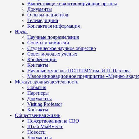
Вышестоящие и контролирующие органы
Документы
Отзывы пациентов
Телемедицина
Контактная информация
Наука
Научные подразделения
Советы и комиссии
Студенческое научное общество
Совет молодых ученых
Конференции
Контакты
Научные журналы ПСПбГМУ им. И.П. Павлова
Малое инновационное предприятие «Медико-акаде
Международная деятельность
События
Партнеры
Документы
Visiting Professor
Контакты
Общественная жизнь
Пожертвования на СВО
Штаб МыВместе
Новости
Документы