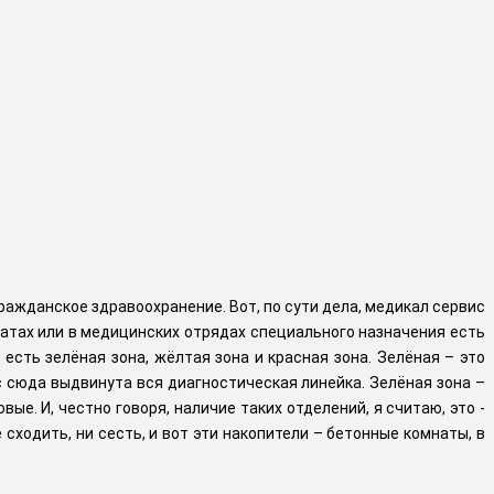
 гражданское здравоохранение. Вот, по сути дела, медикал сервис
нбатах или в медицинских отрядах специального назначения есть
есть зелёная зона, жёлтая зона и красная зона. Зелёная – это
юс сюда выдвинута вся диагностическая линейка. Зелёная зона –
ые. И, честно говоря, наличие таких отделений, я считаю, это -
сходить, ни сесть, и вот эти накопители – бетонные комнаты, в