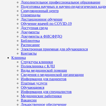
Дополнительное профессиональное образование
Подготовка научных и научно-педагогических кадр
Симуляционный центр
Олимпиады
Дистанционное обучение
Обучение врачей по COVID-19
Доступная среда
Документы
Документы в ФИСФРДО
Библиотека
Расписание
Электронная приемная для обучающихся
Контакты
Клиника
Структура клиники
Поликлиника с КДЦ
Виды медицинской помощи
Сведения о медицинской организации
Информация для пациентов
Платные услуги
Обучающимся
Информация для специалистов
Медицинские работники
Вакансии
Лекарственное обеспечение