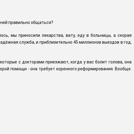
с ней правильно общаться?
ось, мы приносили лекарства, вату, еду в больницы, а скорая
надёжная служба, и приблизительно 45 миллионов выездов в год,
которые с докторами приезжают, когда у вас болит голова, она
скорой помощи - она требует коренного реформирования. Вообще.