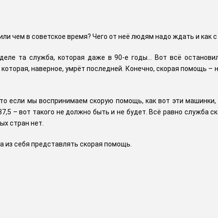
 или чем в советское время? Чего от неё людям надо ждать и как 
деле та служба, которая даже в 90-е годы… Вот всё остановил
которая, наверное, умрёт последней. Конечно, скорая помощь – 
что если мы воспринимаем скорую помощь, как вот эти машинки, 
 37,5 – вот такого не должно быть и не будет. Всё равно служба 
ных стран нет.
на из себя представлять скорая помощь.