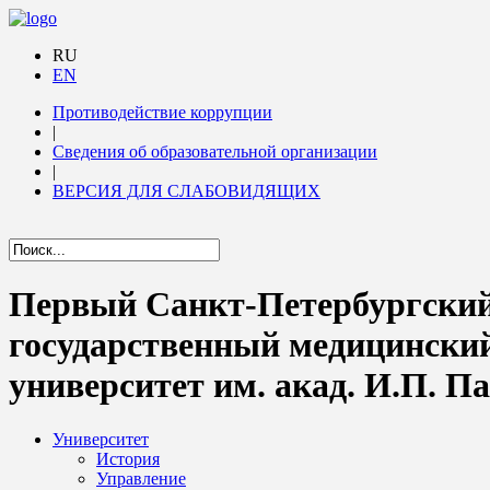
RU
EN
Противодействие коррупции
|
Сведения об образовательной организации
|
ВЕРСИЯ ДЛЯ СЛАБОВИДЯЩИХ
Первый Санкт-Петербургски
государственный медицински
университет им. акад. И.П. П
Университет
История
Управление