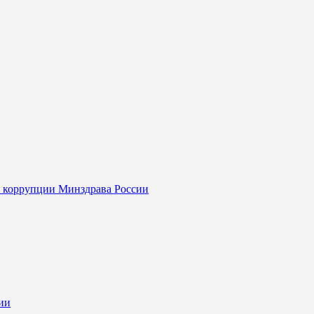
я коррупции Минздрава России
ии