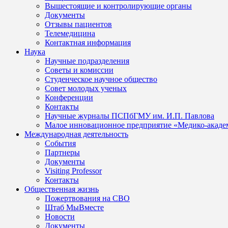
Вышестоящие и контролирующие органы
Документы
Отзывы пациентов
Телемедицина
Контактная информация
Наука
Научные подразделения
Советы и комиссии
Студенческое научное общество
Совет молодых ученых
Конференции
Контакты
Научные журналы ПСПбГМУ им. И.П. Павлова
Малое инновационное предприятие «Медико-акаде
Международная деятельность
События
Партнеры
Документы
Visiting Professor
Контакты
Общественная жизнь
Пожертвования на СВО
Штаб МыВместе
Новости
Документы