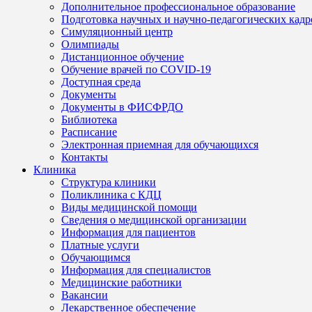
Дополнительное профессиональное образование
Подготовка научных и научно-педагогических кадр
Симуляционный центр
Олимпиады
Дистанционное обучение
Обучение врачей по COVID-19
Доступная среда
Документы
Документы в ФИСФРДО
Библиотека
Расписание
Электронная приемная для обучающихся
Контакты
Клиника
Структура клиники
Поликлиника с КДЦ
Виды медицинской помощи
Сведения о медицинской организации
Информация для пациентов
Платные услуги
Обучающимся
Информация для специалистов
Медицинские работники
Вакансии
Лекарственное обеспечение