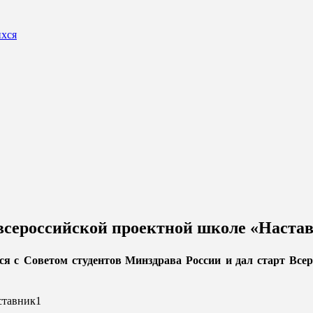
ихся
всероссийской проектной школе «Наста
ся с
Советом студентов Минздрава России
и дал старт Вс