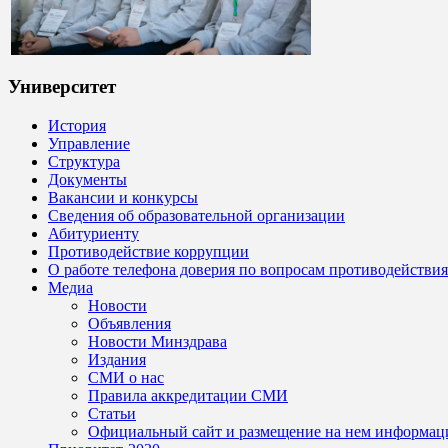
Университет
История
Управление
Структура
Документы
Вакансии и конкурсы
Сведения об образовательной организации
Абитуриенту
Противодействие коррупции
О работе телефона доверия по вопросам противодействи
Медиа
Новости
Объявления
Новости Минздрава
Издания
СМИ о нас
Правила аккредитации СМИ
Статьи
Официальный сайт и размещение на нем информац