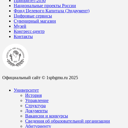
Приоритет-2030
Национальные проекты России
Фонд Целевого Капитала (Эндаумент)
Цифровые сервисы
Сувенирный магазин
Музей
Конгресс-центр
Контакты
Официальный сайт © 1spbgmu.ru 2025
Университет
История
Управление
Структура
Документы
Вакансии и конкурсы
Сведения об образовательной организации
Абитуриенту