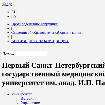
RU
EN
Противодействие коррупции
|
Сведения об образовательной организации
|
ВЕРСИЯ ДЛЯ СЛАБОВИДЯЩИХ
Первый Санкт-Петербургски
государственный медицински
университет им. акад. И.П. П
Университет
История
Управление