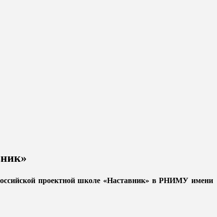
вник»
ероссийской проектной школе «Наставник» в РНИМУ имени