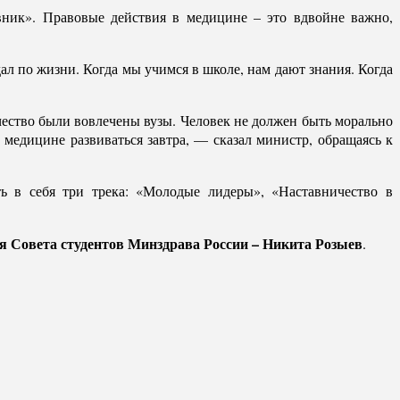
ник». Правовые действия в медицине – это вдвойне важно,
ал по жизни. Когда мы учимся в школе, нам дают знания. Когда
чество были вовлечены вузы. Человек не должен быть морально
т медицине развиваться завтра, — сказал министр, обращаясь к
ть в себя три трека: «Молодые лидеры», «Наставничество в
я Совета студентов Минздрава России – Никита Розыев
.