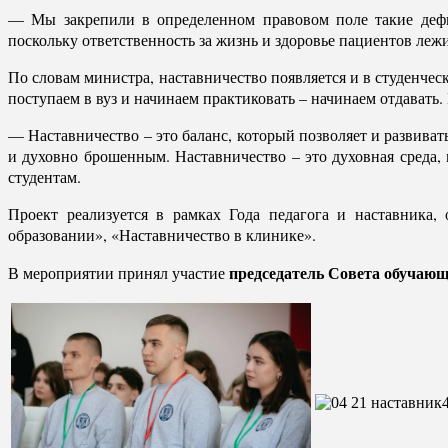
— Мы закрепили в определенном правовом поле такие дефин
поскольку ответственность за жизнь и здоровье пациентов ле
По словам министра, наставничество появляется и в студенчес
поступаем в вуз и начинаем практиковать – начинаем отдавать.
— Наставничество – это баланс, который позволяет и развива
и духовно брошенным. Наставничество – это духовная среда, к
студентам.
Проект реализуется в рамках Года педагога и наставника,
образовании», «Наставничество в клинике».
председатель Совета обучающ
В мероприятии принял участие