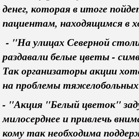
денег, которая в итоге пойд
пациентам, находящимся в хо
- "На улицах Северной столи
раздавали белые цветы - си
Так организаторы акции хо
на проблемы тяжелобольных 
- "Акция "Белый цветок" зад
милосерднее и привлечь внима
кому так необходима поддер