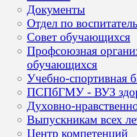
Документы
Отдел по воспитател
Совет обучающихся
Профсоюзная организ
обучающихся
Учебно-спортивная б
ПСПбГМУ - ВУЗ здор
Духовно-нравственно
Выпускникам всех ле
Центр компетенций