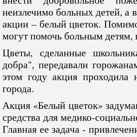
неизлечимо больных детей, а 
акции – белый цветок. Помимо
могут помочь больным детям, 
Цветы, сделанные школьник
добра", передавали горожана
этом году акция проходила 
города.
Акция «Белый цветок» задуман
средства для медико-социаль
Главная ее задача - привлече