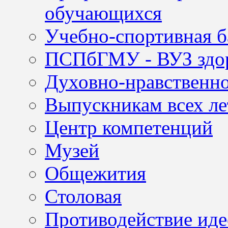
обучающихся
Учебно-спортивная б
ПСПбГМУ - ВУЗ здор
Духовно-нравственно
Выпускникам всех ле
Центр компетенций
Музей
Общежития
Столовая
Противодействие иде