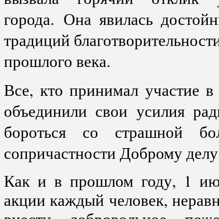
города. Она явилась достой
традиций благотворительности
прошлого века.
Все, кто принимал участие в 
объединили свои усилия рад
бороться со страшной бо
сопричастности Доброму дел
Как и в прошлом году, 1 ию
акции каждый человек, нерав
внести добровольное пож