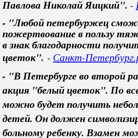
Павлова Николай Яицкий".
-
- "Любой петербуржец смож
пожертвование в пользу тяже
в знак благодарности получи
цветок".
-
Санкт-Петербург.
- "В Петербурге во второй р
акция "белый цветок". По вс
можно будет получить небол
детей. Он должен символизи
больному ребенку. Взамен м