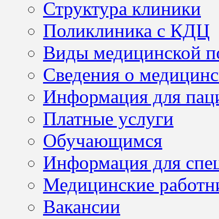
Структура клиники
Поликлиника с КДЦ
Виды медицинской 
Сведения о медицинс
Информация для пац
Платные услуги
Обучающимся
Информация для спе
Медицинские работн
Вакансии