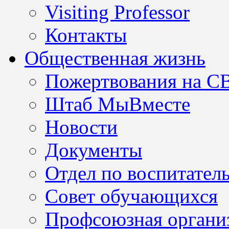
Visiting Professor
Контакты
Общественная жизнь
Пожертвования на С
Штаб МыВместе
Новости
Документы
Отдел по воспитател
Совет обучающихся
Профсоюзная организ