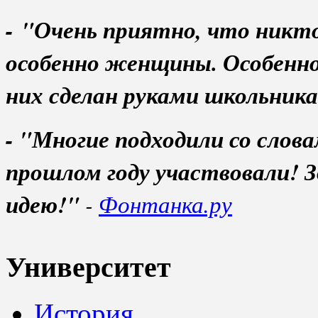
- "Очень приятно, что никт
особенно женщины. Особенно
них сделан руками школьник
- "Многие подходили со слов
прошлом году участвовали! З
идею!"
-
Фонтанка.ру
Университет
История